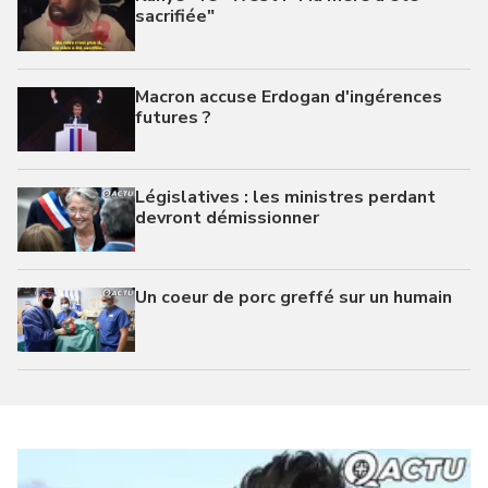
sacrifiée"
Macron accuse Erdogan d'ingérences
futures ?
Législatives : les ministres perdant
devront démissionner
Un coeur de porc greffé sur un humain
Israël