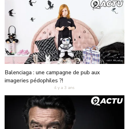
Balenciaga : une campagne de pub aux
imageries pédophiles ?!
il y a 3 ans