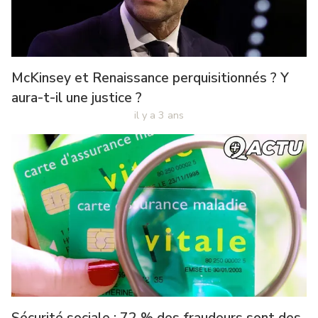
McKinsey et Renaissance perquisitionnés ? Y
aura-t-il une justice ?
il y a 3 ans
Sécurité sociale : 72 % des fraudeurs sont des