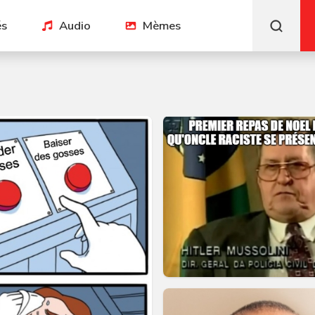
és
Audio
Mèmes