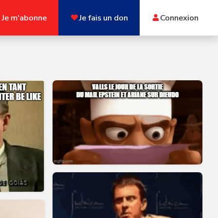
Je m'abonne
Je fais un don
Connexion