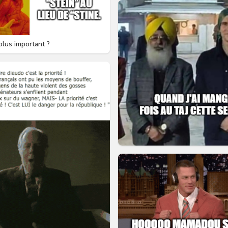
 plus important ?