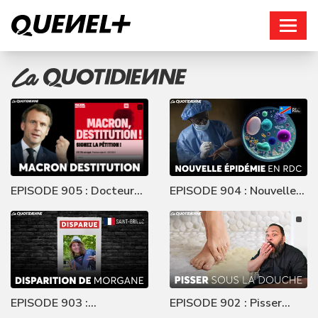
Connexion
EPISODE 905 : Docteur
EPISODE 904 : Nouvelle
Voronoff
épidémie en RDC
EPISODE 903 :
EPISODE 902 : Pisser