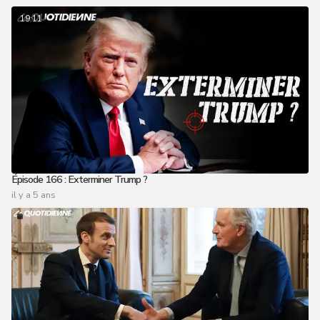
19:11
Épisode 166 : Exterminer Trump ?
il y a 5 ans