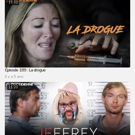
15:33
Épisode 189 : La drogue
il y a 5 ans
11:20