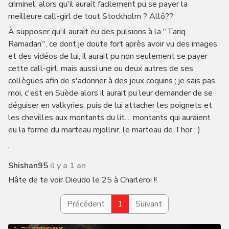
criminel, alors qu'il aurait facilement pu se payer la
meilleure call-girl de tout Stockholm ? Allô??
À supposer qu'il aurait eu des pulsions à la ''Tariq
Ramadan'', ce dont je doute fort après avoir vu des images
et des vidéos de lui, il aurait pu non seulement se payer
cette call-girl, mais aussi une ou deux autres de ses
collègues afin de s'adonner à des jeux coquins ; je sais pas
moi, c'est en Suède alors il aurait pu leur demander de se
déguiser en valkyries, puis de lui attacher les poignets et
les chevilles aux montants du lit.... montants qui auraient
eu la forme du marteau mjollnir, le marteau de Thor : )
.
Shishan95
il y a 1 an
Hâte de te voir Dieudo le 25 à Charleroi !!
Précédent
1
Suivant