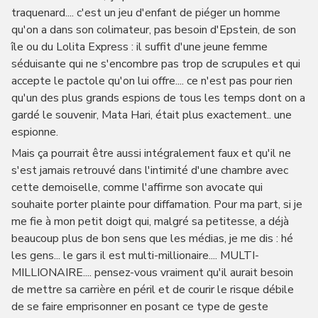
traquenard.... c'est un jeu d'enfant de piéger un homme
qu'on a dans son colimateur, pas besoin d'Epstein, de son
île ou du Lolita Express : il suffit d'une jeune femme
séduisante qui ne s'encombre pas trop de scrupules et qui
accepte le pactole qu'on lui offre.... ce n'est pas pour rien
qu'un des plus grands espions de tous les temps dont on a
gardé le souvenir, Mata Hari, était plus exactement.. une
espionne.
Mais ça pourrait être aussi intégralement faux et qu'il ne
s'est jamais retrouvé dans l'intimité d'une chambre avec
cette demoiselle, comme l'affirme son avocate qui
souhaite porter plainte pour diffamation. Pour ma part, si je
me fie à mon petit doigt qui, malgré sa petitesse, a déjà
beaucoup plus de bon sens que les médias, je me dis : hé
les gens... le gars il est multi-millionaire.... MULTI-
MILLIONAIRE.... pensez-vous vraiment qu'il aurait besoin
de mettre sa carrière en péril et de courir le risque débile
de se faire emprisonner en posant ce type de geste