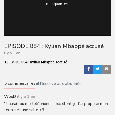
manquantes.
EPISODE 884 : Kylian Mbappé accusé
il y a 1 an
EPISODE 884 : Kylian Mbappé accusé
5
commentaires
Réservé aux abonnés
WooD
il y a 1 an
"il aurait pu me téléphoner" excellent, je t'ai proposé mon
terrain et une salle <3