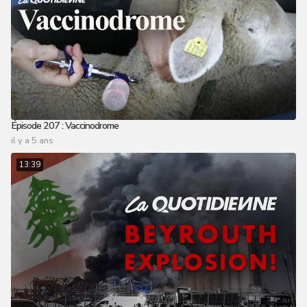
Épisode 207 : Vaccinodrome
il y a 5 ans
13:39