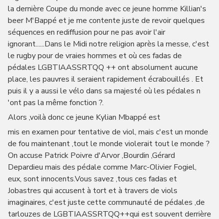
la dernière Coupe du monde avec ce jeune homme Killian's
beer M'Bappé et je me contente juste de revoir quelques
séquences en rediffusion pour ne pas avoir l'air
ignorant......Dans le Midi notre religion après la messe, c'est
le rugby pour de vraies hommes et où ces fadas de
pédales LGBTIAASSRTQQ ++ ont absolument aucune
place, les pauvres il seraient rapidement écrabouillés . Et
puis il y a aussi le vélo dans sa majesté où les pédales n
'ont pas la même fonction ?.
Alors ,voilà donc ce jeune Kylian Mbappé est
mis en examen pour tentative de viol, mais c'est un monde
de fou maintenant ,tout le monde violerait tout le monde ?
On accuse Patrick Poivre d'Arvor ,Bourdin ,Gérard
Depardieu mais des pédale comme Marc-Olivier Fogiel,
eux, sont innocents.Vous savez ,tous ces fadas et
Jobastres qui accusent à tort et à travers de viols
imaginaires, c'est juste cette communauté de pédales ,de
tarlouzes de LGBTIAASSRTQQ++qui est souvent derrière