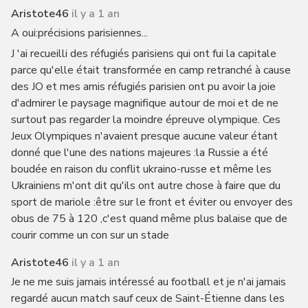
Aristote46
il y a 1 an
A oui:précisions parisiennes...
J 'ai recueilli des réfugiés parisiens qui ont fui la capitale
parce qu'elle était transformée en camp retranché à cause
des JO et mes amis réfugiés parisien ont pu avoir la joie
d'admirer le paysage magnifique autour de moi et de ne
surtout pas regarder la moindre épreuve olympique. Ces
Jeux Olympiques n'avaient presque aucune valeur étant
donné que l'une des nations majeures :la Russie a été
boudée en raison du conflit ukraino-russe et même les
Ukrainiens m'ont dit qu'ils ont autre chose à faire que du
sport de mariole :être sur le front et éviter ou envoyer des
obus de 75 à 120 ,c'est quand même plus balaise que de
courir comme un con sur un stade
Aristote46
il y a 1 an
Je ne me suis jamais intéressé au football et je n'ai jamais
regardé aucun match sauf ceux de Saint-Étienne dans les