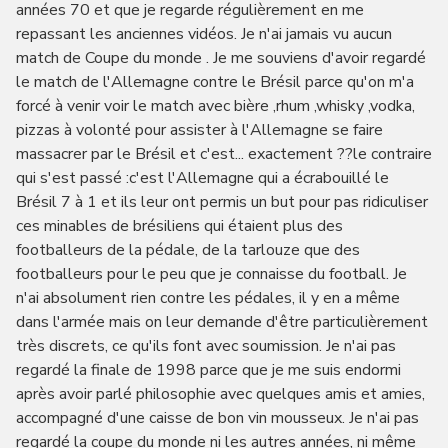
années 70 et que je regarde régulièrement en me
repassant les anciennes vidéos. Je n'ai jamais vu aucun
match de Coupe du monde . Je me souviens d'avoir regardé
le match de l'Allemagne contre le Brésil parce qu'on m'a
forcé à venir voir le match avec bière ,rhum ,whisky ,vodka,
pizzas à volonté pour assister à l'Allemagne se faire
massacrer par le Brésil et c'est... exactement ??le contraire
qui s'est passé :c'est l'Allemagne qui a écrabouillé le
Brésil 7 à 1 et ils leur ont permis un but pour pas ridiculiser
ces minables de brésiliens qui étaient plus des
footballeurs de la pédale, de la tarlouze que des
footballeurs pour le peu que je connaisse du football. Je
n'ai absolument rien contre les pédales, il y en a même
dans l'armée mais on leur demande d'être particulièrement
très discrets, ce qu'ils font avec soumission. Je n'ai pas
regardé la finale de 1998 parce que je me suis endormi
après avoir parlé philosophie avec quelques amis et amies,
accompagné d'une caisse de bon vin mousseux. Je n'ai pas
regardé la coupe du monde ni les autres années, ni même