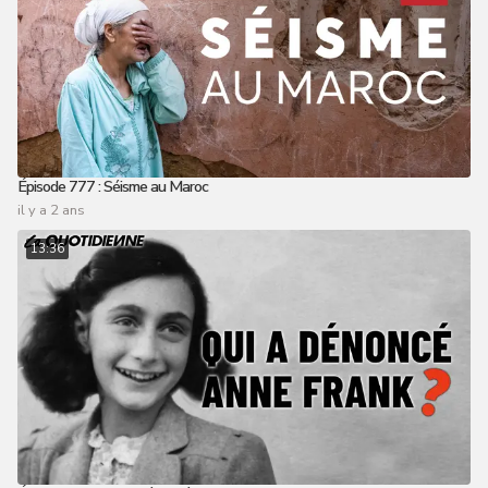
Épisode 777 : Séisme au Maroc
il y a 2 ans
13:36