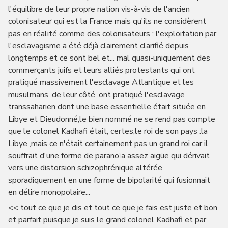
l'équilibre de leur propre nation vis-à-vis de l'ancien
colonisateur qui est la France mais qu'ils ne considèrent
pas en réalité comme des colonisateurs ; l'exploitation par
l'esclavagisme a été déjà clairement clarifié depuis
longtemps et ce sont bel et... mal quasi-uniquement des
commerçants juifs et leurs alliés protestants qui ont
pratiqué massivement l'esclavage Atlantique et les
musulmans ,de leur côté ,ont pratiqué l'esclavage
transsaharien dont une base essentielle était située en
Libye et Dieudonné,le bien nommé ne se rend pas compte
que le colonel Kadhafi était, certes,le roi de son pays :la
Libye ,mais ce n'était certainement pas un grand roi car il
souffrait d'une forme de paranoïa assez aigüe qui dérivait
vers une distorsion schizophrénique altérée
sporadiquement en une forme de bipolarité qui fusionnait
en délire monopolaire...
<< tout ce que je dis et tout ce que je fais est juste et bon
et parfait puisque je suis le grand colonel Kadhafi et par