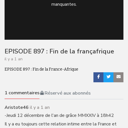
manquantes.
EPISODE 897 : Fin de la françafrique
il y a 1 an
EPISODE 897 : Fin de la France-Afrique
1
commentaires
Réservé aux abonnés
Aristote46
il y a 1 an
-Jeudi 12 décembre de l'an de grâce MMXXIV à 18h42
Il y a eu toujours cette relation intime entre la France et