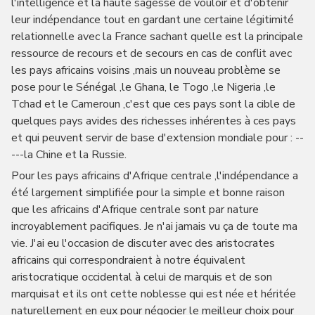
l'intelligence et la haute sagesse de vouloir et d'obtenir
leur indépendance tout en gardant une certaine légitimité
relationnelle avec la France sachant quelle est la principale
ressource de recours et de secours en cas de conflit avec
les pays africains voisins ,mais un nouveau problème se
pose pour le Sénégal ,le Ghana, le Togo ,le Nigeria ,le
Tchad et le Cameroun ,c'est que ces pays sont la cible de
quelques pays avides des richesses inhérentes à ces pays
et qui peuvent servir de base d'extension mondiale pour : --
---la Chine et la Russie.
Pour les pays africains d'Afrique centrale ,l'indépendance a
été largement simplifiée pour la simple et bonne raison
que les africains d'Afrique centrale sont par nature
incroyablement pacifiques. Je n'ai jamais vu ça de toute ma
vie. J'ai eu l'occasion de discuter avec des aristocrates
africains qui correspondraient à notre équivalent
aristocratique occidental à celui de marquis et de son
marquisat et ils ont cette noblesse qui est née et héritée
naturellement en eux pour négocier le meilleur choix pour