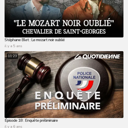
Stéphane Blet : Le mozart noir oublié
il y a 5 ans
11:23
Épisode 18 : Enquête préliminaire
il y a 6 ans