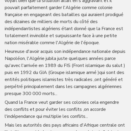
voyait bien que la situation allait en s'aggravant et il
pouvait parfaitement garder l'Algérie comme colonie
française en engageant des batailles qui auraient prodigué
des dizaines de milliers de morts du côté des
indépendantistes algériens étant donné que la France est
totalement invincible et surpuissante face à une petite
nation misérable comme l'Algérie de l'époque.
Heureuse d'avoir acquis son indépendance nationale depuis
Napoléon, l'Algérie jubila juste quelques années parce
qu'avec l'arrivée en 1989 du FIS (Front islamique du salut )
puis en 1992 du GIA (Groupe islamique armé )qui sont des
entités politiques islamistes très radicales ,ont généré et
perpétré principalement dans les campagnes algériennes
presque 300 000 morts...
Quand la France veut garder ses colonies cela engendre
des conflits et pour éviter les conflits ,on accorde
l'indépendance qui multiplie les conflits...
Mais les autorités des pays africains d'Afrique centrale ont