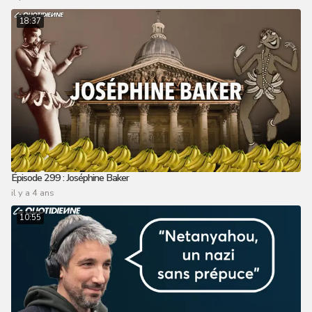
18:37
Épisode 299 : Joséphine Baker
il y a 4 ans
10:55