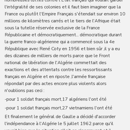
nombreuses luttes contre l'État français qui voulait garder
l'intégralité de ses colonies et il faut bien imaginer que la
France ou plutôt l'Empire Français s'étendait sur environ 10
millions de kilomètres carrés et le tiers de l'Afrique était
sous la tutelle réservée exclusive de la France
Républicaine et démocratiquement... démocratique durant
la guerre franco-algérienne qui a commencé sous la 4e
République avec René Coty en 1956 et bien sûr ,il y a eu
des dizaines de milliers de morts parce que le Front
national de libération de l'Algérie commettait des
exactions et des attentats contre les ressortissants
français en Algérie et en riposte ,l'armée française
répondait par des actes encore plus violents alors
n'oublions pas ceci :
-pour 1 soldat français mort,17 algériens l'ont été
-pour 1 soldat français mort,27 vietnamiens l'ont été
Et finalement le général de Gaulle a décidé d'accorder
l'indépendance à l'Algérie le 5 juillet 1962 parce qu'il