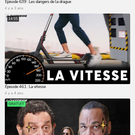
Épisode 639 : Les dangers de la drague
il y a 3 ans
14:55
Épisode 461 : La vitesse
il y a 4 ans
GRATUIT