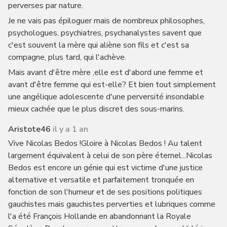
perverses par nature.
Je ne vais pas épiloguer mais de nombreux philosophes,
psychologues, psychiatres, psychanalystes savent que
c'est souvent la mère qui aliène son fils et c'est sa
compagne, plus tard, qui l'achève.
Mais avant d'être mère ,elle est d'abord une femme et
avant d'être femme qui est-elle? Et bien tout simplement
une angélique adolescente d'une perversité insondable
mieux cachée que le plus discret des sous-marins.
Aristote46
il y a 1 an
Vive Nicolas Bedos !Gloire à Nicolas Bedos ! Au talent
largement équivalent à celui de son père éternel...Nicolas
Bedos est encore un génie qui est victime d'une justice
alternative et versatile et parfaitement tronquée en
fonction de son l'humeur et de ses positions politiques
gauchistes mais gauchistes perverties et lubriques comme
l'a été François Hollande en abandonnant la Royale