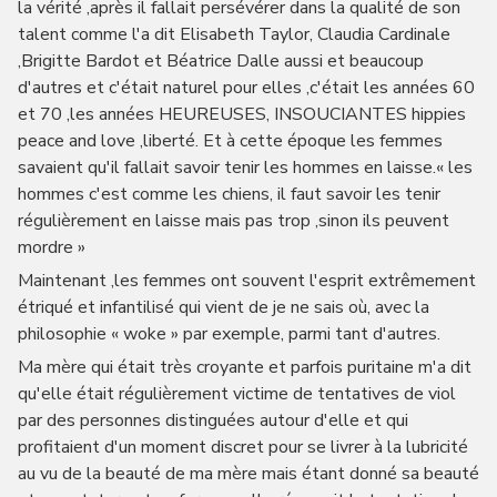
la vérité ,après il fallait persévérer dans la qualité de son
talent comme l'a dit Elisabeth Taylor, Claudia Cardinale
,Brigitte Bardot et Béatrice Dalle aussi et beaucoup
d'autres et c'était naturel pour elles ,c'était les années 60
et 70 ,les années HEUREUSES, INSOUCIANTES hippies
peace and love ,liberté. Et à cette époque les femmes
savaient qu'il fallait savoir tenir les hommes en laisse.« les
hommes c'est comme les chiens, il faut savoir les tenir
régulièrement en laisse mais pas trop ,sinon ils peuvent
mordre »
Maintenant ,les femmes ont souvent l'esprit extrêmement
étriqué et infantilisé qui vient de je ne sais où, avec la
philosophie « woke » par exemple, parmi tant d'autres.
Ma mère qui était très croyante et parfois puritaine m'a dit
qu'elle était régulièrement victime de tentatives de viol
par des personnes distinguées autour d'elle et qui
profitaient d'un moment discret pour se livrer à la lubricité
au vu de la beauté de ma mère mais étant donné sa beauté