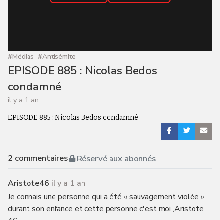
#
Médias
#
Antisémite
EPISODE 885 : Nicolas Bedos
condamné
il y a 1 an
EPISODE 885 : Nicolas Bedos condamné
2
commentaires
Réservé aux abonnés
Aristote46
il y a 1 an
Je connais une personne qui a été « sauvagement violée »
durant son enfance et cette personne c'est moi ,Aristote