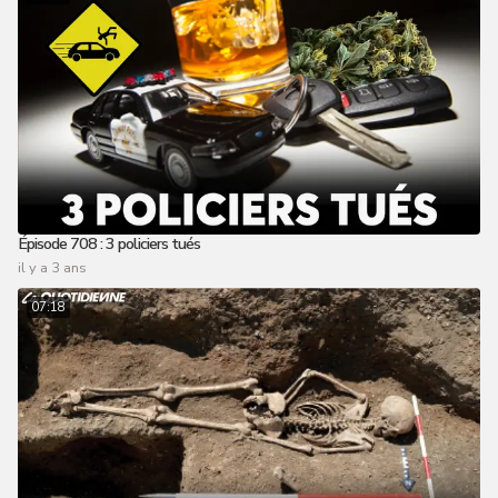
Épisode 708 : 3 policiers tués
il y a 3 ans
07:18