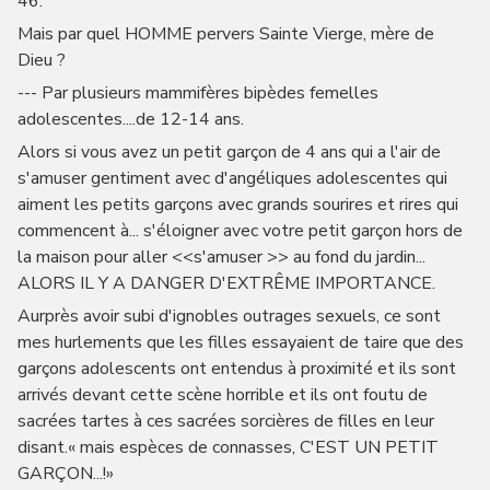
46.
Mais par quel HOMME pervers Sainte Vierge, mère de
Dieu ?
--- Par plusieurs mammifères bipèdes femelles
adolescentes....de 12-14 ans.
Alors si vous avez un petit garçon de 4 ans qui a l'air de
s'amuser gentiment avec d'angéliques adolescentes qui
aiment les petits garçons avec grands sourires et rires qui
commencent à... s'éloigner avec votre petit garçon hors de
la maison pour aller <<s'amuser >> au fond du jardin...
ALORS IL Y A DANGER D'EXTRÊME IMPORTANCE.
Aurprès avoir subi d'ignobles outrages sexuels, ce sont
mes hurlements que les filles essayaient de taire que des
garçons adolescents ont entendus à proximité et ils sont
arrivés devant cette scène horrible et ils ont foutu de
sacrées tartes à ces sacrées sorcières de filles en leur
disant.« mais espèces de connasses, C'EST UN PETIT
GARÇON...!»