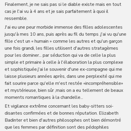
Finalement, je ne sais pas si le diable existe mais en tout
cas je l'ai vu à 4 ans et je sais parfaitement à quoi il
ressemble.
J'ai eu une peur morbide immense des filles adolescentes
jusqu'à mes 10 ans, puis après au fil du temps ,j'ai vu qu'une
fille c'est un « humain » comme les autres et qu'un garçon
une fois grandi, les filles utilisent d'autres stratagèmes
pour les dominer... par séduction qui va de celle la plus
simple et primaire à celle à l'élaboration la plus complexe
et sophistiquée.j'ai le souvenir d'une ex-compagne qui me
laisse plusieurs années après, dans une perplexité qui me
fait sourire parce qu'elle m'est restée «incompréhensible»
et mystérieuse, bien sûr ,mais on a eu tellement de beaux
moments romantiques à la chandelle...
Et vigilance extrême concernant les baby-sitters soi-
disantes confirmées et de bonnes réputation. Elizabeth
Badinter et bien d'autres philosophes ont bien démontré
que les femmes par définition sont des pédophiles