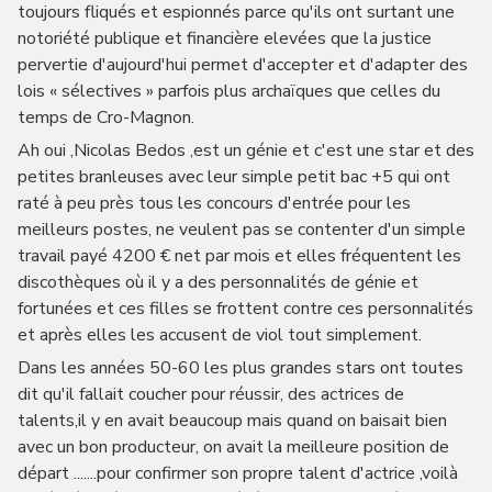
toujours fliqués et espionnés parce qu'ils ont surtant une
notoriété publique et financière elevées que la justice
pervertie d'aujourd'hui permet d'accepter et d'adapter des
lois « sélectives » parfois plus archaïques que celles du
temps de Cro-Magnon.
Ah oui ,Nicolas Bedos ,est un génie et c'est une star et des
petites branleuses avec leur simple petit bac +5 qui ont
raté à peu près tous les concours d'entrée pour les
meilleurs postes, ne veulent pas se contenter d'un simple
travail payé 4200 € net par mois et elles fréquentent les
discothèques où il y a des personnalités de génie et
fortunées et ces filles se frottent contre ces personnalités
et après elles les accusent de viol tout simplement.
Dans les années 50-60 les plus grandes stars ont toutes
dit qu'il fallait coucher pour réussir, des actrices de
talents,il y en avait beaucoup mais quand on baisait bien
avec un bon producteur, on avait la meilleure position de
départ .......pour confirmer son propre talent d'actrice ,voilà