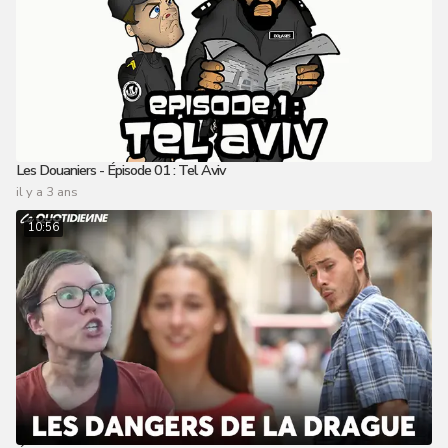
Les Douaniers - Épisode 01 : Tel Aviv
il y a 3 ans
10:56