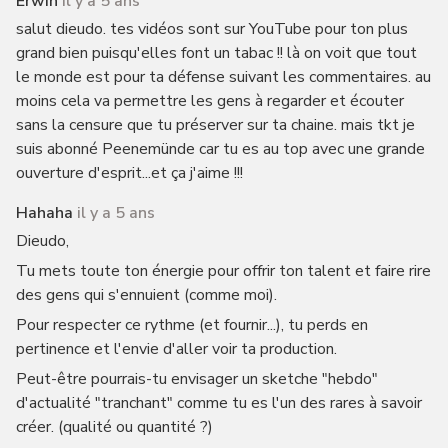
Erwin
il y a 5 ans
salut dieudo. tes vidéos sont sur YouTube pour ton plus
grand bien puisqu'elles font un tabac !! là on voit que tout
le monde est pour ta défense suivant les commentaires. au
moins cela va permettre les gens à regarder et écouter
sans la censure que tu préserver sur ta chaine. mais tkt je
suis abonné Peenemünde car tu es au top avec une grande
ouverture d'esprit...et ça j'aime !!!
Hahaha
il y a 5 ans
Dieudo,
Tu mets toute ton énergie pour offrir ton talent et faire rire
des gens qui s'ennuient (comme moi).
Pour respecter ce rythme (et fournir...), tu perds en
pertinence et l'envie d'aller voir ta production.
Peut-être pourrais-tu envisager un sketche "hebdo"
d'actualité "tranchant" comme tu es l'un des rares à savoir
créer. (qualité ou quantité ?)