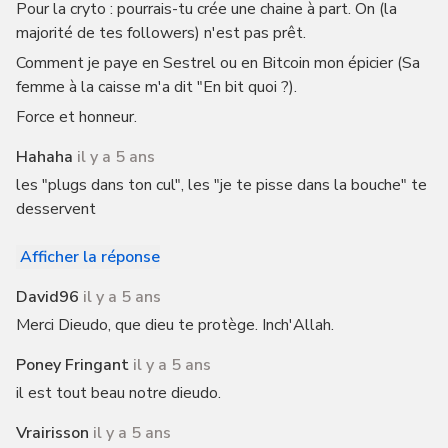
Pour la cryto : pourrais-tu crée une chaine à part. On (la
majorité de tes followers) n'est pas prêt.
Comment je paye en Sestrel ou en Bitcoin mon épicier (Sa
femme à la caisse m'a dit "En bit quoi ?).
Force et honneur.
Hahaha
il y a 5 ans
les "plugs dans ton cul", les "je te pisse dans la bouche" te
desservent
Afficher la réponse
David96
il y a 5 ans
Merci Dieudo, que dieu te protège. Inch'Allah.
Poney Fringant
il y a 5 ans
il est tout beau notre dieudo.
Vrairisson
il y a 5 ans