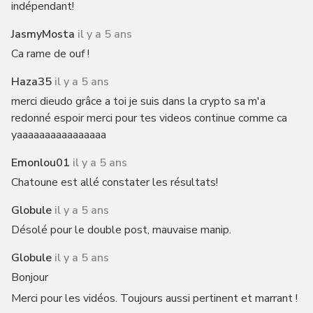
indépendant!
JasmyMosta
il y a 5 ans
Ca rame de ouf !
Haza35
il y a 5 ans
merci dieudo grâce a toi je suis dans la crypto sa m'a
redonné espoir merci pour tes videos continue comme ca
yaaaaaaaaaaaaaaaa
Emonlou01
il y a 5 ans
Chatoune est allé constater les résultats!
Globule
il y a 5 ans
Désolé pour le double post, mauvaise manip.
Globule
il y a 5 ans
Bonjour
Merci pour les vidéos. Toujours aussi pertinent et marrant !