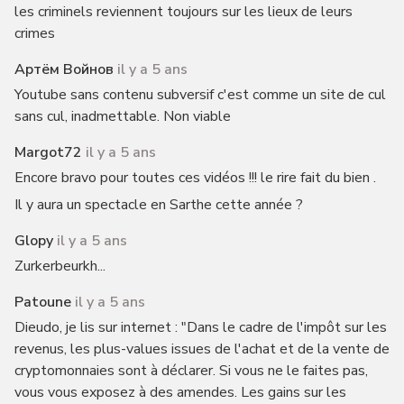
les criminels reviennent toujours sur les lieux de leurs
crimes
Артём Войнов
il y a 5 ans
Youtube sans contenu subversif c'est comme un site de cul
sans cul, inadmettable. Non viable
Margot72
il y a 5 ans
Encore bravo pour toutes ces vidéos !!! le rire fait du bien .
Il y aura un spectacle en Sarthe cette année ?
Glopy
il y a 5 ans
Zurkerbeurkh...
Patoune
il y a 5 ans
Dieudo, je lis sur internet : "Dans le cadre de l'impôt sur les
revenus, les plus-values issues de l'achat et de la vente de
cryptomonnaies sont à déclarer. Si vous ne le faites pas,
vous vous exposez à des amendes. Les gains sur les