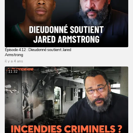
Épisode 412 : Dieudonné soutient Jared
Armstrong
il y a 4 ans
11:32