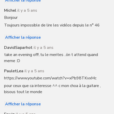
Afficher la réponse
Michel
il y a 5 ans
Bonjour
Toujours impossible de lire les vidéos depuis le n° 46
Afficher la réponse
DavidSaparhot
il y a 5 ans
take an evening off!..tu le merites ..ön t attend quand
meme :D
PauletLea
il y a 5 ans
https://www.youtube.com/watch?v=xPb98TKvxMc
pour ceux que ca interesse ^^ c mon choa à la guitare ,
bisous tout le monde
Afficher la réponse