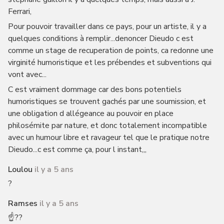
Ferrari,
Pour pouvoir travailler dans ce pays, pour un artiste, il y a
quelques conditions à remplir...denoncer Dieudo c est
comme un stage de recuperation de points, ca redonne une
virginité humoristique et les prébendes et subventions qui
vont avec...
C est vraiment dommage car des bons potentiels
humoristiques se trouvent gachés par une soumission, et
une obligation d allégeance au pouvoir en place
philosémite par nature, et donc totalement incompatible
avec un humour libre et ravageur tel que le pratique notre
Dieudo...c est comme ça, pour l instant,,,
Loulou
il y a 5 ans
?
Ramses
il y a 5 ans
☝️??