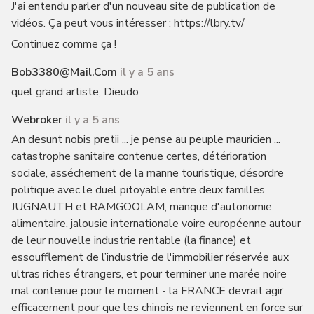
J'ai entendu parler d'un nouveau site de publication de
vidéos. Ça peut vous intéresser : https://lbry.tv/
Continuez comme ça !
Bob3380@mail.com
il y a 5 ans
quel grand artiste, Dieudo
Webroker
il y a 5 ans
An desunt nobis pretii ... je pense au peuple mauricien ...
catastrophe sanitaire contenue certes, détérioration
sociale, asséchement de la manne touristique, désordre
politique avec le duel pitoyable entre deux familles
JUGNAUTH et RAMGOOLAM, manque d'autonomie
alimentaire, jalousie internationale voire européenne autour
de leur nouvelle industrie rentable (la finance) et
essoufflement de l’industrie de l'immobilier réservée aux
ultras riches étrangers, et pour terminer une marée noire
mal contenue pour le moment - la FRANCE devrait agir
efficacement pour que les chinois ne reviennent en force sur