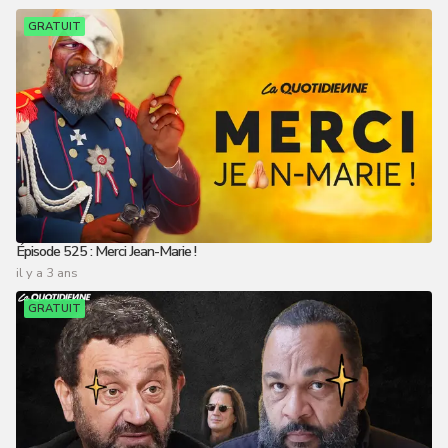
GRATUIT
Épisode 525 : Merci Jean-Marie !
il y a 3 ans
GRATUIT