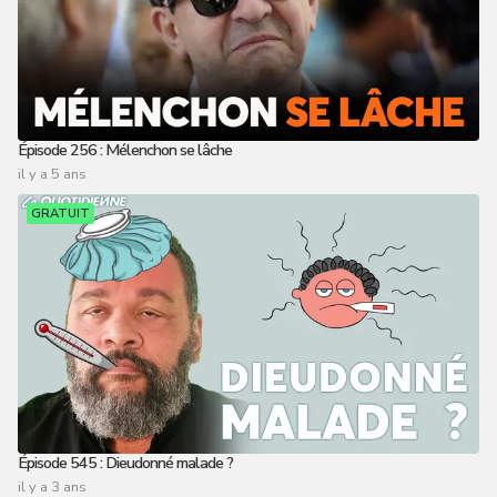
Épisode 256 : Mélenchon se lâche
il y a 5 ans
GRATUIT
Épisode 545 : Dieudonné malade ?
il y a 3 ans