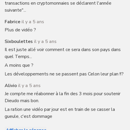
transactions en cryptomonnaies se déclarent l'année
suivante"...
Fabrice
il y a 5 ans
Plus de vidéo ?
Sixboulettes
il y a 5 ans
Il est juste allé voir comment ce sera dans son pays dans
quel Temps...
A moins que ?
Les développements ne se passent pas Celon leur plan !!?
Alivio
il y a 5 ans
Je compte me réabonner à la fin des 3 mois pour soutenir
Dieudo mais bon.
La ration une vidéo par jour est en train de se casser la
gueule, c'est dommage