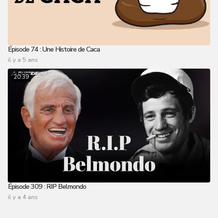
Épisode 74 : Une Histoire de Caca
il y a 5 ans
20:39
Épisode 309 : RIP Belmondo
il y a 4 ans