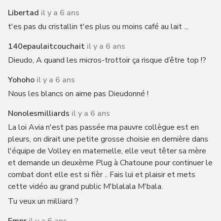
Libertad
il y a 6 ans
t'es pas du cristallin t'es plus ou moins café au lait ...
140epaulaitcouchait
il y a 6 ans
Dieudo, A quand les micros-trottoir ça risque d’être top !?
Yohoho
il y a 6 ans
Nous les blancs on aime pas Dieudonné !
Nonolesmilliards
il y a 6 ans
La loi Avia n'est pas passée ma pauvre collègue est en
pleurs, on dirait une petite grosse choisie en dernière dans
l'équipe de Volley en maternelle, elle veut têter sa mère
et demande un deuxème Plug à Chatoune pour continuer le
combat dont elle est si fièr .. Fais lui et plaisir et mets
cette vidéo au grand public M'blalala M'bala.
Tu veux un milliard ?