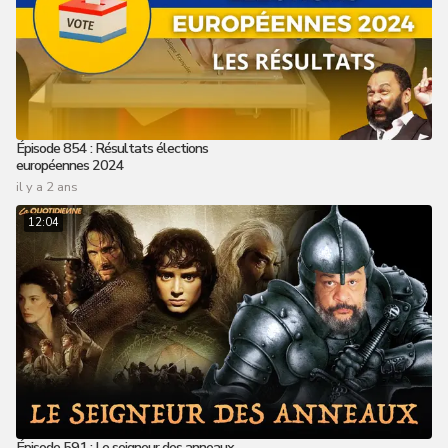
Épisode 854 : Résultats élections
européennes 2024
il y a 2 ans
12:04
Épisode 591 : Le seigneur des anneaux