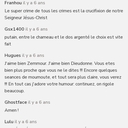
Franhou
il y a 6 ans
Le super crime de tous les crimes est la crucifixion de notre
Seigneur Jésus-Christ
Gsx1400
il y a 6 ans
putain, entre le chameau et le dos argenté le choix est vite
fait
Hugues
il y a 6 ans
J'aime bien Zemmour. J'aime bien Dieudonne. Vous etes
bien plus proche que vous ne le dites !!! Encore quelques
seances de moumoute, et tout sera plus claire, vous verez
!!! En tout cas j'adore votre humour: continuez, on rigole
beaucoup.
Ghostface
il y a 6 ans
Amen !
Lulu
il y a 6 ans