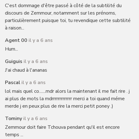
C'est dommage d'être passé à côté de la subtilité du
discours de Zemmour, notamment sur les prénoms,
particulièrement puisque toi, tu revendique cette subtilité
à raison...
Agent 00
il y a 6 ans
Hum...
Guiguis
il y a 6 ans
J'ai chaud à l'ananas
Pascal
il y a 6 ans
lol mais quel co.......mdr alors la maintenant il me fait rire . j
ai plus de mots la mdrrrrrrrrrrrrr merci a toi quand méme
merde j en peux plus de rire la merci petit poney .)
Tominy
il y a 6 ans
Zemmour doit faire Tchouva pendant qu'il est encore
temps ...