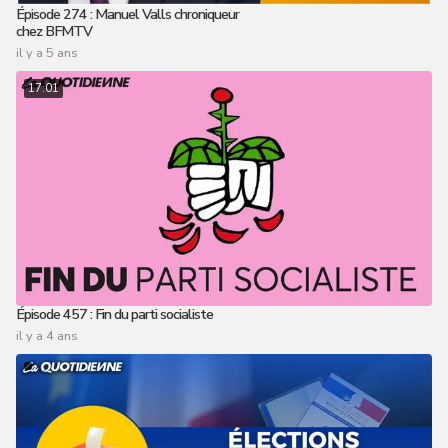
Épisode 274 : Manuel Valls chroniqueur
chez BFMTV
il y a 5 ans
17:01
Épisode 457 : Fin du parti socialiste
il y a 4 ans