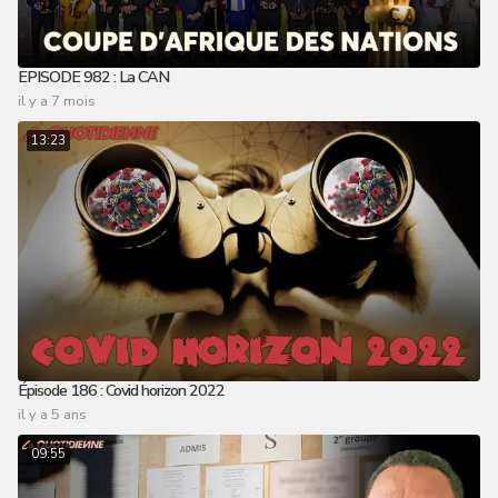
EPISODE 982 : La CAN
il y a 7 mois
13:23
Épisode 186 : Covid horizon 2022
il y a 5 ans
09:55