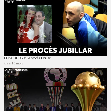
04:31
EPISODE 969 : Le procès Jubillar
il y a 10 mois
05:01