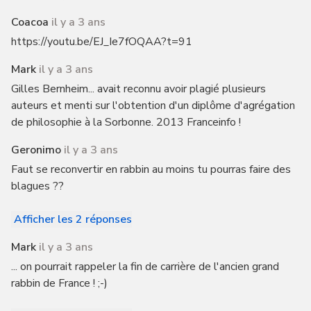
Coacoa
il y a 3 ans
https://youtu.be/EJ_Ie7fOQAA?t=91
Mark
il y a 3 ans
Gilles Bernheim... avait reconnu avoir plagié plusieurs
auteurs et menti sur l'obtention d'un diplôme d'agrégation
de philosophie à la Sorbonne. 2013 Franceinfo !
Geronimo
il y a 3 ans
Faut se reconvertir en rabbin au moins tu pourras faire des
blagues ??
Afficher les 2 réponses
Mark
il y a 3 ans
... on pourrait rappeler la fin de carrière de l'ancien grand
rabbin de France ! ;-)