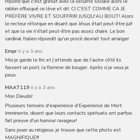
répond que c'est gratuit avec la sécurité sociale alors le
rabbin offusqué ce lève et dit: CI C'EST COMME CA JE
PRÉFÈRE VIVRE ET SOUFFRIR JUSQU'AU BOUT! Alors
le recteur rétorque en disant que Jésus était peut-être juif
et que la vie n'était peut-être pas assez chaire. Le bon
cardinal Italien répondit qu'un procé devrait tout arranger.
Empr
il y a 3 ans
Moi je garde le fric et j'attends que de l'autre côté ils
fassent un pont, la flemme de bouger. Après ci je veux je
peux.
MAAT119
il y a 3 ans
Mon Dieudo!
Plusieurs temoins d'experience d'Experience de Mort
Imminente, disent que leurs contacts spirituels ont parfois
fait preuve d'un humour ravageur!
Sans jouer au religieux, je trouve que cette photo est
MAGNIFIQUE!!!