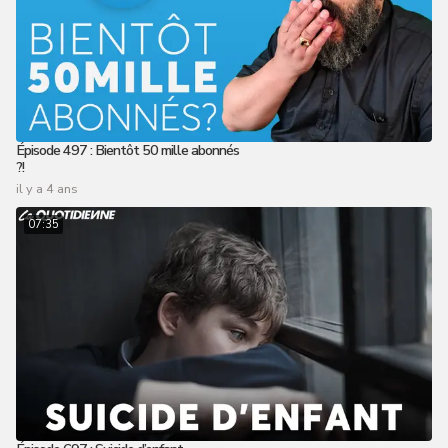
Épisode 497 : Bientôt 50 mille abonnés
?!
il y a 4 ans
07:35