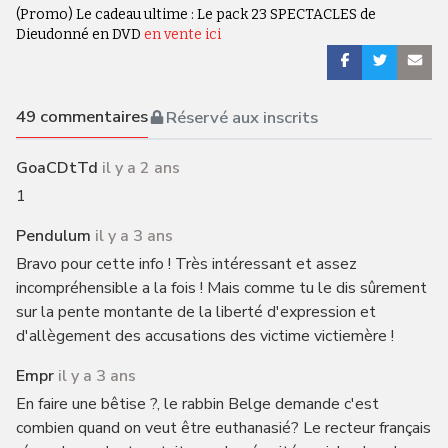
(Promo) Le cadeau ultime : Le pack 23 SPECTACLES de
Dieudonné en DVD
en vente ici
49
commentaires
Réservé aux inscrits
GoaCDtTd
il y a 2 ans
1
Pendulum
il y a 3 ans
Bravo pour cette info ! Très intéressant et assez
incompréhensible a la fois ! Mais comme tu le dis sûrement
sur la pente montante de la liberté d'expression et
d'allègement des accusations des victime victiemère !
Empr
il y a 3 ans
En faire une bêtise ?, le rabbin Belge demande c'est
combien quand on veut être euthanasié? Le recteur français