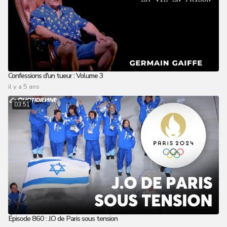
Confessions d'un tueur : Volume 3
il y a 5 ans
03:51
Épisode 860 : J.O de Paris sous tension