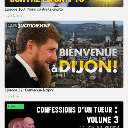
Épisode 160 : Nono contre la crypto
il y a 5 ans
12:06
Épisode 22 : Bienvenue à dijon !
il y a 6 ans
GRATUIT