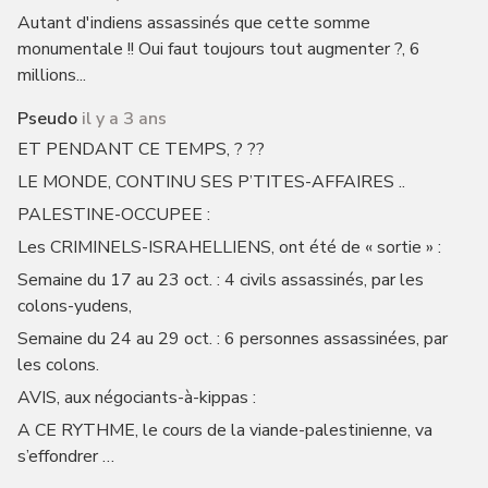
Autant d'indiens assassinés que cette somme
monumentale !! Oui faut toujours tout augmenter ?, 6
millions...
Pseudo
il y a 3 ans
ET PENDANT CE TEMPS, ? ??
LE MONDE, CONTINU SES P’TITES-AFFAIRES ..
PALESTINE-OCCUPEE :
Les CRIMINELS-ISRAHELLIENS, ont été de « sortie » :
Semaine du 17 au 23 oct. : 4 civils assassinés, par les
colons-yudens,
Semaine du 24 au 29 oct. : 6 personnes assassinées, par
les colons.
AVIS, aux négociants-à-kippas :
A CE RYTHME, le cours de la viande-palestinienne, va
s’effondrer …