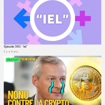
Épisode 360 : “iel”
il y a 4 ans
GRATUIT