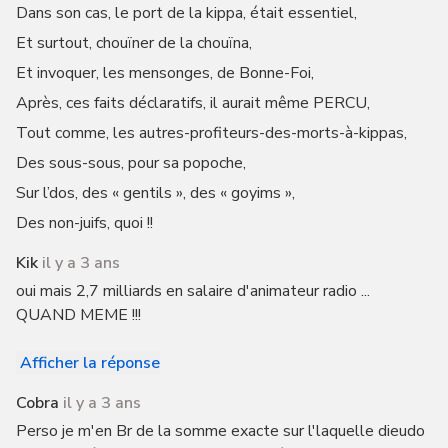
Dans son cas, le port de la kippa, était essentiel,
Et surtout, chouïner de la chouïna,
Et invoquer, les mensonges, de Bonne-Foi,
Après, ces faits déclaratifs, il aurait même PERCU,
Tout comme, les autres-profiteurs-des-morts-à-kippas,
Des sous-sous, pour sa popoche,
Sur l’dos, des « gentils », des « goyims »,
Des non-juifs, quoi !!
Kik
il y a 3 ans
oui mais 2,7 milliards en salaire d'animateur radio ...
QUAND MEME !!!
Afficher la réponse
Cobra
il y a 3 ans
Perso je m'en Br de la somme exacte sur l'laquelle dieudo