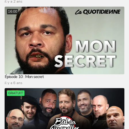
il y a 2 ans
16:00
Épisode 10 : Mon secret
il y a 6 ans
GRATUIT