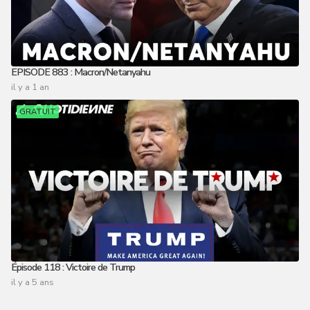
EPISODE 883 : Macron/Netanyahu
il y a 1 an
GRATUIT
Épisode 118 : Victoire de Trump
il y a 5 ans