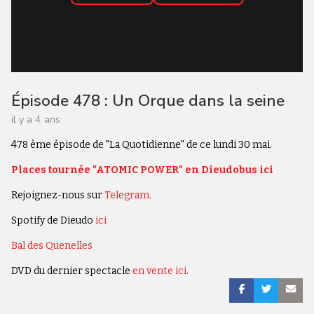
Épisode 478 : Un Orque dans la seine
il y a 4 ans
478 ème épisode de "La Quotidienne" de ce lundi 30 mai.
Places tournée "ATOMIC POWER" en Dieudobus ici
Rejoignez-nous sur
Telegram.
Spotify de Dieudo
ici
Bal des Quenelles
DVD du dernier spectacle
en vente ici.