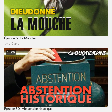
Épisode 5 : La Mouche
il y a 6 ans
10:06
Épisode 30 : Abstention historique