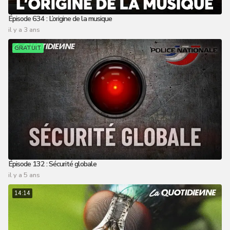
Épisode 634 : L’origine de la musique
il y a 3 ans
GRATUIT
Épisode 132 : Sécurité globale
il y a 5 ans
14:14