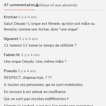
47
commentaires
Réservé aux abonnés
Kristian
il y a 4 ans
Salut Dieudo ! L'orque est féminin, qu'elle soit mâle ou
femelle, comme une tortue, donc "une orque".
Ngueret
il y a 4 ans
11 tonnes! 11 tonne le temps de réfléchir ?
Fabien M.
il y a 4 ans
Une orque Dieudo. Une, même mâle ?
Pseudo
il y a 4 ans
RESPECT, chapeau-bas, ? ??
A toutes ces personnes, qui se sont mobilisées,
En secours à cet animal en souffrance,
Qui, ne sont pas restées indifférentes !!