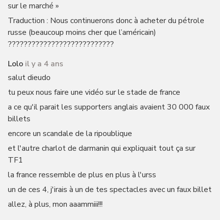
sur le marché »
Traduction : Nous continuerons donc à acheter du pétrole
russe (beaucoup moins cher que l’américain)
???????????????????????????
Lolo
il y a 4 ans
salut dieudo
tu peux nous faire une vidéo sur le stade de france
a ce qu'il parait les supporters anglais avaient 30 000 faux
billets
encore un scandale de la ripoublique
et l'autre charlot de darmanin qui expliquait tout ça sur
TF1
la france ressemble de plus en plus à l'urss
un de ces 4, j'irais à un de tes spectacles avec un faux billet
allez, à plus, mon aaammiii!!!