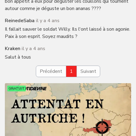
bon appétit à eux pour déguster les couillons qui tournent
autour comme je déguste un bon ananas ????
ReinedeSaba
il y a 4 ans
Il fallait sauver le soldat Willy. Ils l'ont laissé à son agonie.
Paix à son esprit. Soyez maudits ?
Kraken
il y a 4 ans
Salut à tous
Précédent
1
Suivant
GRATUIT