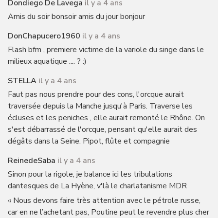
Dondiego De Lavega
il y a 4 ans
Amis du soir bonsoir amis du jour bonjour
DonChapucero1960
il y a 4 ans
Flash bfm , premiere victime de la variole du singe dans le
milieux aquatique .... ? :)
STELLA
il y a 4 ans
Faut pas nous prendre pour des cons, l'orcque aurait
traversée depuis la Manche jusqu'à Paris. Traverse les
écluses et les peniches , elle aurait remonté le Rhône. On
s'est débarrassé de l'orcque, pensant qu'elle aurait des
dégâts dans la Seine. Pipot, flûte et compagnie
ReinedeSaba
il y a 4 ans
Sinon pour la rigole, je balance ici les tribulations
dantesques de La Hyène, v'là le charlatanisme MDR
« Nous devons faire très attention avec le pétrole russe,
car en ne l’achetant pas, Poutine peut le revendre plus cher