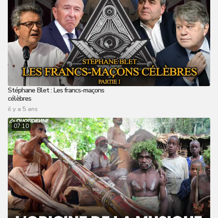
Stéphane Blet : Les francs-maçons
célèbres
il y a 5 ans
07:10