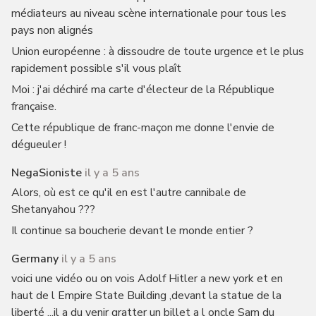
médiateurs au niveau scène internationale pour tous les
pays non alignés
Union européenne : à dissoudre de toute urgence et le plus
rapidement possible s'il vous plaît
Moi : j'ai déchiré ma carte d'électeur de la République
française.
Cette république de franc-maçon me donne l'envie de
dégueuler !
NegaSioniste
il y a 5 ans
Alors, où est ce qu'il en est l'autre cannibale de
Shetanyahou ???
Il continue sa boucherie devant le monde entier ?
Germany
il y a 5 ans
voici une vidéo ou on vois Adolf Hitler a new york et en
haut de l Empire State Building ,devant la statue de la
liberté ...il a du venir gratter un billet a l oncle Sam du