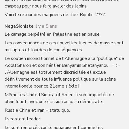
chapeau pour nous faire avaler des lapins.
Voici le retour des magiciens de chez Ripolin. ????
NegaSioniste
il y a 5 ans
Le carnage perpétré en Palestine est en pause.
Les conséquences de ces nouvelles tueries de masse sont
multiples et lourdes de conséquences.
Le soutien inconditionnel de l'Allemagne à la "politique" de
Adolf Sharon et son héritier Benyamin Shetanyahou : = >
l'Allemagne est totalement discréditée et exclue
définitivement de toute influence politique sur la scène
internationale pour ce 21eme siècle !
Même les United Sionist of America sont impactés de
plein fouet, avec une scission au parti démocrate.
Russie Chine et Iran = statu quo.
Ils restent leader.
Ils sont renforcés car ils apparaissent comme les