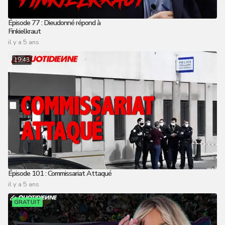
Épisode 77 : Dieudonné répond à
Finkielkraut
il y a 5 ans
19:43
Épisode 101 : Commissariat Attaqué
il y a 5 ans
GRATUIT