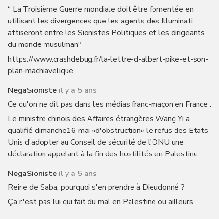
“ La Troisième Guerre mondiale doit être fomentée en
utilisant les divergences que les agents des Illuminati
attiseront entre les Sionistes Politiques et les dirigeants
du monde musulman"
https://www.crashdebug.fr/la-lettre-d-albert-pike-et-son-
plan-machiavelique
NegaSioniste
il y a 5 ans
Ce qu'on ne dit pas dans les médias franc-maçon en France :
Le ministre chinois des Affaires étrangères Wang Yi a
qualifié dimanche16 mai «d'obstruction» le refus des Etats-
Unis d'adopter au Conseil de sécurité de l'ONU une
déclaration appelant à la fin des hostilités en Palestine
NegaSioniste
il y a 5 ans
Reine de Saba, pourquoi s'en prendre à Dieudonné ?
Ça n'est pas lui qui fait du mal en Palestine ou ailleurs