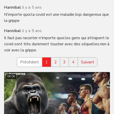
Hannibal
il y a 5 ans
N'importe quoi.la covid est une maladie bcp dangereux que
la grippe
Hannibal
il y a 5 ans
Il faut pas raconter n'importe quoi.les gens qui attrapent le
covid sont très durement toucher avec des séquelles.rien à
voir avec la grippe.
Précédent
1
2
3
4
Suivant
04:06