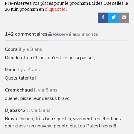
Pré-réservez vos places pour le prochain Bal des Quenelles le
26 Juin prochain en
cliquant ici.
142
commentaires
Réservé aux inscrits
Cobra
il y a 3 ans
Dieudo et en Chine , qu'est ce qui si passe ,
Mimi
il y a 4 ans
Quels talents !
Cremechaud
il y a 5 ans
quenel pisse leur dessus bravo
Djabak42
il y a 5 ans
Bravo Dieudo, très bon squetch, vivement les élections
pour choisir un nouveau peuple élu, les Palestiniens !!!