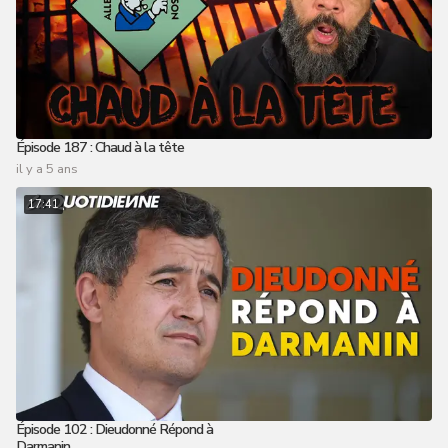
Épisode 187 : Chaud à la tête
il y a 5 ans
17:41
Épisode 102 : Dieudonné Répond à
Darmanin