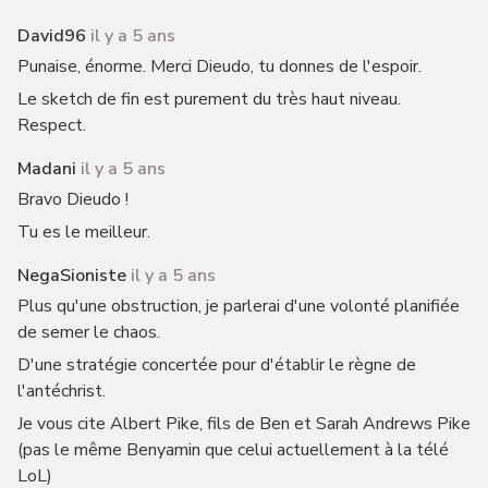
David96
il y a 5 ans
Punaise, énorme. Merci Dieudo, tu donnes de l'espoir.
Le sketch de fin est purement du très haut niveau.
Respect.
Madani
il y a 5 ans
Bravo Dieudo !
Tu es le meilleur.
NegaSioniste
il y a 5 ans
Plus qu'une obstruction, je parlerai d'une volonté planifiée
de semer le chaos.
D'une stratégie concertée pour d'établir le règne de
l'antéchrist.
Je vous cite Albert Pike, fils de Ben et Sarah Andrews Pike
(pas le même Benyamin que celui actuellement à la télé
LoL)