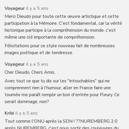
Voyageur
il y a 5 ans
Merci Dieudo pour toute cette œuvre artistique et cette
participation à la Mémoire. C'est fondamental, car la vérité
historique participe à la compréhension du monde, c'est
même une clé importante de compréhension.
Félicitations pour ce style nouveau fait de nombreuses
images poétique et de tendresse.
Voyageur
il y a 5 ans
Cher Dieudo, Chers Amis,
Avec tout ce que tu dis sur les "intouchables" qui ne
comprennent rien à l'humour, aller en France faire une
tournée me paraît remplir un bon d'entrée pour Fleury. Ce
serait dommage, non?
Kribi
il y a 5 ans
Tout comme l'ONU après la SDN ! ??NUREMBERG 2.0
après NUREMBERG, c'est nous sortir des couleuvres du