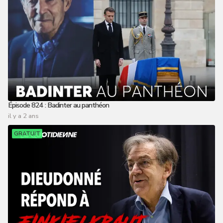
Épisode 824 : Badinter au panthéon
il y a 2 ans
GRATUIT