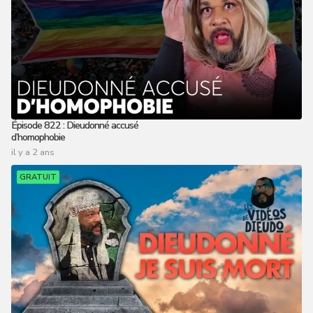
Épisode 822 : Dieudonné accusé
d’homophobie
il y a 2 ans
GRATUIT