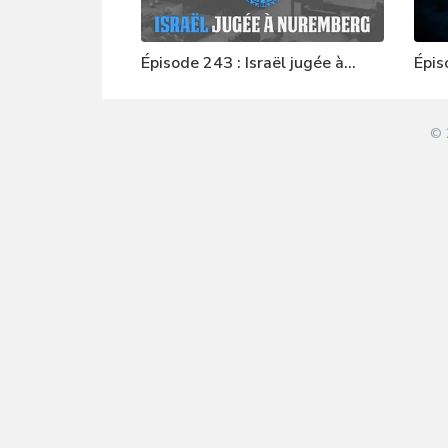
Épisode 243 : Israël jugée à
Épis
Nuremberg
© 