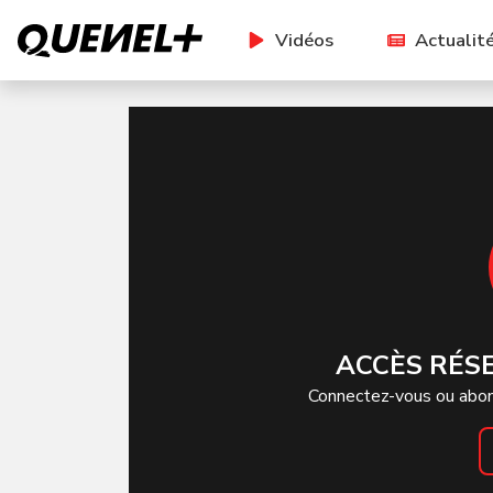
Vidéos
Actualit
ACCÈS RÉS
Connectez-vous ou abon