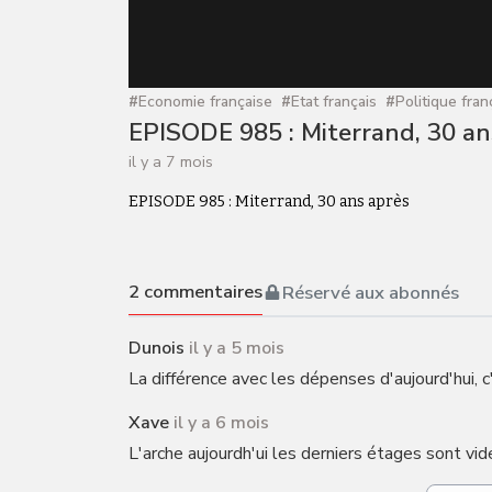
#
Economie française
#
Etat français
#
Politique fran
EPISODE 985 : Miterrand, 30 an
il y a 7 mois
EPISODE 985 : Miterrand, 30 ans après
2
commentaires
Réservé aux abonnés
Dunois
il y a 5 mois
La différence avec les dépenses d'aujourd'hui, c'
Xave
il y a 6 mois
L'arche aujourdh'ui les derniers étages sont vide