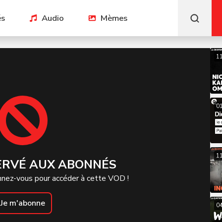
és
Audio
Mèmes
1
01
1
ERVÉ AUX ABONNÉS
nez-vous pour accéder à cette VOD !
Je m'abonne
0