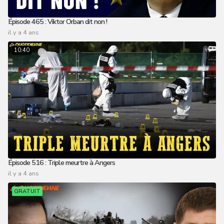
Épisode 465 : Viktor Orban dit non !
il y a 4 ans
10:40
Épisode 516 : Triple meurtre à Angers
il y a 4 ans
GRATUIT