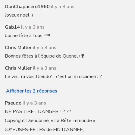
DonChapucero1960
il y a 3 ans
Joyeux noel :)
Gab14
il y a 3 ans
bonne fète a tous !!!!!!!
Chris Muller
il y a 3 ans
Bonnes fêtes à l'équipe de Quenel+❣️
Chris Muller
il y a 3 ans
Le vin... ru vois Dieudo'... c'est un m'dicament ?
Afficher les 2 réponses
Pseudo
il y a 3 ans
NE PAS LIRE .. DANGER !! ? ??
Copyright Dieudonné, « La Bête immonde »
JOYEUSES-FETES de FIN D’ANNEE,