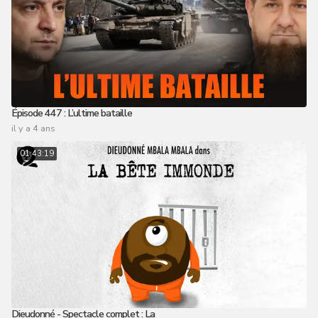
Épisode 447 : L’ultime bataille
il y a 4 ans
01:43:19
Dieudonné - Spectacle complet : La