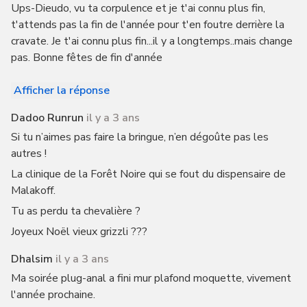
Ups-Dieudo, vu ta corpulence et je t'ai connu plus fin,
t'attends pas la fin de l'année pour t'en foutre derrière la
cravate. Je t'ai connu plus fin...il y a longtemps..mais change
pas. Bonne fêtes de fin d'année
Afficher la réponse
Dadoo Runrun
il y a 3 ans
Si tu n’aimes pas faire la bringue, n’en dégoûte pas les
autres !
La clinique de la Forêt Noire qui se fout du dispensaire de
Malakoff.
Tu as perdu ta chevalière ?
Joyeux Noël vieux grizzli ???
Dhalsim
il y a 3 ans
Ma soirée plug-anal a fini mur plafond moquette, vivement
l'année prochaine.