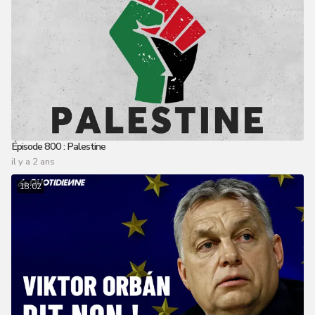
Épisode 800 : Palestine
il y a 2 ans
18:02