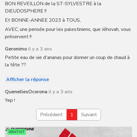
BON REVEILLON de la ST-SYLVESTRE à la
DIEUDOSPHERE !!
Et BONNE-ANNEE 2023 à TOUS,
AVEC, une pensée pour les palestiniens, que Jéhovah, vous
préservent !!
Geronimo
il y a 3 ans
Petite eau de vie d'ananas pour donner un coup de chaud à
la tête ??
Afficher la réponse
QuenellesOcorona
il y a 3 ans
Yep !
Précédent
1
Suivant
GRATUIT