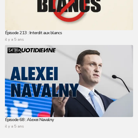
Épisode 213 : Interdit aux blancs
il y a 5 ans
14:36
Épisode 68 : Alexei Navalny
il y a 5 ans