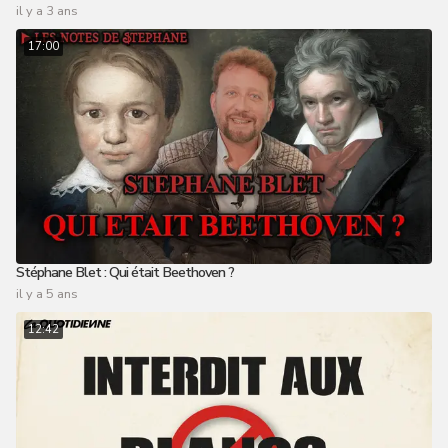
il y a 3 ans
17:00
Stéphane Blet : Qui était Beethoven ?
il y a 5 ans
12:42