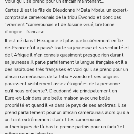
Voilà qu'il se prend pour un africain maintenant...
Certes ,il est le fils de Dieudonné MBala Mbala, un expert-
comptable camerounais de la tribu Ewondo et donc pas
"vraiment "camerounais et de Josiane Grué, bretonne
d'origine ...francaise.
Il est né dans l'Hexagone et plus particulièrement en Île-
de-France où il a passé toute sa jeunesse et sa scolarité et
de l'Afrique il n'en connais quasiment presque rien durant
sa jeunesse ,il parle parfaitement la langue française et il a
des habitudes très françaises et voici qu'il se prend pour un
africain camerounais de la tribu Ewondo et ses origines
paraissent visiblement assez éloignées de la personne
qu'il nous présente?. Dieudonné vie principalement en
Eure-et-Loir dans une belle maison avec une belle
propriété et quand il va dans le pays de ses ancêtres, il se
prend parfaitement pour un africain camerounais alors qu'il a
un teint extrêmement clair et les camerounais
authentiques de là-bas le prenne parfois pour un fada ?et