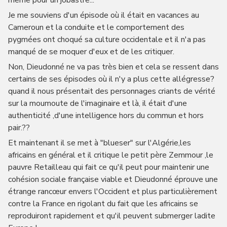
même pour un jobastre...
Je me souviens d'un épisode où il était en vacances au
Cameroun et la conduite et le comportement des
pygmées ont choqué sa culture occidentale et il n'a pas
manqué de se moquer d'eux et de les critiquer.
Non, Dieudonné ne va pas très bien et cela se ressent dans
certains de ses épisodes où il n'y a plus cette allégresse?
quand il nous présentait des personnages criants de vérité
sur la moumoute de l'imaginaire et là, il était d'une
authenticité ,d'une intelligence hors du commun et hors
pair.??
Et maintenant il se met à "blueser" sur l'Algérie,les
africains en général et il critique le petit père Zemmour ,le
pauvre Retailleau qui fait ce qu'il peut pour maintenir une
cohésion sociale française viable et Dieudonné éprouve une
étrange rancœur envers l'Occident et plus particulièrement
contre la France en rigolant du fait que les africains se
reproduiront rapidement et qu'il peuvent submerger ladite