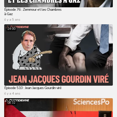
Épisode 76 : Zemmour et les Chambres
à Gaz
il y a 5 ans
14:00
Épisode 510 : Jean Jacques Gourdin viré
il y a 4 ans
08:32