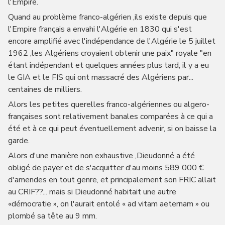
l'Empire.
Quand au problème franco-algérien ,ils existe depuis que
l'Empire français a envahi l'Algérie en 1830 qui s'est
encore amplifié avec l'indépendance de l'Algérie le 5 juillet
1962 ,les Algériens croyaient obtenir une paix" royale "en
étant indépendant et quelques années plus tard, il y a eu
le GIA et le FIS qui ont massacré des Algériens par...
centaines de milliers.
Alors les petites querelles franco-algériennes ou algero-
françaises sont relativement banales comparées à ce qui a
été et à ce qui peut éventuellement advenir, si on baisse la
garde.
Alors d'une manière non exhaustive ,Dieudonné a été
obligé de payer et de s'acquitter d'au moins 589 000 €
d'amendes en tout genre, et principalement son FRIC allait
au CRIF??... mais si Dieudonné habitait une autre
«démocratie », on l'aurait entolé « ad vitam aeternam » ou
plombé sa tête au 9 mm.