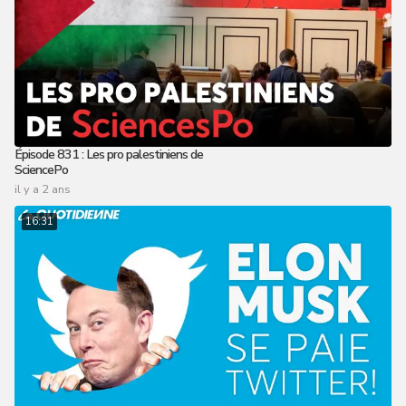
Épisode 831 : Les pro palestiniens de
SciencePo
il y a 2 ans
16:31