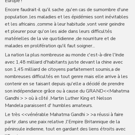
Europe !
Encore faudrait-il qu'il sache ,qu'en cas de surnombre d'une
population ,les maladies et les épidémies sont inévitables
et les africains ,comme à leur habitude ,vont venir geindre
et pleurer pour qu'on les aide dans leurs difficultés
matérielles de la vie quotidienne ,de nourriture et de
malades en prolifération qu'il faut soigner...
La nation la plus nombreuse au monde c'est-à-dire l'Inde
avec 1,48 milliard d'habitants juste devant la chine avec
son 1,45 milliard de citoyens parfaitement soumis,a de
nombreuses difficultés en tout genre mais elle arrive à les
contenir en se taisant depuis qu'elle a décidé de prendre
son indépendance grâce ou à cause du GRAND<<Mahatma
Gandhi > > où à côté ,Martin Luther King et Nelson
Mandela paraissent d' humbles amateurs.
Le très <<vénérable Mahatma Gandhi > >a réussi à faire
partir ,dans une paix relative ,l'Empire Britannique de la
péninsule indienne, tout en gardant des liens étroits avec