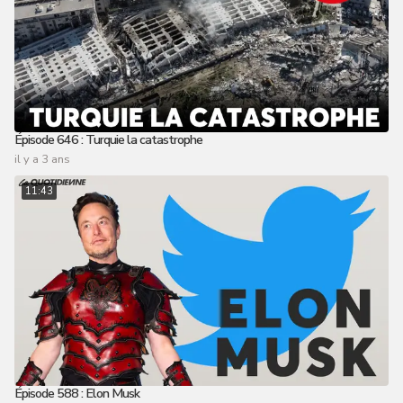
Épisode 646 : Turquie la catastrophe
il y a 3 ans
11:43
Épisode 588 : Elon Musk