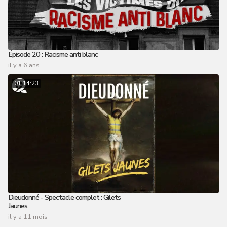
Épisode 20 : Racisme anti blanc
il y a 6 ans
01:14:23
Dieudonné - Spectacle complet : Gilets
Jaunes
il y a 11 mois