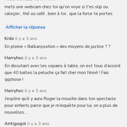
mets une webcam chez toi qu'on voye si t'es slip ou
caleçon , thé ou café , bien à toi , que la force te portes
Afficher la réponse
Kribi
il y a 3 ans
En pleine « Balkanysation » des moyens de justice ? ?
Harryhxc
il y a 3 ans
En discutant avec les copains à table, on est tous d’accord
que 40 balles la peluche ça fait cher mon Noné ! Fais
qqchose !
Harryhxc
il y a 3 ans
J’espère qu’il y aura Roger la mouche dans ton spectacle
pour enfants parce que je m’inquiète pour lui, on a plus de
nouvelles…
Antigogol
il y a 3 ans