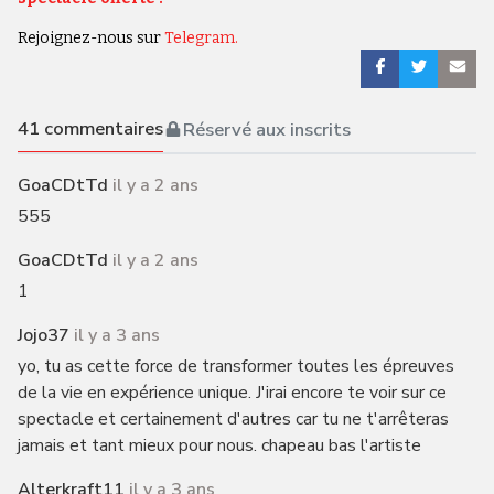
Rejoignez-nous sur
Telegram.
41
commentaires
Réservé aux inscrits
GoaCDtTd
il y a 2 ans
555
GoaCDtTd
il y a 2 ans
1
Jojo37
il y a 3 ans
yo, tu as cette force de transformer toutes les épreuves
de la vie en expérience unique. J'irai encore te voir sur ce
spectacle et certainement d'autres car tu ne t'arrêteras
jamais et tant mieux pour nous. chapeau bas l'artiste
Alterkraft11
il y a 3 ans