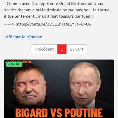
- Comme aime à le répéter le Grand Schtroumpf, vous
saurez cher amie qui le ritdicule ne tue pas; seul le tortue...
il tue lentement... mais il finit toujours par tuer! ?
-----> https://youtu.be/3yCLGhKReEY?t=6406
Afficher la réponse
Précédent
1
Suivant
GRATUIT