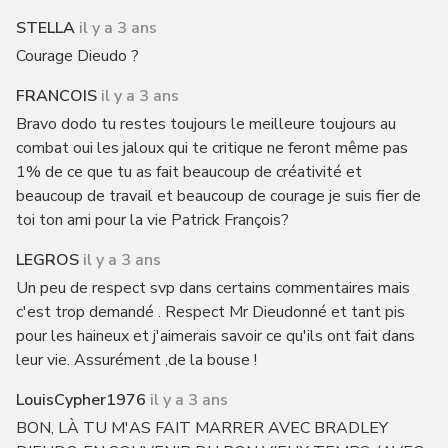
STELLA
il y a 3 ans
Courage Dieudo ?
FRANCOIS
il y a 3 ans
Bravo dodo tu restes toujours le meilleure toujours au
combat oui les jaloux qui te critique ne feront même pas
1% de ce que tu as fait beaucoup de créativité et
beaucoup de travail et beaucoup de courage je suis fier de
toi ton ami pour la vie Patrick François?
LEGROS
il y a 3 ans
Un peu de respect svp dans certains commentaires mais
c'est trop demandé . Respect Mr Dieudonné et tant pis
pour les haineux et j'aimerais savoir ce qu'ils ont fait dans
leur vie. Assurément ,de la bouse !
LouisCypher1976
il y a 3 ans
BON, LÀ TU M'AS FAIT MARRER AVEC BRADLEY