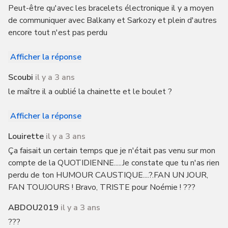
Peut-être qu'avec les bracelets électronique il y a moyen
de communiquer avec Balkany et Sarkozy et plein d'autres
encore tout n'est pas perdu
Afficher la réponse
Scoubi
il y a 3 ans
le maître il a oublié la chainette et le boulet ?
Afficher la réponse
Louirette
il y a 3 ans
Ça faisait un certain temps que je n'était pas venu sur mon
compte de la QUOTIDIENNE.....Je constate que tu n'as rien
perdu de ton HUMOUR CAUSTIQUE....?.FAN UN JOUR,
FAN TOUJOURS ! Bravo, TRISTE pour Noémie ! ???
ABDOU2019
il y a 3 ans
???