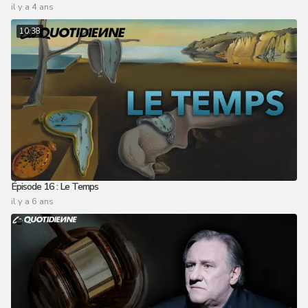
il y a 4 ans
10:38
Épisode 16 : Le Temps
il y a 6 ans