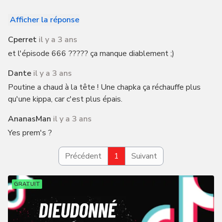
Afficher la réponse
Cperret
il y a 3 ans
et l'épisode 666 ????? ça manque diablement ;)
Dante
il y a 3 ans
Poutine a chaud à la tête ! Une chapka ça réchauffe plus
qu'une kippa, car c'est plus épais.
AnanasMan
il y a 3 ans
Yes prem's ?
Précédent
1
Suivant
GRATUIT