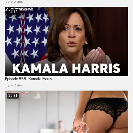
il y a 5 ans
04:13
Épisode 858 : Kamala Harris
il y a 2 ans
15:31