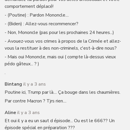
comportement déplacé!
- (Poutine) : Pardon Mononcle....
- (Biden) : Allez-vous recommencer?
- Non, Mononcle (pas pour les prochaines 24 heures...)
- Avouez-vous vos crimes à propos de la Crimée et allez-
vous la restituer à des non-criminels, c'est-à-dire nous?
- Mais oui Mononcle, mais oui ( compte là-dessus vieux
pédo gâteux... ? )
.
Bintang
il y a 3 ans
Poutine ici, Trump par là.... Ça bouge dans les chaumières.
Par contre Macron ? Tjrs rien....
Aline
il y a 3 ans
Et oui il y a eu un saut d épisode... Ou est le 666?? Un
épisode spécial en préparation ???