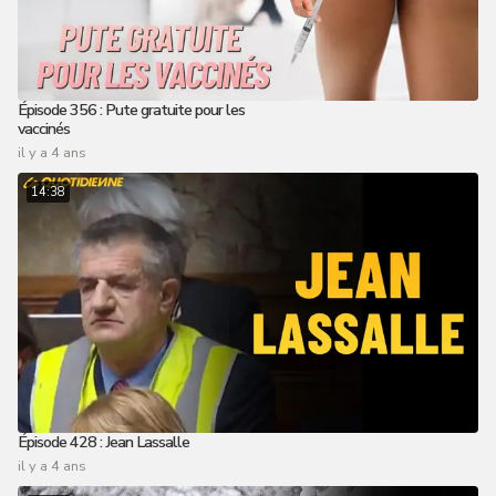
Épisode 356 : Pute gratuite pour les
vaccinés
il y a 4 ans
14:38
Épisode 428 : Jean Lassalle
il y a 4 ans