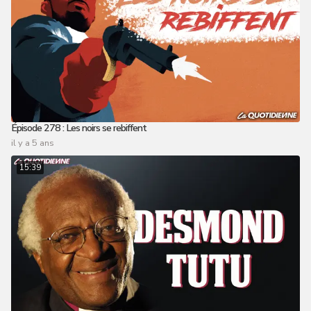
Épisode 278 : Les noirs se rebiffent
il y a 5 ans
15:39