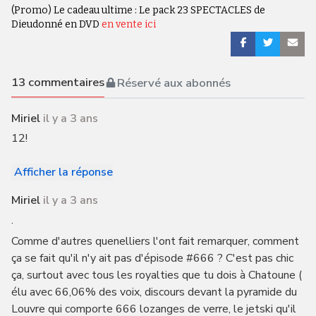
(Promo) Le cadeau ultime : Le pack 23 SPECTACLES de
Dieudonné en DVD
en vente ici
13
commentaires
Réservé aux abonnés
Miriel
il y a 3 ans
12!
Afficher la réponse
Miriel
il y a 3 ans
.
Comme d'autres quenelliers l'ont fait remarquer, comment
ça se fait qu'il n'y ait pas d'épisode #666 ? C'est pas chic
ça, surtout avec tous les royalties que tu dois à Chatoune (
élu avec 66,06% des voix, discours devant la pyramide du
Louvre qui comporte 666 lozanges de verre, le jetski qu'il