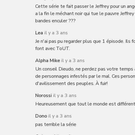
Cette série te fait passer le Jeffrey pour un an
a la fin le méchant noir qui tue le pauvre Jeffrey
bandes enculer ???
Lea
il y a 3 ans
Je n'ai pas pu regarder plus que 1 épisode. Ils
font avec ToUT.
Alpha Mike
il y a 3 ans
Un conseil Dieudo, ne perdez pas votre temps a
de personnages infestés par le mal. Ces personn
d'avilissement des peuples. À fuir!
Norossi
il y a 3 ans
Heureusement que tout le monde est différen
Dono
il y a 3 ans
pas terrible la série