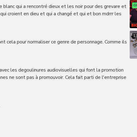
ge blanc qui a rencontré dieux et les noir pour des grevare et
G
 qui croient en dieu et qui a changé et qui et bon mdrrr les
1
 font cela pour normaliser ce genre de personnage. Comme ils
vec les degoulinures audiovisuelles qui font la promotion
es ne sont pas à promouvoir. Cela fait parti de l'entreprise
t