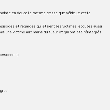
pointe en douce le racisme crasse que véhicule cette
pisodes et regardez qui étaient les victimes, ecoutez aussi
mis une victime aux mains du tueur et qui ont été réintégrés
personne :-)
gros!