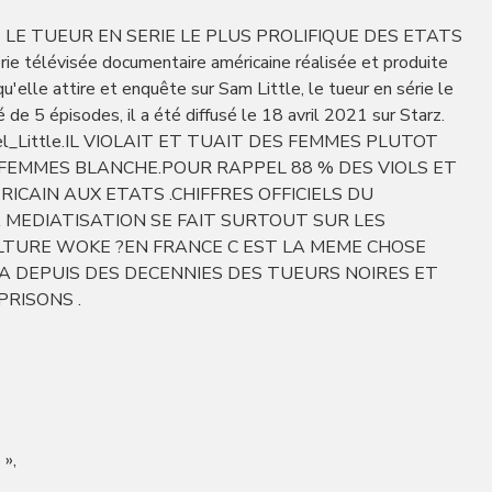
E LE TUEUR EN SERIE LE PLUS PROLIFIQUE DES ETATS
série télévisée documentaire américaine réalisée et produite
 qu'elle attire et enquête sur Sam Little, le tueur en série le
 de 5 épisodes, il a été diffusé le 18 avril 2021 sur Starz.
/Samuel_Little.IL VIOLAIT ET TUAIT DES FEMMES PLUTOT
 FEMMES BLANCHE.POUR RAPPEL 88 % DES VIOLS ET
CAIN AUX ETATS .CHIFFRES OFFICIELS DU
A MEDIATISATION SE FAIT SURTOUT SUR LES
LTURE WOKE ?EN FRANCE C EST LA MEME CHOSE
A DEPUIS DES DECENNIES DES TUEURS NOIRES ET
RISONS .
 »,