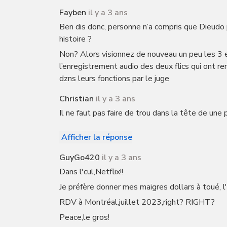
Fayben
il y a 3 ans
Ben dis donc, personne n’a compris que Dieudo 
histoire ?
Non? Alors visionnez de nouveau un peu les 3 e
l’enregistrement audio des deux flics qui ont re
dzns leurs fonctions par le juge
Christian
il y a 3 ans
Il ne faut pas faire de trou dans la tête de une 
Afficher la réponse
GuyGo420
il y a 3 ans
Dans l'cul,Netflix!!
Je préfère donner mes maigres dollars à toué, l'
RDV à Montréal,juillet 2023,right? RIGHT?
Peace,le gros!