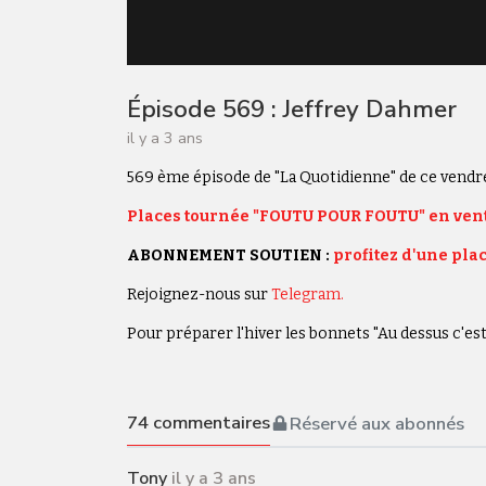
Épisode 569 : Jeffrey Dahmer
il y a 3 ans
569 ème épisode de "La Quotidienne" de ce vendr
Places tournée "FOUTU POUR FOUTU" en vent
ABONNEMENT SOUTIEN :
profitez d'une plac
Rejoignez-nous sur
Telegram.
Pour préparer l'hiver les bonnets "Au dessus c'est 
74
commentaires
Réservé aux abonnés
Tony
il y a 3 ans