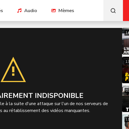
és
Audio
Mèmes
1
1
0
IREMENT INDISPONIBLE
e à la suite d'une attaque sur l'un de nos serveurs de
ns au rétablissement des vidéos manquantes.
1