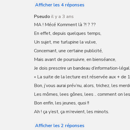
Afficher les 4 réponses
Pseudo
il y a 3 ans
MA ! Mécé Komment là ?! ? ??
En effet, depuis quelques temps,
Un sujet, me turlupine la vulve,
Concernant, une certaine publicité,
Mais avant de poursuivre, en bienséance,
Je dois prescrire un bandeau d’information-légal
« La suite de la lecture est réservée aux + de 
Bon, j’vous aurai prév’nu, alors, trichez, les mer
Les mômes, lees gônes, lees .. comment on les
Bon enfin, les jeunes, quoi !!
Ah ! ça y’est, ça m’revient, les minots.
Afficher les 2 réponses