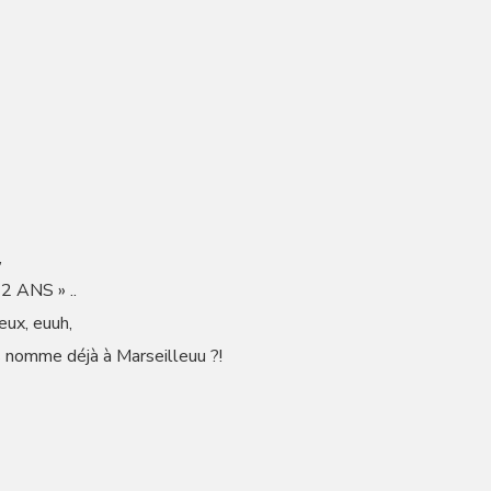
,
12 ANS » ..
deux, euuh,
 nomme déjà à Marseilleuu ?!