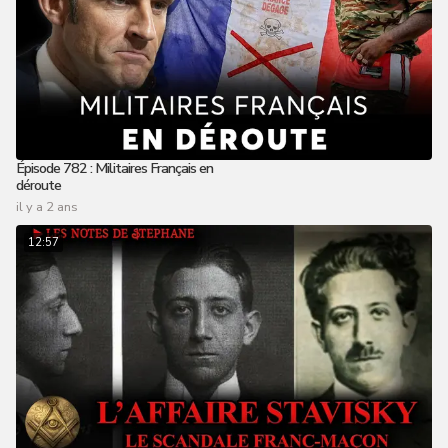
Épisode 782 : Militaires Français en
déroute
il y a 2 ans
12:57