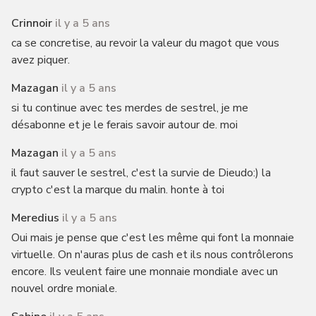
Crinnoir
il y a 5 ans
ca se concretise, au revoir la valeur du magot que vous
avez piquer.
Mazagan
il y a 5 ans
si tu continue avec tes merdes de sestrel, je me
désabonne et je le ferais savoir autour de. moi
Mazagan
il y a 5 ans
il faut sauver le sestrel, c'est la survie de Dieudo:) la
crypto c'est la marque du malin. honte à toi
Meredius
il y a 5 ans
Oui mais je pense que c'est les même qui font la monnaie
virtuelle. On n'auras plus de cash et ils nous contrôlerons
encore. Ils veulent faire une monnaie mondiale avec un
nouvel ordre moniale.