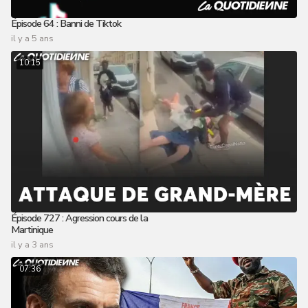
Épisode 64 : Banni de Tiktok
il y a 5 ans
10:15
Épisode 727 : Agression cours de la
Martinique
il y a 3 ans
07:36