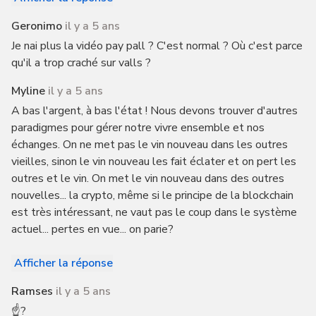
Geronimo
il y a 5 ans
Je nai plus la vidéo pay pall ? C'est normal ? Où c'est parce
qu'il a trop craché sur valls ?
Myline
il y a 5 ans
A bas l'argent, à bas l'état ! Nous devons trouver d'autres
paradigmes pour gérer notre vivre ensemble et nos
échanges. On ne met pas le vin nouveau dans les outres
vieilles, sinon le vin nouveau les fait éclater et on pert les
outres et le vin. On met le vin nouveau dans des outres
nouvelles... la crypto, même si le principe de la blockchain
est très intéressant, ne vaut pas le coup dans le système
actuel... pertes en vue... on parie?
Afficher la réponse
Ramses
il y a 5 ans
☝️?