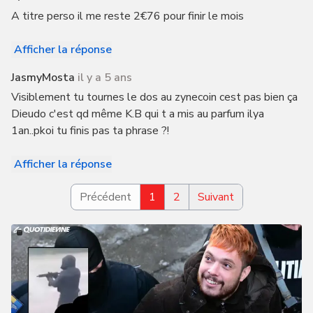
A titre perso il me reste 2€76 pour finir le mois
Afficher la réponse
JasmyMosta
il y a 5 ans
Visiblement tu tournes le dos au zynecoin cest pas bien ça
Dieudo c'est qd même K.B qui t a mis au parfum ilya
1an..pkoi tu finis pas ta phrase ?!
Afficher la réponse
Précédent
1
2
Suivant