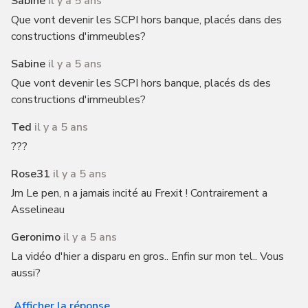
Sabine
il y a 5 ans
Que vont devenir les SCPI hors banque, placés dans des
constructions d'immeubles?
Sabine
il y a 5 ans
Que vont devenir les SCPI hors banque, placés ds des
constructions d'immeubles?
Ted
il y a 5 ans
???
Rose31
il y a 5 ans
Jm Le pen, n a jamais incité au Frexit ! Contrairement a
Asselineau
Geronimo
il y a 5 ans
La vidéo d'hier a disparu en gros.. Enfin sur mon tel.. Vous
aussi?
Afficher la réponse