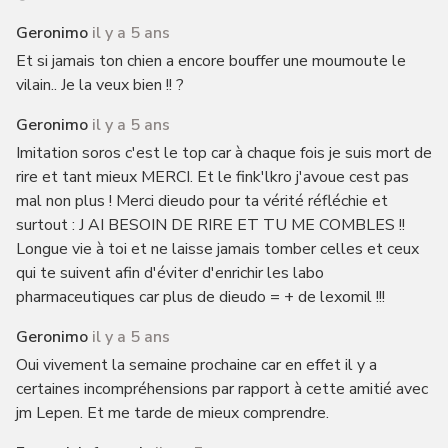
Geronimo
il y a 5 ans
Et si jamais ton chien a encore bouffer une moumoute le
vilain.. Je la veux bien !! ?
Geronimo
il y a 5 ans
Imitation soros c'est le top car à chaque fois je suis mort de
rire et tant mieux MERCI. Et le fink'lkro j'avoue cest pas
mal non plus ! Merci dieudo pour ta vérité réfléchie et
surtout : J AI BESOIN DE RIRE ET TU ME COMBLES !!
Longue vie à toi et ne laisse jamais tomber celles et ceux
qui te suivent afin d'éviter d'enrichir les labo
pharmaceutiques car plus de dieudo = + de lexomil !!!
Geronimo
il y a 5 ans
Oui vivement la semaine prochaine car en effet il y a
certaines incompréhensions par rapport à cette amitié avec
jm Lepen. Et me tarde de mieux comprendre.