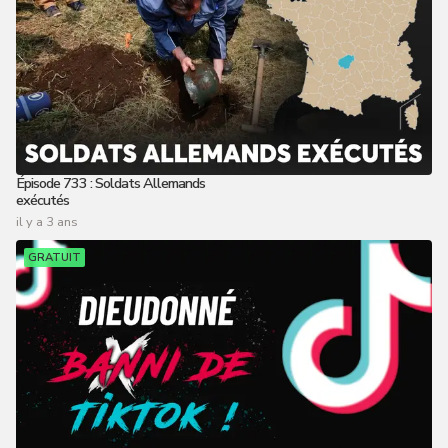
Épisode 733 : Soldats Allemands
exécutés
il y a 3 ans
GRATUIT