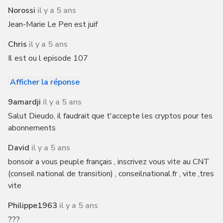
Norossi
il y a 5 ans
Jean-Marie Le Pen est juif
Chris
il y a 5 ans
Il est ou l episode 107
Afficher la réponse
9amardji
il y a 5 ans
Salut Dieudo, il faudrait que t'accepte les cryptos pour tes
abonnements
David
il y a 5 ans
bonsoir a vous peuple français , inscrivez vous vite au CNT
(conseil national de transition) , conseilnational.fr , vite ,tres
vite
Philippe1963
il y a 5 ans
???