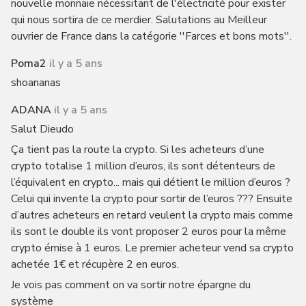
nouvelle monnaie nécessitant de l'électricité pour exister
qui nous sortira de ce merdier. Salutations au Meilleur
ouvrier de France dans la catégorie ''Farces et bons mots''.
Poma2
il y a 5 ans
shoananas
ADANA
il y a 5 ans
Salut Dieudo
Ça tient pas la route la crypto. Si les acheteurs d’une
crypto totalise 1 million d’euros, ils sont détenteurs de
l’équivalent en crypto... mais qui détient le million d’euros ?
Celui qui invente la crypto pour sortir de l’euros ??? Ensuite
d’autres acheteurs en retard veulent la crypto mais comme
ils sont le double ils vont proposer 2 euros pour la même
crypto émise à 1 euros. Le premier acheteur vend sa crypto
achetée 1€ et récupère 2 en euros.
Je vois pas comment on va sortir notre épargne du
système