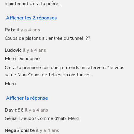
maintenant c'est la prière...
Afficher les 2 réponses
Pata
il y a 4 ans
Coups de pistons a l entrée du tunnel !??
Ludovic
il y a 4 ans
Merci Dieudonné
C'est la première fois que j'entends un si fervent "Je vous
salue Marie"dans de telles circonstances.
Merci
Afficher la réponse
David96
il y a 4 ans
Génial Dieudo ! Comme d'hab. Merci.
NegaSioniste
il y a 4 ans