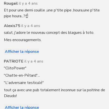
Rougail
il y a 4 ans
Et pour une demi couille ,une p'tite pipe ,houra,une p'tite
pipe houra...?☝️
Alexis75
il y a 4 ans
salut, j'adore le nouveau concept des blagues à toto.
Mes encouragements.
Afficher la réponse
PATRIOTE
il y a 4 ans
"ClitoPower"
"Chatte-en-Pétard"...
"L'adversaire testiculé"
tout ça avec une pub totalement inconnue sur la poitrine de
Dieudo!
Afficher la réponse