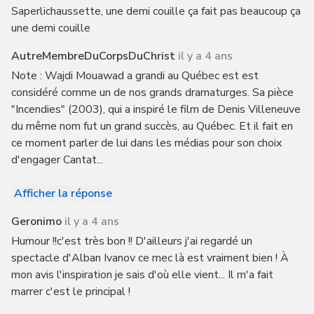
Saperlichaussette, une demi couille ça fait pas beaucoup ça
une demi couille
AutreMembreDuCorpsDuChrist
il y a 4 ans
Note : Wajdi Mouawad a grandi au Québec est est
considéré comme un de nos grands dramaturges. Sa pièce
"Incendies" (2003), qui a inspiré le film de Denis Villeneuve
du même nom fut un grand succès, au Québec. Et il fait en
ce moment parler de lui dans les médias pour son choix
d'engager Cantat...
Afficher la réponse
Geronimo
il y a 4 ans
Humour !!c'est très bon !! D'ailleurs j'ai regardé un
spectacle d'Alban Ivanov ce mec là est vraiment bien ! À
mon avis l'inspiration je sais d'où elle vient... Il m'a fait
marrer c'est le principal !