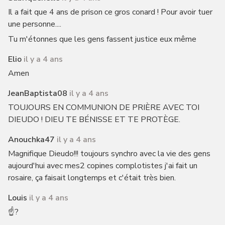
Il a fait que 4 ans de prison ce gros conard ! Pour avoir tuer
une personne....
Tu m'étonnes que les gens fassent justice eux même
Elio
il y a 4 ans
Amen
JeanBaptista08
il y a 4 ans
TOUJOURS EN COMMUNION DE PRIÈRE AVEC TOI
DIEUDO ! DIEU TE BÉNISSE ET TE PROTÈGE.
Anouchka47
il y a 4 ans
Magnifique Dieudo!!! toujours synchro avec la vie des gens
aujourd'hui avec mes2 copines complotistes j'ai fait un
rosaire, ça faisait longtemps et c'était très bien.
Louis
il y a 4 ans
☝️?