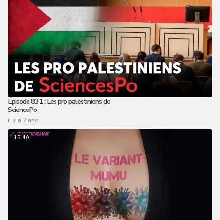
Épisode 831 : Les pro palestiniens de
SciencePo
il y a 2 ans
15:40