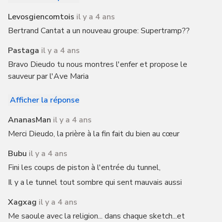
Levosgiencomtois
il y a 4 ans
Bertrand Cantat a un nouveau groupe: Supertramp??
Pastaga
il y a 4 ans
Bravo Dieudo tu nous montres l'enfer et propose le
sauveur par l'Ave Maria
Afficher la réponse
AnanasMan
il y a 4 ans
Merci Dieudo, la prière à la fin fait du bien au cœur
Bubu
il y a 4 ans
Fini les coups de piston à l'entrée du tunnel,
Il y a le tunnel tout sombre qui sent mauvais aussi
Xagxag
il y a 4 ans
Me saoule avec la religion... dans chaque sketch...et