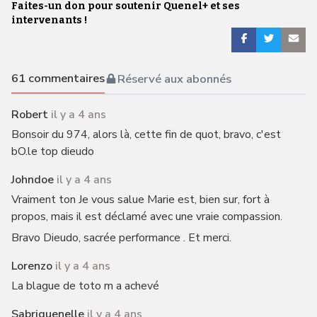
Faites-un don pour soutenir Quenel+ et ses
intervenants !
61
commentaires
Réservé aux abonnés
Robert
il y a 4 ans
Bonsoir du 974, alors là, cette fin de quot, bravo, c'est
bO.le top dieudo
Johndoe
il y a 4 ans
Vraiment ton Je vous salue Marie est, bien sur, fort à
propos, mais il est déclamé avec une vraie compassion.
Bravo Dieudo, sacrée performance . Et merci.
Lorenzo
il y a 4 ans
La blague de toto m a achevé
Sabriquenelle
il y a 4 ans