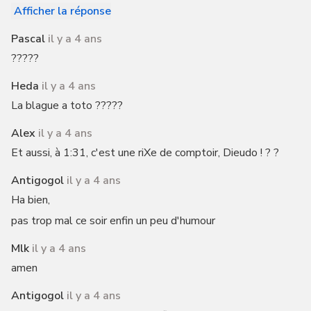
Afficher la réponse
Pascal
il y a 4 ans
?????
Heda
il y a 4 ans
La blague a toto ?????
Alex
il y a 4 ans
Et aussi, à 1:31, c'est une riXe de comptoir, Dieudo ! ? ?
Antigogol
il y a 4 ans
Ha bien,
pas trop mal ce soir enfin un peu d'humour
Mlk
il y a 4 ans
amen
Antigogol
il y a 4 ans