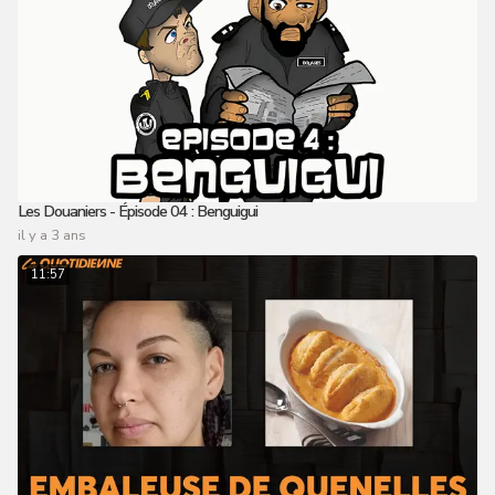
Les Douaniers - Épisode 04 : Benguigui
il y a 3 ans
11:57