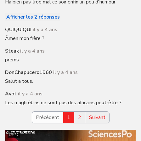
Ha bien pas trop mal ce soir enfin un peu d'humour
Afficher les 2 réponses
QUIQUIQUI
il y a 4 ans
Âmen mon frère ?
Steak
il y a 4 ans
prems
DonChapucero1960
il y a 4 ans
Salut a tous.
Ayot
il y a 4 ans
Les maghrébins ne sont pas des africains peut-être ?
Précédent
1
2
Suivant
08:32