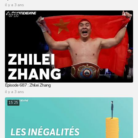
il y a 3 ans
07:10
Épisode 687 : Zhilei Zhang
il y a 3 ans
15:25