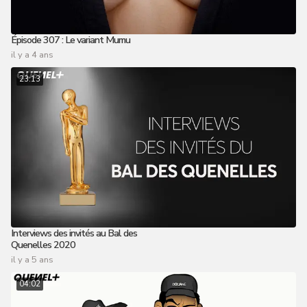
Épisode 307 : Le variant Mumu
il y a 4 ans
23:13
Interviews des invités au Bal des
Quenelles 2020
il y a 5 ans
04:02