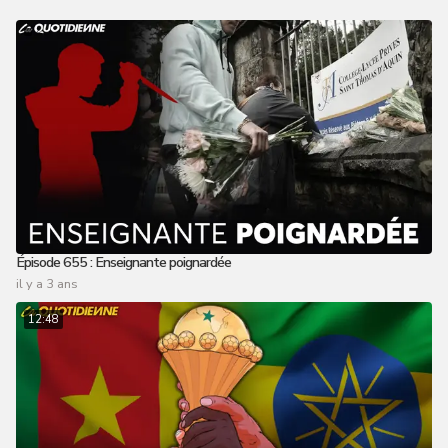
Épisode 655 : Enseignante poignardée
il y a 3 ans
12:48