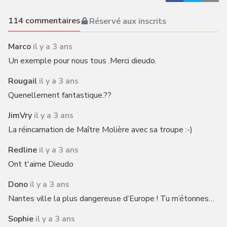
114
commentaires
Réservé aux inscrits
Marco
il y a 3 ans
Un exemple pour nous tous .Merci dieudo.
Rougail
il y a 3 ans
Quenellement fantastique.??
JimVry
il y a 3 ans
La réincarnation de Maître Molière avec sa troupe :-)
Redline
il y a 3 ans
Ont t'aime Dieudo
Dono
il y a 3 ans
Nantes ville la plus dangereuse d’Europe ! Tu m’étonnes…
Sophie
il y a 3 ans