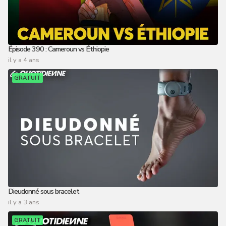
Épisode 390 : Cameroun vs Éthiopie
il y a 4 ans
GRATUIT
Dieudonné sous bracelet
il y a 3 ans
GRATUIT