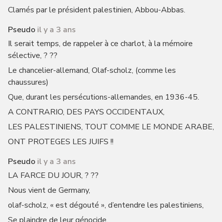
Clamés par le président palestinien, Abbou-Abbas.
Pseudo
il y a 3 ans
Il serait temps, de rappeler à ce charlot, à la mémoire
sélective, ? ??
Le chancelier-allemand, Olaf-scholz, (comme les
chaussures)
Que, durant les persécutions-allemandes, en 1936-45.
A CONTRARIO, DES PAYS OCCIDENTAUX,
LES PALESTINIENS, TOUT COMME LE MONDE ARABE,
ONT PROTEGES LES JUIFS !!
Pseudo
il y a 3 ans
LA FARCE DU JOUR, ? ??
Nous vient de Germany,
olaf-scholz, « est dégouté », d’entendre les palestiniens,
Se plaindre de leur génocide,