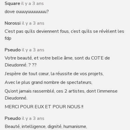
Square
il y a 3 ans
dove ouuuyuuuuuuuu?
Norossi
il y a 3 ans
C’est pas qu’ils deviennent fous, c’est qu’ils se révèlent les
fdp
Pseudo
il y a 3 ans
Votre beauté, et votre belle âme, sont du COTE de
Dieudonné. ? ??
J’espère de tout cœur, la réussite de vos projets,
Avec le plus grand nombre de spectateurs,
Qu’ont jamais rassemblé, ces 2 artistes, dont l’immense
Dieudonné.
MERCI POUR EUX ET POUR NOUS !!
Pseudo
il y a 3 ans
Beauté, intelligence, dignité, humanisme,