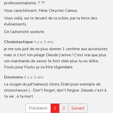
professionnalisme, ? ??
Vous caractérisent, Mme Chrystel-Camus.
Vous voilà, sur le devant de la scène, par la force des
évènements,
De l’adversité-sioniste.
Choalelastique
il y a 3 ans
je me suis juré de ne plus donner 1 centime aux autoroutes
mais si c'est ton péage Dieudo j'arrive ! C'est vrai que plus
ces marchands de savon te font chier plus tu es drôle,
Foutu pour Foutu ça va être légendaire.
Docmomo
il y a 3 ans
Le slogan du juif haineux( citons Drahi pour exemple de
circonstances ) : Don't forget, don't forgive .Dieudo c'est à
ta vie , à ta mort.
Précédent
1
2
Suivant