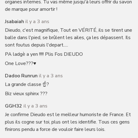
organes internes. Tu vas même jusqu'à leurs offrir du savon
de marque pour amortir !
Jsabaiah
il y a 3 ans
Dieudo, c'est magnifique, Tout en VÉRITÉ, ils se tirent une
balle dans l'pied, se brûlent les ailes, ça les dépassent. Ils
sont foutus depuis l'depart.....
PA ladgè a yen !!!!! Plis Fos DIEUDO
One Love???♥️
Dadoo Runrun
il y a 3 ans
La grande classe ☝?
Biz vieux sphinx ???
GGH32
il y a 3 ans
Je confirme Dieudo est le meilleur humoriste de France. Et
plus ils cogne sur toi, plus ont les identifie. Tous ces gens
finirons pendu a force de vouloir faire leurs lois.