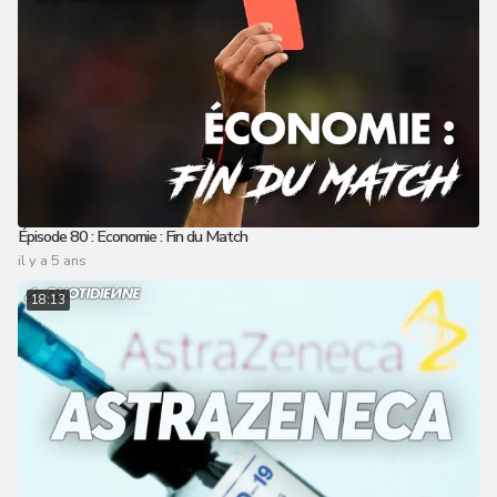
Épisode 80 : Economie : Fin du Match
il y a 5 ans
18:13