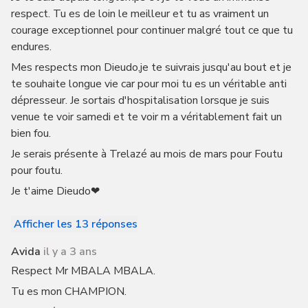
respect. Tu es de loin le meilleur et tu as vraiment un
courage exceptionnel pour continuer malgré tout ce que tu
endures.
Mes respects mon Dieudo,je te suivrais jusqu'au bout et je
te souhaite longue vie car pour moi tu es un véritable anti
dépresseur. Je sortais d'hospitalisation lorsque je suis
venue te voir samedi et te voir m a véritablement fait un
bien fou.
Je serais présente à Trelazé au mois de mars pour Foutu
pour foutu.
Je t'aime Dieudo❤
Afficher les 13 réponses
Avida
il y a 3 ans
Respect Mr MBALA MBALA.
Tu es mon CHAMPION.