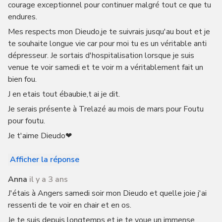
courage exceptionnel pour continuer malgré tout ce que tu
endures.
Mes respects mon Dieudo,je te suivrais jusqu'au bout et je
te souhaite longue vie car pour moi tu es un véritable anti
dépresseur. Je sortais d'hospitalisation lorsque je suis
venue te voir samedi et te voir m a véritablement fait un
bien fou.
J en etais tout ébaubie,t ai je dit.
Je serais présente à Trelazé au mois de mars pour Foutu
pour foutu.
Je t'aime Dieudo❤
Afficher la réponse
Anna
il y a 3 ans
J'étais à Angers samedi soir mon Dieudo et quelle joie j'ai
ressenti de te voir en chair et en os.
Je te suis depuis longtemps et je te voue un immense