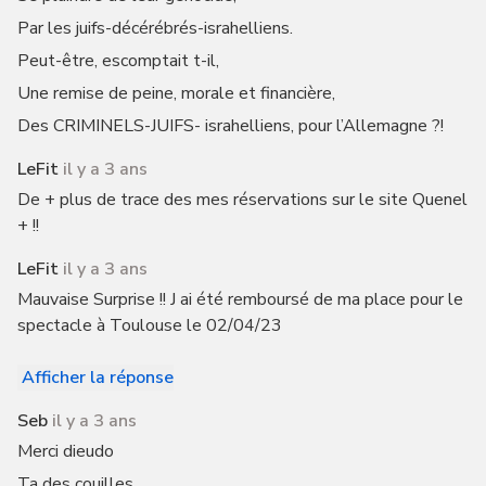
Par les juifs-décérébrés-israhelliens.
Peut-être, escomptait t-il,
Une remise de peine, morale et financière,
Des CRIMINELS-JUIFS- israhelliens, pour l’Allemagne ?!
LeFit
il y a 3 ans
De + plus de trace des mes réservations sur le site Quenel
+ !!
LeFit
il y a 3 ans
Mauvaise Surprise !! J ai été remboursé de ma place pour le
spectacle à Toulouse le 02/04/23
Afficher la réponse
Seb
il y a 3 ans
Merci dieudo
Ta des couilles