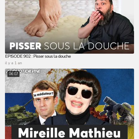
EPISODE 902 : Pisser sous la douche
il y a 1 an
06:07