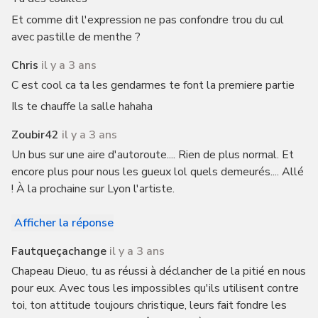
Et comme dit l'expression ne pas confondre trou du cul
avec pastille de menthe ?
Chris
il y a 3 ans
C est cool ca ta les gendarmes te font la premiere partie
Ils te chauffe la salle hahaha
Zoubir42
il y a 3 ans
Un bus sur une aire d'autoroute.... Rien de plus normal. Et
encore plus pour nous les gueux lol quels demeurés.... Allé
! À la prochaine sur Lyon l'artiste.
Afficher la réponse
Fautqueçachange
il y a 3 ans
Chapeau Dieuo, tu as réussi à déclancher de la pitié en nous
pour eux. Avec tous les impossibles qu'ils utilisent contre
toi, ton attitude toujours christique, leurs fait fondre les