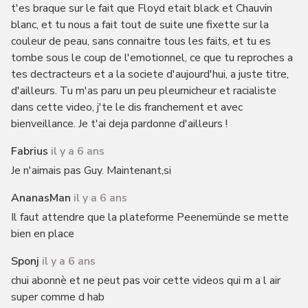
t'es braque sur le fait que Floyd etait black et Chauvin
blanc, et tu nous a fait tout de suite une fixette sur la
couleur de peau, sans connaitre tous les faits, et tu es
tombe sous le coup de l'emotionnel, ce que tu reproches a
tes dectracteurs et a la societe d'aujourd'hui, a juste titre,
d'ailleurs. Tu m'as paru un peu pleurnicheur et racialiste
dans cette video, j'te le dis franchement et avec
bienveillance. Je t'ai deja pardonne d'ailleurs !
Fabrius
il y a 6 ans
Je n'aimais pas Guy. Maintenant,si
AnanasMan
il y a 6 ans
Il faut attendre que la plateforme Peenemünde se mette
bien en place
Sponj
il y a 6 ans
chui abonnè et ne peut pas voir cette videos qui m a l air
super comme d hab