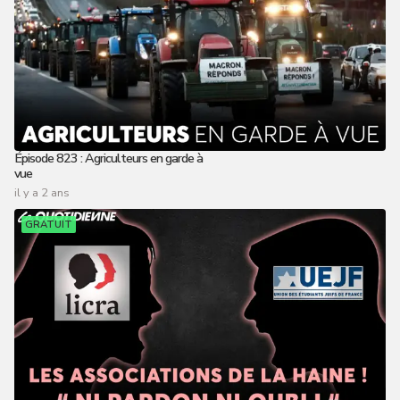
Épisode 823 : Agriculteurs en garde à
vue
il y a 2 ans
GRATUIT