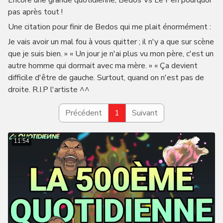
Encore une grande quotidienne, Bedos Vs Le Pen pourquoi
pas après tout !
Une citation pour finir de Bedos qui me plait énormément :
Je vais avoir un mal fou à vous quitter ; il n'y a que sur scène
que je suis bien. » « Un jour je n'ai plus vu mon père, c'est un
autre homme qui dormait avec ma mère. » « Ça devient
difficile d'être de gauche. Surtout, quand on n'est pas de
droite. R.I.P l'artiste ^^
Précédent
1
Suivant
11:54