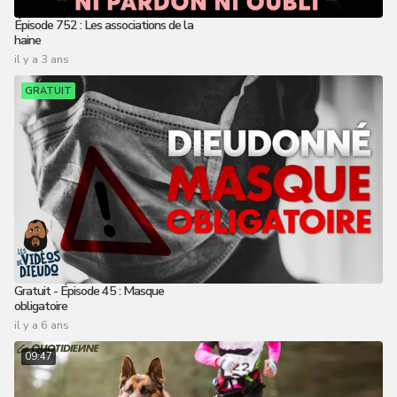
Épisode 752 : Les associations de la
haine
il y a 3 ans
GRATUIT
Gratuit - Épisode 45 : Masque
obligatoire
il y a 6 ans
09:47