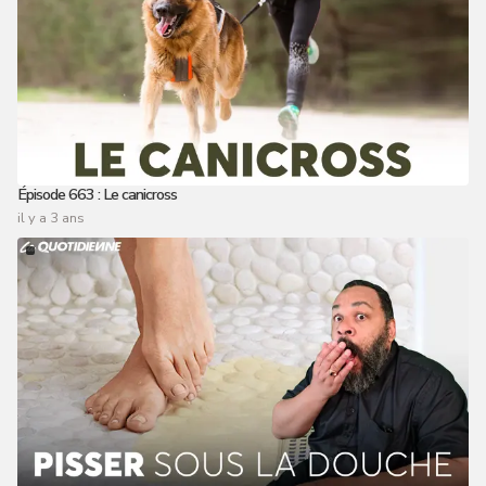
Épisode 663 : Le canicross
il y a 3 ans