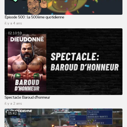
Épisode 500 : la 500ème quotidienne
il y a 4 ans
02:10:59
Spectacle Baroud d'honneur
il y a 2 ans
05:42