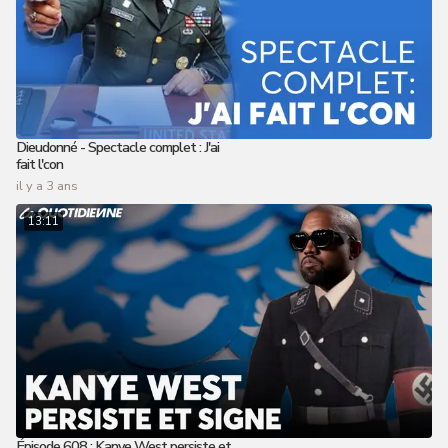
Dieudonné - Spectacle complet : J'ai
fait l'con
il y a 3 ans
13:11
Épisode 608 : Kanye West persiste et