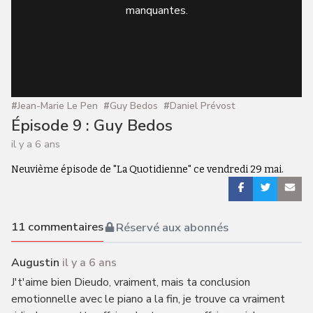
manquantes.
#
Jean-Marie Le Pen
#
Guy Bedos
#
Daniel Prévost
Épisode 9 : Guy Bedos
il y a 6 ans
Neuvième épisode de "La Quotidienne" ce vendredi 29 mai.
11
commentaires
Réservé aux abonnés
Augustin
il y a 6 ans
J't'aime bien Dieudo, vraiment, mais ta conclusion
emotionnelle avec le piano a la fin, je trouve ca vraiment