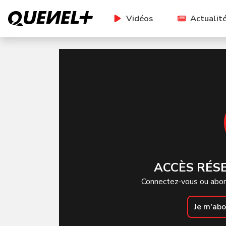
Vidéos
Actualit
ACCÈS RÉS
Connectez-vous ou abon
Je m'ab