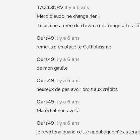
TAZ13NRV
il y a 6 ans
Merci dieudo ,ne change rien !
Tu as une armée de clown a nez rouge a tes cô
Ours49
il y a 6 ans
remettre en place le Catholicisme
Ours49
il y a 6 ans
de mon gaulle
Ours49
il y a 6 ans
heureux de pas avoir droit aux crédits
Ours49
il y a 6 ans
Maréchal nous voilà
Ours49
il y a 6 ans
je revoterai quand cette ripoublique n'existera 