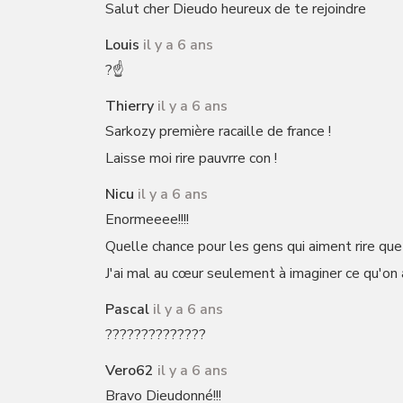
Salut cher Dieudo heureux de te rejoindre
Louis
il y a 6 ans
?☝️
Thierry
il y a 6 ans
Sarkozy première racaille de france !
Laisse moi rire pauvrre con !
Nicu
il y a 6 ans
Enormeeee!!!!
Quelle chance pour les gens qui aiment rire que
J'ai mal au cœur seulement à imaginer ce qu'o
Pascal
il y a 6 ans
??????????????
Vero62
il y a 6 ans
Bravo Dieudonné!!!