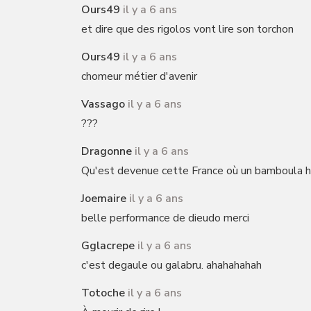
Ours49
il y a 6 ans
et dire que des rigolos vont lire son torchon
Ours49
il y a 6 ans
chomeur métier d'avenir
Vassago
il y a 6 ans
???
Dragonne
il y a 6 ans
Qu'est devenue cette France où un bamboula hu
Joemaire
il y a 6 ans
belle performance de dieudo merci
Gglacrepe
il y a 6 ans
c'est degaule ou galabru. ahahahahah
Totoche
il y a 6 ans