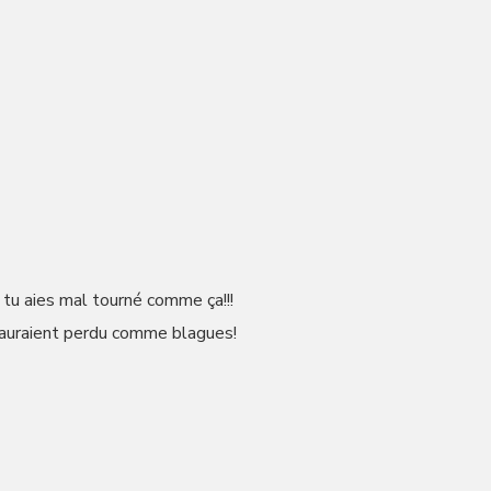
 tu aies mal tourné comme ça!!!
n auraient perdu comme blagues!