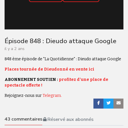
Épisode 848 : Dieudo attaque Google
il y a 2 ans
848 ème épisode de "La Quotidienne" : Dieudo attaque Google
Places tournée de Dieudonné en vente ici
ABONNEMENT SOUTIEN :
profitez d'une place de
spectacle offerte !
Rejoignez-nous sur
Telegram.
43
commentaires
Réservé aux abonnés