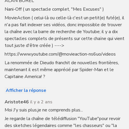
ALAN BOREL
Nani-Off ( un spectacle complet, "Mes Excuses" )
MovieAction ( celui-là ou celle-là c'est un petit(e) futé(e), il
n'a pas fait indexer ses vidéos, donc impossible de trouver
la chaîne avec la barre de recherche de Youtube; il y a dix
spectacles complets de présents sur cette chaïne qui vient
tout juste d'être créée ) ---->
https://www.youtube.com/@movieaction-ns6uo/videos
La renommée de Dieudo franchit de nouvelles frontières,
maintenant il est même apprécié par Spider-Man et le
Capitaine America! ?
Afficher la réponse
Aristote46
il y a 2 ans
Moi J'y suis plus,je ne comprends plus...
Je regarde la chaîne de télédiffusion "YouTube"pour revoir
des sketches légendaires comme "les chasseurs" ou "la