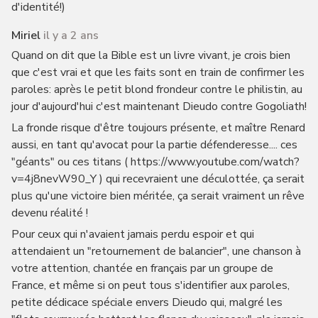
d'identité!)
Miriel
il y a 2 ans
Quand on dit que la Bible est un livre vivant, je crois bien
que c'est vrai et que les faits sont en train de confirmer les
paroles: après le petit blond frondeur contre le philistin, au
jour d'aujourd'hui c'est maintenant Dieudo contre Gogoliath!
La fronde risque d'être toujours présente, et maître Renard
aussi, en tant qu'avocat pour la partie défenderesse.... ces
"géants" ou ces titans ( https://www.youtube.com/watch?
v=4j8nevW90_Y ) qui recevraient une déculottée, ça serait
plus qu'une victoire bien méritée, ça serait vraiment un rêve
devenu réalité !
Pour ceux qui n'avaient jamais perdu espoir et qui
attendaient un "retournement de balancier", une chanson à
votre attention, chantée en français par un groupe de
France, et même si on peut tous s'identifier aux paroles,
petite dédicace spéciale envers Dieudo qui, malgré les