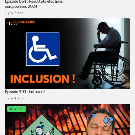
Épisode 854 : Résultats élections
européennes 2024
il y a 2 ans
12:57
Épisode 391 : Inclusion !
il y a 4 ans
GRATUIT