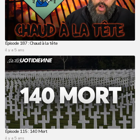
Épisode 187 : Chaud à la tête
il y a 5 ans
22:29
Épisode 115 : 140 Mort
il y a 5 ans