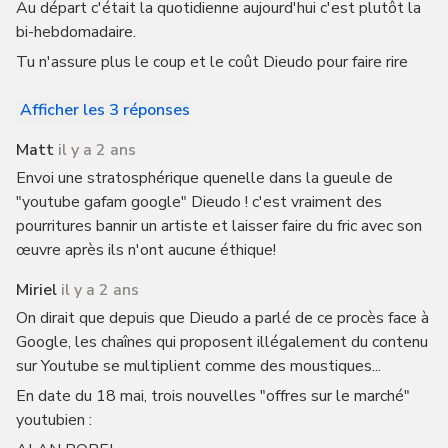
Au départ c'était la quotidienne aujourd'hui c'est plutôt la
bi-hebdomadaire.
Tu n'assure plus le coup et le coût Dieudo pour faire rire
Afficher les 3 réponses
Matt
il y a 2 ans
Envoi une stratosphérique quenelle dans la gueule de
"youtube gafam google" Dieudo ! c'est vraiment des
pourritures bannir un artiste et laisser faire du fric avec son
œuvre après ils n'ont aucune éthique!
Miriel
il y a 2 ans
On dirait que depuis que Dieudo a parlé de ce procès face à
Google, les chaînes qui proposent illégalement du contenu
sur Youtube se multiplient comme des moustiques...
En date du 18 mai, trois nouvelles "offres sur le marché"
youtubien :