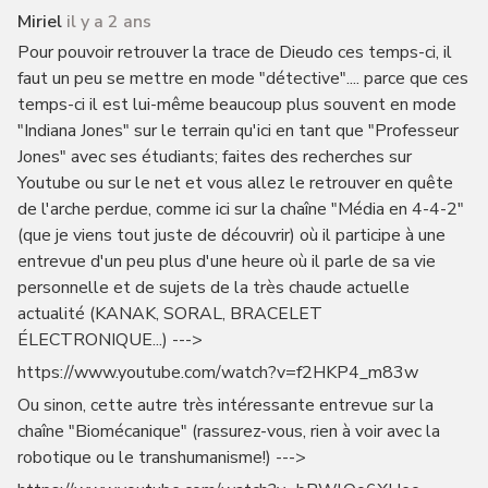
Miriel
il y a 2 ans
Pour pouvoir retrouver la trace de Dieudo ces temps-ci, il
faut un peu se mettre en mode "détective".... parce que ces
temps-ci il est lui-même beaucoup plus souvent en mode
"Indiana Jones" sur le terrain qu'ici en tant que "Professeur
Jones" avec ses étudiants; faites des recherches sur
Youtube ou sur le net et vous allez le retrouver en quête
de l'arche perdue, comme ici sur la chaîne "Média en 4-4-2"
(que je viens tout juste de découvrir) où il participe à une
entrevue d'un peu plus d'une heure où il parle de sa vie
personnelle et de sujets de la très chaude actuelle
actualité (KANAK, SORAL, BRACELET
ÉLECTRONIQUE...) --->
https://www.youtube.com/watch?v=f2HKP4_m83w
Ou sinon, cette autre très intéressante entrevue sur la
chaîne "Biomécanique" (rassurez-vous, rien à voir avec la
robotique ou le transhumanisme!) --->