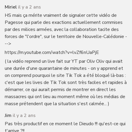
Miriel
il y a 2 ans
HS mais ça mérite vraiment de signaler cette vidéo de
Pagesse qui parle des exactions actuellement commises
par des milices armées, avec la collaboration tacite des
forces de "l'ordre", sur le territoire de Nouvelle-Calédonie -
-->
https://m.youtube.com/watch?v=lvZf6nUaPjE
( la vidéo reprend un live fait sur YT par Oliv Oliv qui avait
une durée d'une quarantaine de minutes - on y apprend et
on comprend pourquoi le site Tik Tok a été bloqué là-bas :
c'est que les lives de Tik Tok sont très faciles et rapides à
démarrer, ce qui aurait permis de montrer en direct les
massacres qui ont lieu au moment même où les médias de
masse prétendent que la situation s'est calmée... )
Jim
il y a 2 ans
Pas très productif en ce moment le Dieudo !!! qu'est-ce qui
t'arrive ?!!