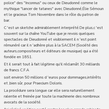
police" des "Inconnus" ou ceux de Dieudonné comme le
mythique "lancer de tatanes" avec Dieudonné,Élie Sémoun
et le gracieux Tom Novembre dans le rôle du patron de
bar.
C 'est un sketche admirablement interprété.De plus,c 'est
souvent sur la chaîne YouTube que je revois quelques
spectacles de Dieudonné et visiblement il n 'est point
rémunéré car il n 'adhère plus à la SACEM (Société des
auteurs,compositeurs et éditeurs de musique) qui a été
fondée en 1851.
Et il serait tout à fait légitime qu'il réclamât 30 milliards
de francs C.F.A
soit environ 50 millions d 'euros pour dommages,intérêts
et ,bien sûr, pour Praecium Doloris.
La procédure sera longue car elle sera naturellement
ralentie et freinée par toute la machinerie des nombreux
avocats de la société.