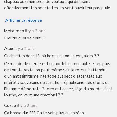
chapeau aux membres de youtube qui diffusent
effectivement les spectacles, ils vont ouvrir leur parapluie
Afficher la réponse
Metalmen
il y a 2 ans
Dieudo quoi de neuf !?
Alex
il y a 2 ans
Ouais dites donc, là, où kc'est qu'on en est, alors ? ?
Ce monde de merde est un bordel innommable, et en plus
de tout le reste, on peut même voir le retour inattendu
d'un antisémitisme interlope suspect d'attentats aux
intérêts souverains de la nation républicaine des droits de
l'homme démocrate ? : c'en est assez, là je dis merde, c'est
louche, on veut une réaction ! ? ?
Cuzzo
il y a 2 ans
Ça bosse dur ??? On te vois plus au soirées .