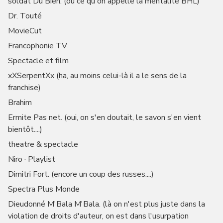
soldat Du Bien. (ou ce qu'on appelle la mentalité BHL)
Dr. Touté
MovieCut
Francophonie TV
Spectacle et film
xXSerpentXx (ha, au moins celui-là il a le sens de la
franchise)
Brahim
Ermite Pas net. (oui, on s'en doutait, le savon s'en vient
bientôt....)
theatre & spectacle
Niro · Playlist
Dimitri Fort. (encore un coup des russes....)
Spectra Plus Monde
Dieudonné M'Bala M'Bala. (là on n'est plus juste dans la
violation de droits d'auteur, on est dans l'usurpation