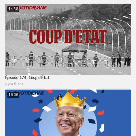
14:56
Épisode 174 : Coup d'État
il y a 5 ans
16:06