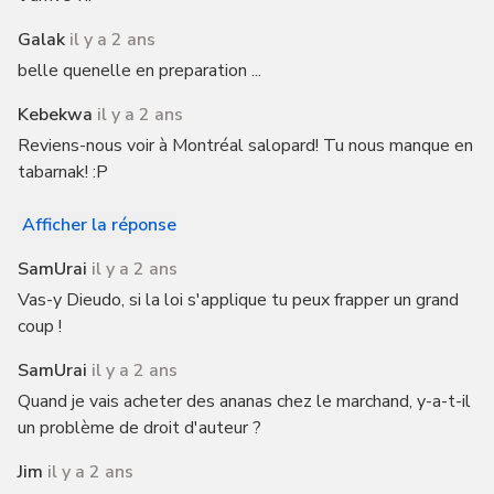
Galak
il y a 2 ans
belle quenelle en preparation ...
Kebekwa
il y a 2 ans
Reviens-nous voir à Montréal salopard! Tu nous manque en
tabarnak! :P
Afficher la réponse
SamUrai
il y a 2 ans
Vas-y Dieudo, si la loi s'applique tu peux frapper un grand
coup !
SamUrai
il y a 2 ans
Quand je vais acheter des ananas chez le marchand, y-a-t-il
un problème de droit d'auteur ?
Jim
il y a 2 ans