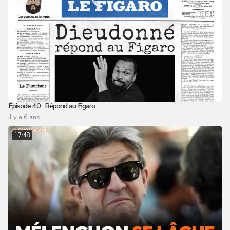
Épisode 40 : Répond au Figaro
il y a 6 ans
17:48