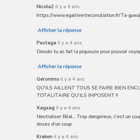
Nicola2
il y a 4 ans
https://www.egaliteetreconciliation.fr/Ta-gu
Afficher la réponse
Pastaga
il y a 4 ans
Dieudo tu as fait la piquouze pour pouvoir voya
Afficher la réponse
Geronimo
il y a 4 ans
QU'ILS AILLENT TOUS SE FAIRE BIEN ENCUL
TOTALITAIRE QU'ILS IMPOSENT !!
Xagxag
il y a 4 ans
Neutraliser Bilal... Trop dangereux, c'est un cou
doses d'un coup.
Kraken
il y a 4 ans