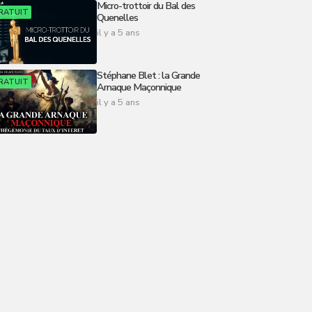
Micro-trottoir du Bal des
RATUIT
Quenelles
il y a 5 ans
Stéphane Blet : la Grande
RATUIT
Arnaque Maçonnique
il y a 5 ans