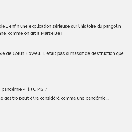
 .. enfin une explication sérieuse sur l'histoire du pangolin
nné, comme on dit à Marseille !
ole de Collin Powell, il était pas si massif de destruction que
 « pandémie « à l’OMS ?
une gastro peut être considéré comme une pandémie....