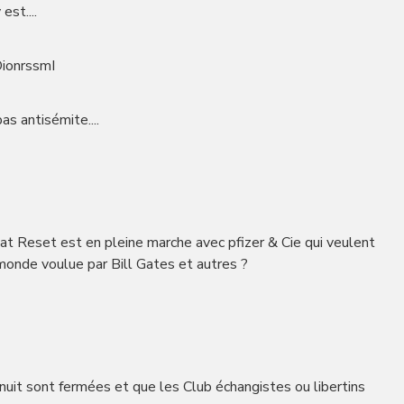
est....
DionrssmI
as antisémite....
eat Reset est en pleine marche avec pfizer & Cie qui veulent
 monde voulue par Bill Gates et autres ?
nuit sont fermées et que les Club échangistes ou libertins