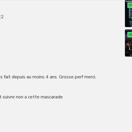
G
22
G
as fait depuis au moins 4 ans. Grosse perf merci.
 suivre non a cette mascarade