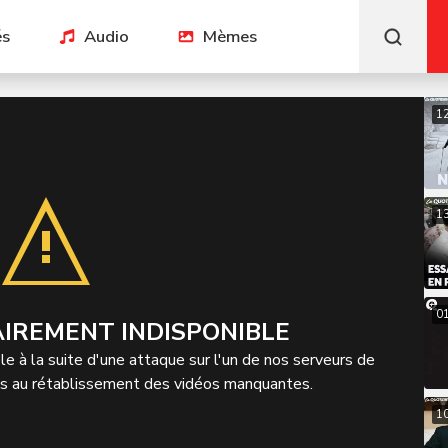
és
Audio
Mèmes
1
1
01
IREMENT INDISPONIBLE
e à la suite d'une attaque sur l'un de nos serveurs de
ns au rétablissement des vidéos manquantes.
1