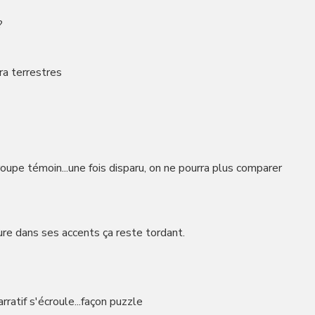
?
ra terrestres
oupe témoin...une fois disparu, on ne pourra plus comparer
ure dans ses accents ça reste tordant.
rratif s'écroule...façon puzzle