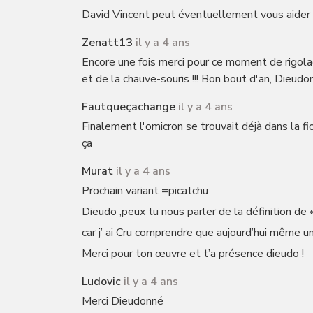
David Vincent peut éventuellement vous aider
Zenatt13
il y a 4 ans
Encore une fois merci pour ce moment de rigolade
et de la chauve-souris !!! Bon bout d'an, Dieudo
Fautqueçachange
il y a 4 ans
Finalement l'omicron se trouvait déjà dans la fi
ça
Murat
il y a 4 ans
Prochain variant =picatchu
Dieudo ,peux tu nous parler de la définition de
car j’ ai Cru comprendre que aujourd’hui même 
Merci pour ton œuvre et t’a présence dieudo !
Ludovic
il y a 4 ans
Merci Dieudonné