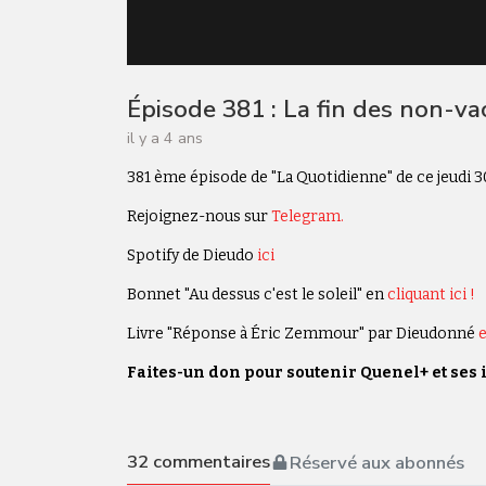
Épisode 381 : La fin des non-va
il y a 4 ans
381 ème épisode de "La Quotidienne" de ce jeudi 
Rejoignez-nous sur
Telegram.
Spotify de Dieudo
ici
Bonnet "Au dessus c'est le soleil" en
cliquant ici !
Livre "Réponse à Éric Zemmour" par Dieudonné
e
Faites-un don pour soutenir Quenel+ et ses 
32
commentaires
Réservé aux abonnés