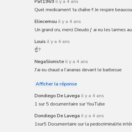
Pat1969
il y a 4 ans
Quel medicament ta chaîne !! Je respire beauco
Eliecemou
il y a 4 ans
Un grand cru, merci Dieudo j' ai eu les larmes au
Louis
il y a 4 ans
☝️?
NegaSioniste
il y a 4 ans
J'ai eu chaud a l'ananas devant le barbecue
Afficher la réponse
Dondiego De Lavega
il y a 4 ans
1 sur 5 documentaire sur YouTube
Dondiego De Lavega
il y a 4 ans
1sur5 Documentaire sur la pedocriminalite intér