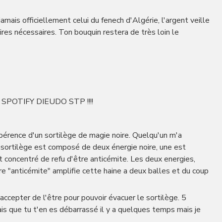
amais officiellement celui du fenech d'Algérie, l'argent veille
res nécessaires. Ton bouquin restera de très loin le
POTIFY DIEUDO STP !!!!
'éxpérence d'un sortilège de magie noire. Quelqu'un m'a
le sortilège est composé de deux énergie noire, une est
st concentré de refu d'être anticémite. Les deux energies,
tre "anticémite" amplifie cette haine a deux balles et du coup
accepter de l'être pour pouvoir évacuer le sortilège. 5
ais que tu t'en es débarrassé il y a quelques temps mais je