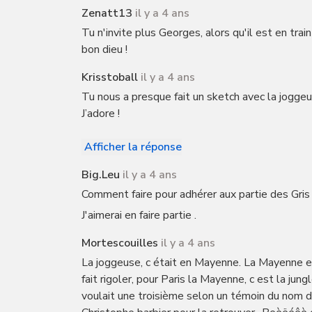
Zenatt13
il y a 4 ans
Tu n'invite plus Georges, alors qu'il est en trai
bon dieu !
Krisstoball
il y a 4 ans
Tu nous a presque fait un sketch avec la joggeuse
J’adore !
Afficher la réponse
Big.leu
il y a 4 ans
Comment faire pour adhérer aux partie des Gris 
J'aimerai en faire partie .
Mortescouilles
il y a 4 ans
La joggeuse, c était en Mayenne. La Mayenne et
fait rigoler, pour Paris la Mayenne, c est la ju
voulait une troisième selon un témoin du nom d