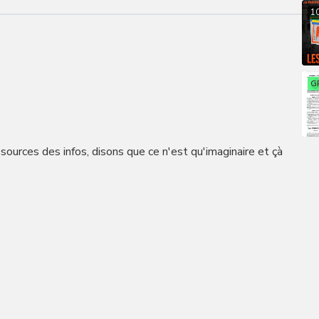
1
G
sources des infos, disons que ce n'est qu'imaginaire et çà