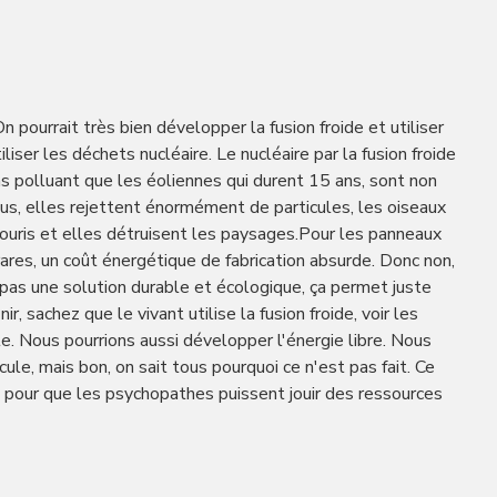
n pourrait très bien développer la fusion froide et utiliser
iser les déchets nucléaire. Le nucléaire par la fusion froide
 polluant que les éoliennes qui durent 15 ans, sont non
lus, elles rejettent énormément de particules, les oiseaux
souris et elles détruisent les paysages.Pour les panneaux
ares, un coût énergétique de fabrication absurde. Donc non,
 pas une solution durable et écologique, ça permet juste
r, sachez que le vivant utilise la fusion froide, voir les
e. Nous pourrions aussi développer l'énergie libre. Nous
icule, mais bon, on sait tous pourquoi ce n'est pas fait. Ce
n pour que les psychopathes puissent jouir des ressources