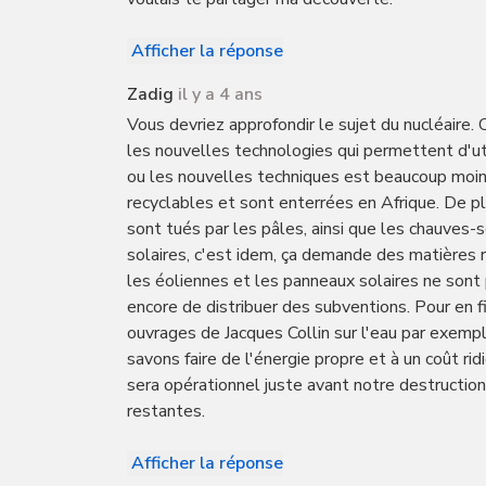
Afficher la réponse
Zadig
il y a 4 ans
Vous devriez approfondir le sujet du nucléaire. O
les nouvelles technologies qui permettent d'util
ou les nouvelles techniques est beaucoup moins
recyclables et sont enterrées en Afrique. De p
sont tués par les pâles, ainsi que les chauves-
solaires, c'est idem, ça demande des matières r
les éoliennes et les panneaux solaires ne sont
encore de distribuer des subventions. Pour en fini
ouvrages de Jacques Collin sur l'eau par exempl
savons faire de l'énergie propre et à un coût rid
sera opérationnel juste avant notre destructio
restantes.
Afficher la réponse