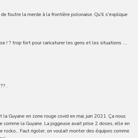
n de foutre la merde à la frontière polonaise. Qu'il s'explique
 ! ? trop fort pour caricaturer les gens et les situations ….
?? .
 la Guyane en zone rouge covid en mai, juin 2021. Ça nous
ngle comme la Guyane. La joggeuse avait prise 2 doses, elle en
e rocko... Faut rigoler, on voulait monter des équipes comme