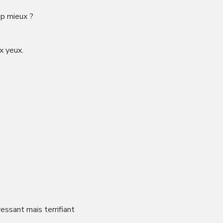
up mieux ?
x yeux.
essant mais terrifiant