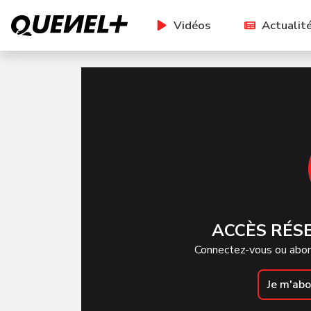
Vidéos
Actualit
ACCÈS RÉS
Connectez-vous ou abon
Je m'ab