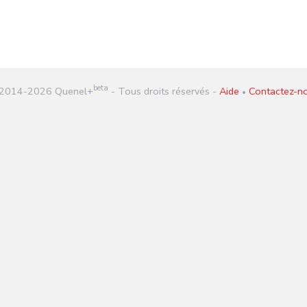
beta
2014-
2026
Quenel+
- Tous droits réservés -
Aide
Contactez-n
•