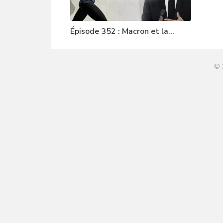
Épisode 352 : Macron et la
joggeuse
© 