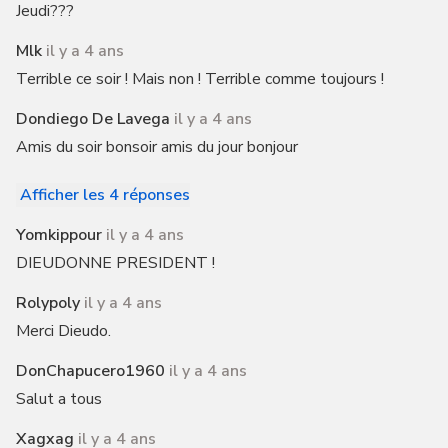
Jeudi???
Mlk
il y a 4 ans
Terrible ce soir ! Mais non ! Terrible comme toujours !
Dondiego De Lavega
il y a 4 ans
Amis du soir bonsoir amis du jour bonjour
Afficher les 4 réponses
Yomkippour
il y a 4 ans
DIEUDONNE PRESIDENT !
Rolypoly
il y a 4 ans
Merci Dieudo.
DonChapucero1960
il y a 4 ans
Salut a tous
Xagxag
il y a 4 ans