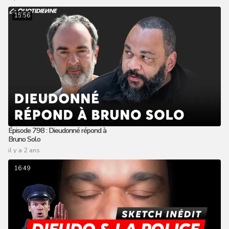
15:56
Épisode 798 : Dieudonné répond à
Bruno Solo
il y a 2 ans
16:49