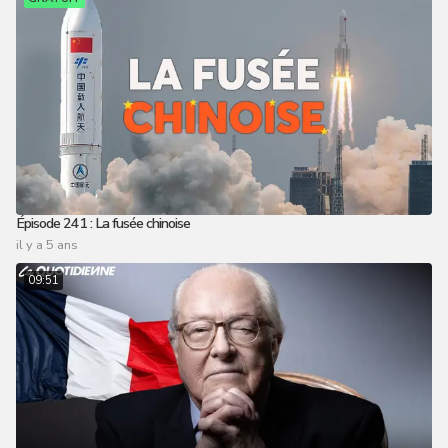
Épisode 241 : La fusée chinoise
il y a 5 ans
09:51