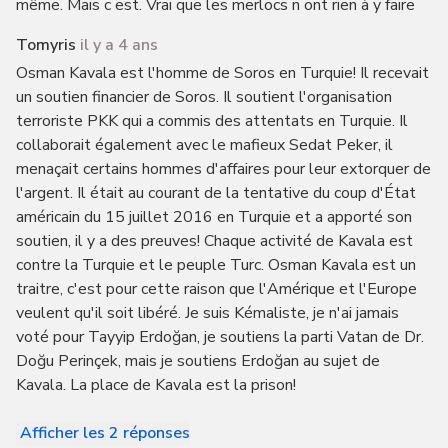
même. Mais c est. Vrai que les merlocs n ont rien à y faire
Tomyris
il y a 4 ans
Osman Kavala est l'homme de Soros en Turquie! Il recevait
un soutien financier de Soros. Il soutient l'organisation
terroriste PKK qui a commis des attentats en Turquie. Il
collaborait également avec le mafieux Sedat Peker, il
menaçait certains hommes d'affaires pour leur extorquer de
l'argent. Il était au courant de la tentative du coup d'État
américain du 15 juillet 2016 en Turquie et a apporté son
soutien, il y a des preuves! Chaque activité de Kavala est
contre la Turquie et le peuple Turc. Osman Kavala est un
traitre, c'est pour cette raison que l'Amérique et l'Europe
veulent qu'il soit libéré. Je suis Kémaliste, je n'ai jamais
voté pour Tayyip Erdoğan, je soutiens la parti Vatan de Dr.
Doğu Perinçek, mais je soutiens Erdoğan au sujet de
Kavala. La place de Kavala est la prison!
Afficher les 2 réponses