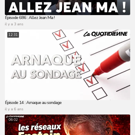
Épisode 686 : Allez Jean Ma !
il y a 3 ans
12:31
Épisode 14 : Arnaque au sondage
il y a 6 ans
06:02