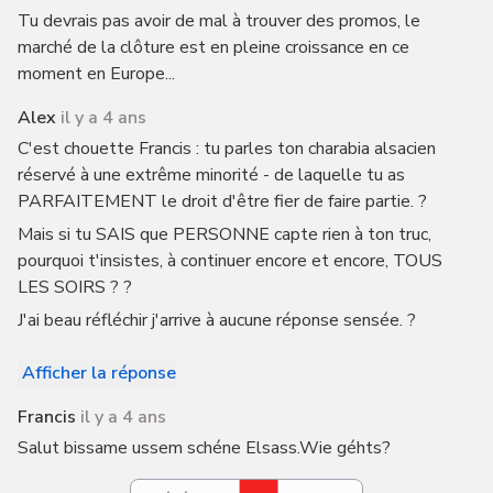
Tu devrais pas avoir de mal à trouver des promos, le
marché de la clôture est en pleine croissance en ce
moment en Europe...
Alex
il y a 4 ans
C'est chouette Francis : tu parles ton charabia alsacien
réservé à une extrême minorité - de laquelle tu as
PARFAITEMENT le droit d'être fier de faire partie. ?
Mais si tu SAIS que PERSONNE capte rien à ton truc,
pourquoi t'insistes, à continuer encore et encore, TOUS
LES SOIRS ? ?
J'ai beau réfléchir j'arrive à aucune réponse sensée. ?
Afficher la réponse
Francis
il y a 4 ans
Salut bissame ussem schéne Elsass.Wie géhts?