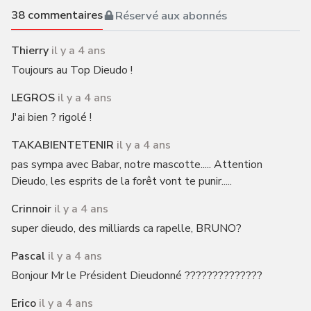
38
commentaires
Réservé aux abonnés
Thierry
il y a 4 ans
Toujours au Top Dieudo !
LEGROS
il y a 4 ans
J'ai bien ? rigolé !
TAKABIENTETENIR
il y a 4 ans
pas sympa avec Babar, notre mascotte..... Attention
Dieudo, les esprits de la forêt vont te punir.....
Crinnoir
il y a 4 ans
super dieudo, des milliards ca rapelle, BRUNO?
Pascal
il y a 4 ans
Bonjour Mr le Président Dieudonné ??????????????
Erico
il y a 4 ans