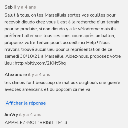
Seb
il y a 4 ans
Salut à tous, oh les Marseillais sortez vos couilles pour
recevoir dieudo chez vous il est à la recherche d'un terrain
pour se produire, si non dieudo y a le vélodrome mais ils
préfèrent aller voir tous ces cons courir après un ballon,
proposez votre terrain pour l'accueillir ici Help ! Nous
n'avons trouvé aucun lieu pour la représentation de ce
samedi 30/10/21 à Marseille. Aidez-nous, proposez votre
lieu : http://bitly.com/2KNt5hq
Alexandre
il y a 4 ans
les chinois font beaucoup de mal aux ouighours une guerre
avec les americains et du popcorn ca me va
Afficher la réponse
JimVry
il y a 4 ans
APPELEZ-MOI: "BRIGITTE" :3