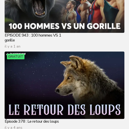
EPISODE 943 : 100 hommes VS 1
gorille
il y a 1 an
GRATUIT
Épisode 378 : Le retour des loups
il y a 4 ans