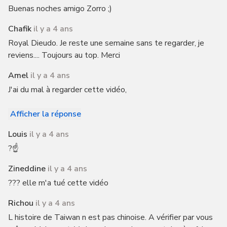
Buenas noches amigo Zorro ;)
Chafik
il y a 4 ans
Royal Dieudo. Je reste une semaine sans te regarder, je
reviens.... Toujours au top. Merci
Amel
il y a 4 ans
J'ai du mal à regarder cette vidéo,
Afficher la réponse
Louis
il y a 4 ans
?☝️
Zineddine
il y a 4 ans
??? elle m'a tué cette vidéo
Richou
il y a 4 ans
L histoire de Taiwan n est pas chinoise. A vérifier par vous