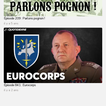
Épisode 209 : Parlons pognon !
il y a 5 ans
Épisode 841 : Eurocorps
il y a 2 ans