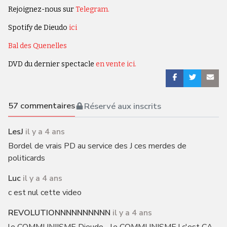
Rejoignez-nous sur
Telegram.
Spotify de Dieudo
ici
Bal des Quenelles
DVD du dernier spectacle
en vente ici.
57
commentaires
Réservé aux inscrits
LesJ
il y a 4 ans
Bordel de vrais PD au service des J ces merdes de
politicards
Luc
il y a 4 ans
c est nul cette video
REVOLUTIONNNNNNNNNN
il y a 4 ans