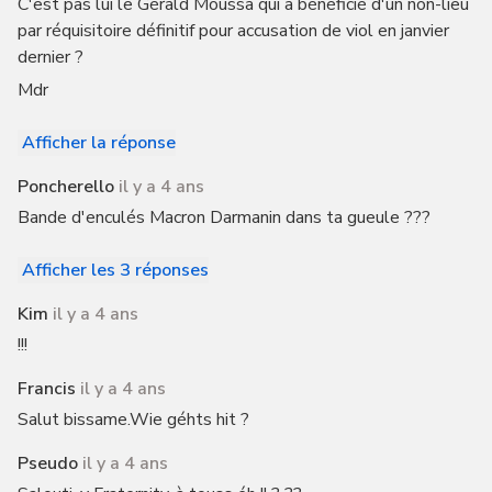
C'est pas lui le Gérald Moussa qui a bénéficié d'un non-lieu
par réquisitoire définitif pour accusation de viol en janvier
dernier ?
Mdr
Afficher la réponse
Poncherello
il y a 4 ans
Bande d'enculés Macron Darmanin dans ta gueule ???
Afficher les 3 réponses
Kim
il y a 4 ans
!!!
Francis
il y a 4 ans
Salut bissame.Wie géhts hit ?
Pseudo
il y a 4 ans