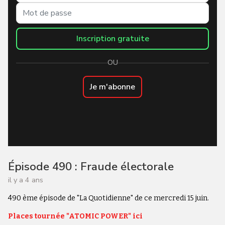
Inscription gratuite
OU
Je m'abonne
Épisode 490 : Fraude électorale
il y a 4 ans
490 ème épisode de "La Quotidienne" de ce mercredi 15 juin.
Places tournée "ATOMIC POWER" ici