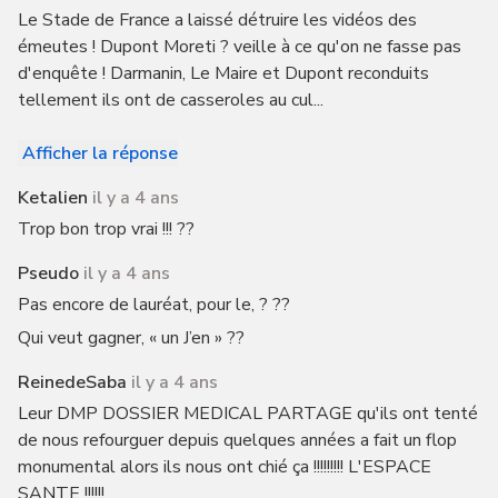
Le Stade de France a laissé détruire les vidéos des
émeutes ! Dupont Moreti ? veille à ce qu'on ne fasse pas
d'enquête ! Darmanin, Le Maire et Dupont reconduits
tellement ils ont de casseroles au cul...
Afficher la réponse
Ketalien
il y a 4 ans
Trop bon trop vrai !!! ??
Pseudo
il y a 4 ans
Pas encore de lauréat, pour le, ? ??
Qui veut gagner, « un J’en » ??
ReinedeSaba
il y a 4 ans
Leur DMP DOSSIER MEDICAL PARTAGE qu'ils ont tenté
de nous refourguer depuis quelques années a fait un flop
monumental alors ils nous ont chié ça !!!!!!!!! L'ESPACE
SANTE !!!!!!