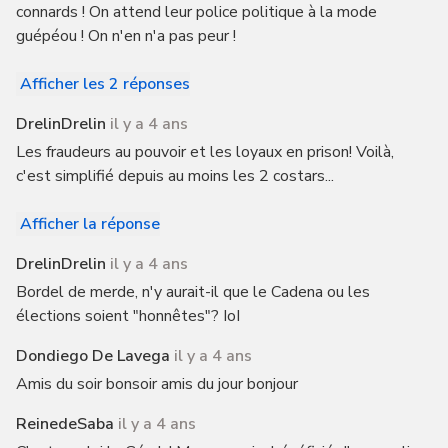
connards ! On attend leur police politique à la mode
guépéou ! On n'en n'a pas peur !
Afficher les 2 réponses
DrelinDrelin
il y a 4 ans
Les fraudeurs au pouvoir et les loyaux en prison! Voilà,
c'est simplifié depuis au moins les 2 costars...
Afficher la réponse
DrelinDrelin
il y a 4 ans
Bordel de merde, n'y aurait-il que le Cadena ou les
élections soient "honnêtes"? IoI
Dondiego De Lavega
il y a 4 ans
Amis du soir bonsoir amis du jour bonjour
ReinedeSaba
il y a 4 ans