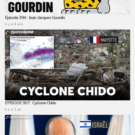
Épisode 394 : Jean-Jacques Gourdin
il y a 4 ans
EPISODE 907 : Cyclone Chido
il y a 1 an