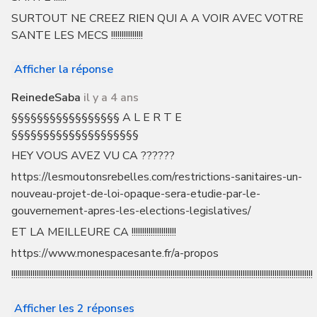
SURTOUT NE CREEZ RIEN QUI A A VOIR AVEC VOTRE
SANTE LES MECS !!!!!!!!!!!!!!!
Afficher la réponse
ReinedeSaba
il y a 4 ans
§§§§§§§§§§§§§§§§§ A L E R T E
§§§§§§§§§§§§§§§§§§§§
HEY VOUS AVEZ VU CA ??????
https://lesmoutonsrebelles.com/restrictions-sanitaires-un-
nouveau-projet-de-loi-opaque-sera-etudie-par-le-
gouvernement-apres-les-elections-legislatives/
ET LA MEILLEURE CA !!!!!!!!!!!!!!!!!!!!!
https://www.monespacesante.fr/a-propos
!!!!!!!!!!!!!!!!!!!!!!!!!!!!!!!!!!!!!!!!!!!!!!!!!!!!!!!!!!!!!!!!!!!!!!!!!!!!!!!!!!!!!!!!!!!!!!!!!!!!!!!!!!!!!!!!!!!!!!!!!!!!!!!!!!!!!!!!!!!!!!
Afficher les 2 réponses