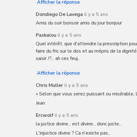
Afficher la réponse
Dondiego De Lavega
il y a 5 ans
Amis du soir bonsoir amis du jour bonjour
Paskalou
il y a 5 ans
Quel intérêt, que d'attendre la prescription pour
faire du fric sur le dos et au mépris de la dignit
saisir..!?... ah ces feuj...
Afficher la réponse
Chris Muller
il y a 5 ans
« Selon que vous serez puissant ou misérable, 
Jean
Ercwolf
il y a 5 ans
la justice divine... est divine... donc juste...
L'injustice divine ? Ca n'existe pas...