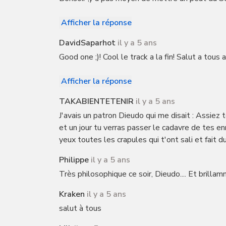
Afficher la réponse
DavidSaparhot
il y a 5 ans
Good one ;)! Cool le track a la fin! Salut a tous
Afficher la réponse
TAKABIENTETENIR
il y a 5 ans
J'avais un patron Dieudo qui me disait : Assiez to
et un jour tu verras passer le cadavre de tes enn
yeux toutes les crapules qui t'ont sali et fait d
Philippe
il y a 5 ans
Très philosophique ce soir, Dieudo.... Et brilla
Kraken
il y a 5 ans
salut à tous