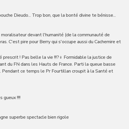
bouche Dieudo... Trop bon, que la bonté divine te bénisse...
s moralisateur devant l'humanité (de la communauté de
éras. C'est pire pour Berry qui s'occupe aussi du Cachemire et
prescrit ! Pas belle la vie !!!?‍♀️ Formidable la justice de
entant du FN dans les Hauts de France. Parti la queue basse
 Pendant ce temps le Pr Fourtillan croupit à la Santé et
s gueux !!!!
tagne superbe spectacle bien rigole