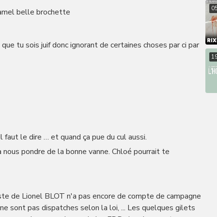
0
mel belle brochette
 que tu sois juif donc ignorant de certaines choses par ci par
1
faut le dire … et quand ça pue du cul aussi.
r à nous pondre de la bonne vanne. Chloé pourrait te
a liste de Lionel BLOT n'a pas encore de compte de campagne
 ne sont pas dispatches selon la loi, ... Les quelques gilets