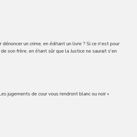
 dénoncer un crime, en éditant un livre ? Si ce n'est pour
é de son frère, en étant sûr que la Justice ne saurait s'en
Les jugements de cour vous rendront blanc ou noir »