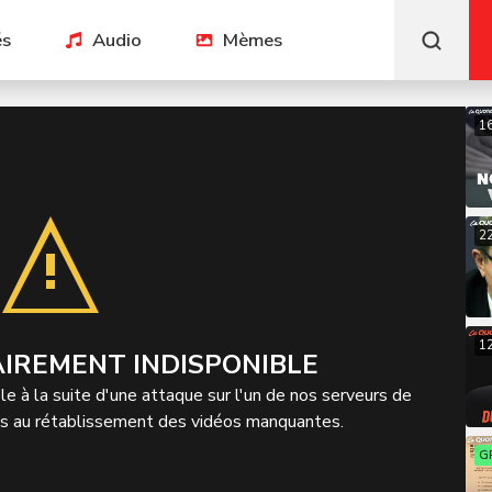
és
Audio
Mèmes
1
2
1
IREMENT INDISPONIBLE
e à la suite d'une attaque sur l'un de nos serveurs de
ns au rétablissement des vidéos manquantes.
G