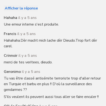
Afficher la réponse
Hahaha
il y a 5 ans
Une erreur interne s'est produite.
Francis
il y a 5 ans
Hahahaha.Dèr macht mich lache dèr Dieudo.Trop fort dèr
carel.
Crinnoir
il y a 5 ans
merci de tes veritees, dieudo.
Geronimo
il y a 5 ans
Tu vas être classé antisémite terroriste trop d'aller retour
en Turquie et barbu en plus !! D'où la surveillance des
gendarmes ??
S'ils veulent ils peuvent aussi tous aller se faire enculer !!