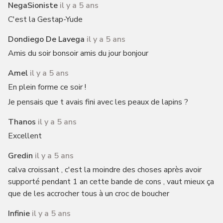
NegaSioniste
il y a 5 ans
C'est la Gestap-Yude
Dondiego De Lavega
il y a 5 ans
Amis du soir bonsoir amis du jour bonjour
Amel
il y a 5 ans
En plein forme ce soir !
Je pensais que t avais fini avec les peaux de lapins ?
Thanos
il y a 5 ans
Excellent
Gredin
il y a 5 ans
calva croissant , c'est la moindre des choses après avoir
supporté pendant 1 an cette bande de cons , vaut mieux ça
que de les accrocher tous à un croc de boucher
Infinie
il y a 5 ans