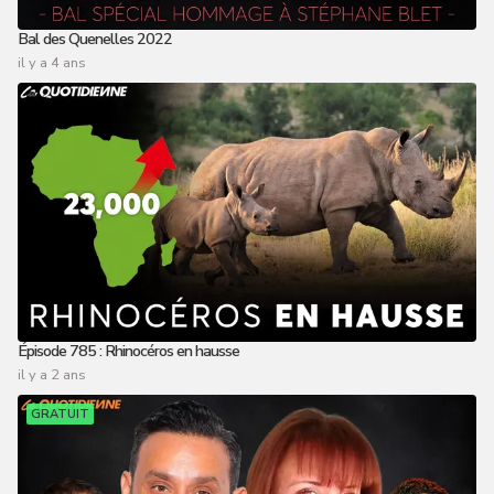
Bal des Quenelles 2022
il y a 4 ans
Épisode 785 : Rhinocéros en hausse
il y a 2 ans
GRATUIT