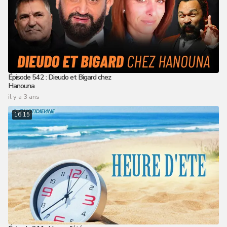
Épisode 542 : Dieudo et Bigard chez
Hanouna
il y a 3 ans
16:15