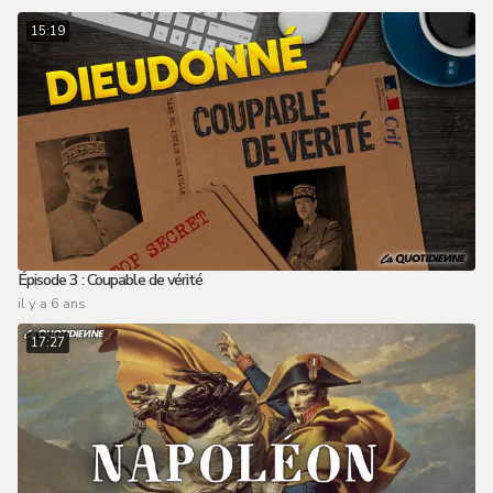
15:19
Épisode 3 : Coupable de vérité
il y a 6 ans
17:27