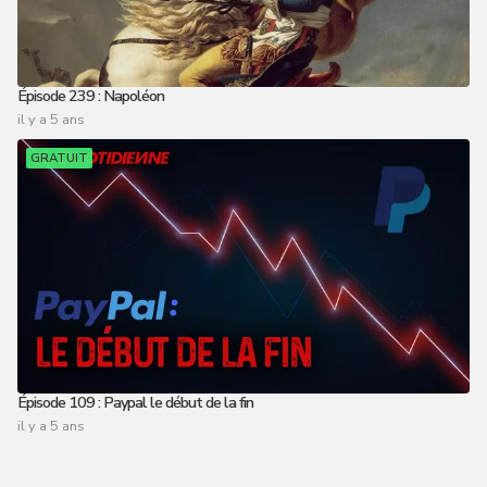
Épisode 239 : Napoléon
il y a 5 ans
GRATUIT
Épisode 109 : Paypal le début de la fin
il y a 5 ans