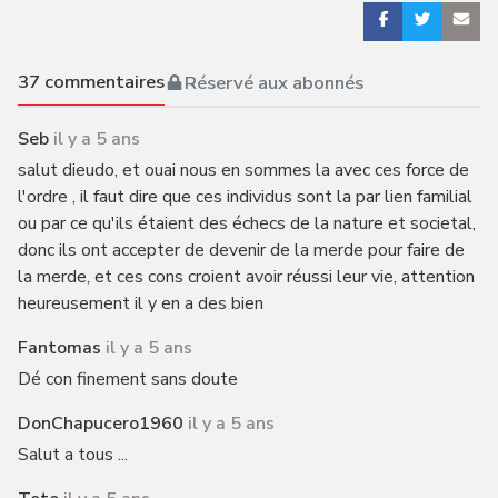
37
commentaires
Réservé aux abonnés
Seb
il y a 5 ans
salut dieudo, et ouai nous en sommes la avec ces force de
l'ordre , il faut dire que ces individus sont la par lien familial
ou par ce qu'ils étaient des échecs de la nature et societal,
donc ils ont accepter de devenir de la merde pour faire de
la merde, et ces cons croient avoir réussi leur vie, attention
heureusement il y en a des bien
Fantomas
il y a 5 ans
Dé con finement sans doute
DonChapucero1960
il y a 5 ans
Salut a tous ...