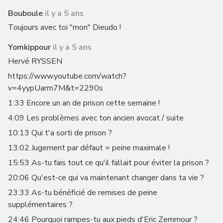
Bouboule
il y a 5 ans
Toujours avec toi "mon" Dieudo !
Yomkippour
il y a 5 ans
Hervé RYSSEN
https://www.youtube.com/watch?
v=4yypUarrn7M&t=2290s
1:33 Encore un an de prison cette semaine !
4:09 Les problèmes avec ton ancien avocat / suite
10:13 Qui t'a sorti de prison ?
13:02 Jugement par défaut = peine maximale !
15:53 As-tu fais tout ce qu'il fallait pour éviter la prison ?
20:06 Qu'est-ce qui va maintenant changer dans ta vie ?
23:33 As-tu bénéficié de remises de peine
supplémentaires ?
24:46 Pourquoi rampes-tu aux pieds d'Eric Zemmour ?