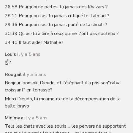
26:58 Pourquoi ne parles-tu jamais des Khazars ?
28:11 Pourquoi n'as-tu jamais critiqué le Talmud ?
29:36 Pourquoi n'as-tu jamais parlé de la shoah ?
30:39 Qu'as-tu à dire à ceux qui ne t'ont pas soutenu ?
34:40 Il faut aider Nathalie !
Louis
il y a 5 ans
☝️?
Rougail
il y a 5 ans
Bonjour, bonsoir, Dieudo, et l'éléphant il a pris son"calva
croissant" en terrasse?
Merci Dieudo, la moumoute de la décompensation de la
balle. bravo
Minimax
il y a 5 ans
Tels les chats avec les souris ... les pervers ne supportent