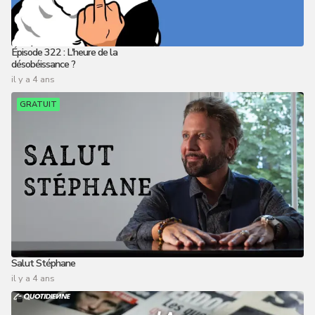
Épisode 322 : L'heure de la
désobéissance ?
il y a 4 ans
GRATUIT
Salut Stéphane
il y a 4 ans