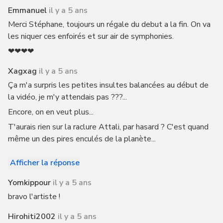
Emmanuel
il y a 5 ans
Merci Stéphane, toujours un régale du debut a la fin. On va
les niquer ces enfoirés et sur air de symphonies.
❤❤❤❤
Xagxag
il y a 5 ans
Ça m'a surpris les petites insultes balancées au début de
la vidéo, je m'y attendais pas ???...
Encore, on en veut plus...
T'aurais rien sur la raclure Attali, par hasard ? C'est quand
même un des pires enculés de la planète...
Afficher la réponse
Yomkippour
il y a 5 ans
bravo l'artiste !
Hirohiti2002
il y a 5 ans