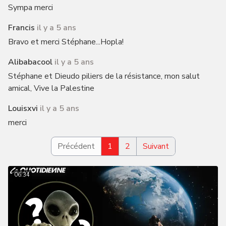
Sympa merci
Francis
il y a 5 ans
Bravo et merci Stéphane...Hopla!
Alibabacool
il y a 5 ans
Stéphane et Dieudo piliers de la résistance, mon salut
amical, Vive la Palestine
Louisxvi
il y a 5 ans
merci
Précédent
1
2
Suivant
06:34