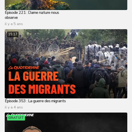
Épisode 221 : Dame nature nous
observe
il y a 5 ans
15:17
Épisode 353 : La guerre des migrants
il y a 4 ans
GRATUIT