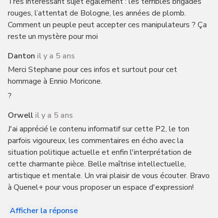
Très intéressant sujet également : les terribles brigades
rouges, l’attentat de Bologne, les années de plomb.
Comment un peuple peut accepter ces manipulateurs ? Ça
reste un mystère pour moi
Danton
il y a 5 ans
Merci Stephane pour ces infos et surtout pour cet
hommage à Ennio Moricone.
?
Orwell
il y a 5 ans
J'ai apprécié le contenu informatif sur cette P2, le ton
parfois vigoureux, les commentaires en écho avec la
situation politique actuelle et enfin l'interprétation de
cette charmante pièce. Belle maîtrise intellectuelle,
artistique et mentale. Un vrai plaisir de vous écouter. Bravo
à Quenel+ pour vous proposer un espace d'expression!
Afficher la réponse