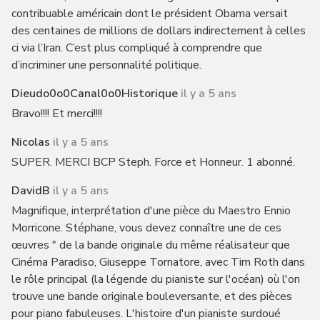
contribuable américain dont le président Obama versait
des centaines de millions de dollars indirectement à celles
ci via l’Iran. C’est plus compliqué à comprendre que
d’incriminer une personnalité politique.
Dieudo0o0Canal0o0Historique
il y a 5 ans
Bravo!!!! Et merci!!!!
Nicolas
il y a 5 ans
SUPER. MERCI BCP Steph. Force et Honneur. 1 abonné.
DavidB
il y a 5 ans
Magnifique, interprétation d'une pièce du Maestro Ennio
Morricone. Stéphane, vous devez connaître une de ces
œuvres " de la bande originale du même réalisateur que
Cinéma Paradiso, Giuseppe Tornatore, avec Tim Roth dans
le rôle principal (la légende du pianiste sur l'océan) où l'on
trouve une bande originale bouleversante, et des pièces
pour piano fabuleuses. L'histoire d'un pianiste surdoué