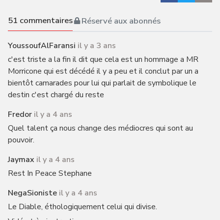
51
commentaires
Réservé aux abonnés
YoussoufAlFaransi
il y a 3 ans
c'est triste a la fin il dit que cela est un hommage a MR
Morricone qui est décédé il y a peu et il conclut par un a
bientôt camarades pour lui qui parlait de symbolique le
destin c'est chargé du reste
Fredor
il y a 4 ans
Quel talent ça nous change des médiocres qui sont au
pouvoir.
Jaymax
il y a 4 ans
Rest In Peace Stephane
NegaSioniste
il y a 4 ans
Le Diable, éthologiquement celui qui divise.