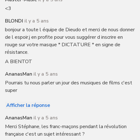
<3
BLONDI
il y a 5 ans
bonjour a toute l équipe de Dieudo et merci de nous donner
de l espoir.j en profite pour vous suggérer d inscrire en
rouge sur votre masque * DICTATURE * en signe de
résistance.
A BIENTOT
AnanasMan
il y a 5 ans
Pourrais tu nous parler un jour des musiques de films c'est
super
Afficher la réponse
AnanasMan
il y a 5 ans
Merci Stéphane, les franc-maçons pendant la révolution
française c'est un sujet intéressant ?