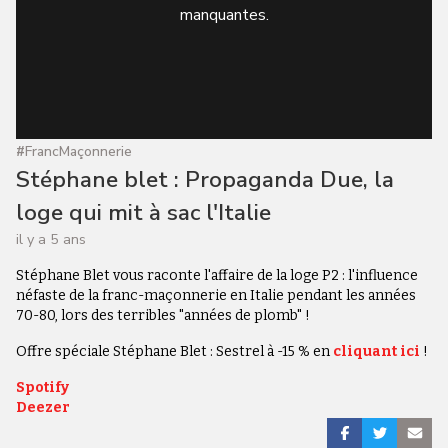
manquantes.
#
FrancMaçonnerie
Stéphane blet : Propaganda Due, la
loge qui mit à sac l'Italie
il y a 5 ans
Stéphane Blet vous raconte l'affaire de la loge P2 : l'influence
néfaste de la franc-maçonnerie en Italie pendant les années
70-80, lors des terribles "années de plomb" !
Offre spéciale Stéphane Blet : Sestrel à -15 % en
cliquant ici
!
Spotify
Deezer