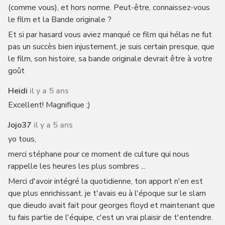
(comme vous), et hors norme. Peut-être, connaissez-vous
le film et la Bande originale ?
Et si par hasard vous aviez manqué ce film qui hélas ne fut
pas un succès bien injustement, je suis certain presque, que
le film, son histoire, sa bande originale devrait être à votre
goût
Heidi
il y a 5 ans
Excellent! Magnifique ;)
Jojo37
il y a 5 ans
yo tous,
merci stéphane pour ce moment de culture qui nous
rappelle les heures les plus sombres ...
Merci d'avoir intégré la quotidienne, ton apport n'en est
que plus enrichissant. je t'avais eu à l'époque sur le slam
que dieudo avait fait pour georges floyd et maintenant que
tu fais partie de l'équipe, c'est un vrai plaisir de t'entendre.