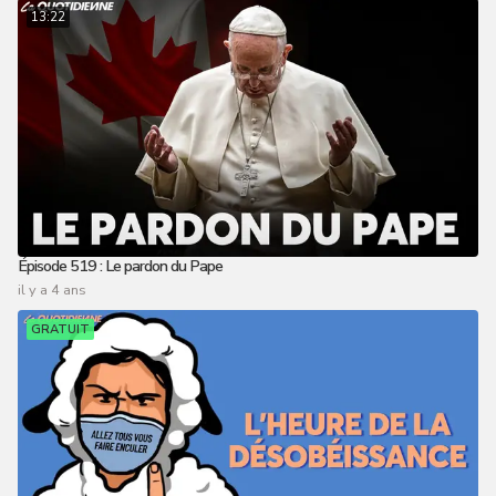
13:22
Épisode 519 : Le pardon du Pape
il y a 4 ans
GRATUIT