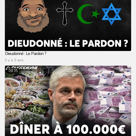
Dieudonné : Le Pardon ?
il y a 3 ans
09:35