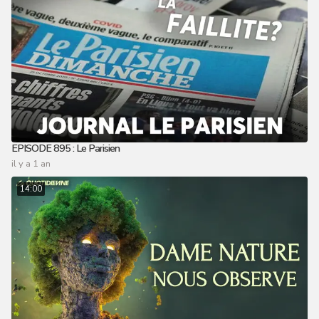
EPISODE 895 : Le Parisien
il y a 1 an
14:00