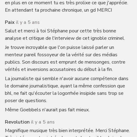
en plus en ce moment tu es très prolixe ce que j'apprécie.
En attendant ta prochaine chronique, un gd MERCI
Paix
il y a 5 ans
Salut et merci à toi Stéphane pour cette très bonne
analyse et critique de l'interview de cet ignoble criminel.
Je trouve incroyable que l'on puisse laissé parler un
menteur pareil fossoyeur de la vérité sur des médias
publics. Son discours est emprunt de mensonges, contre
vérités et inversions accusatoires du début à la fin.
La journaliste qui semble n'avoir aucune compétence dans
le domaine journalistique, ayant la même confession que
bhl, ne fait qu'écouter la logorrhée insipide sans trop se
poser de questions.
Même Goebbels n'aurait pas fait mieux.
Revolution
il y a 5 ans
Magnifique musique très bien interprétée. Merci Stéphane.