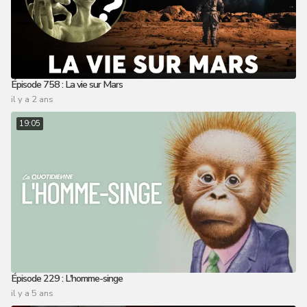
Épisode 758 : La vie sur Mars
il y a 2 ans
19:05
Épisode 229 : L'homme-singe
il y a 5 ans