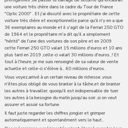
prérogatives ,de passer le barrage de sécurité qui encadrait
une voiture très chère dans le cadre du Tour de France
"Optic 2000" . Et j'ai discuté avec le propriétaire de cette
voiture très chère et exceptionnelle parce qu'il n'y en a que
36 exemplaires au monde et il s'agit de la Ferrari 250 GTO
de 1964 et le propriétaire m'a dit qu'il a simplement
"hérité" de l'une des voitures de son père et en 2009
cette Ferrari 250 GTO valait 15 millions d'euros et 10 ans
plus tard en 2019 ,celle-ci valait 30 millions d'euros...! Et
tout à l'heure, je me suis renseigné de sa valeur de vente
actuelle et celle-ci s'élève à... 60 millions d'euros.
Vous voyez,arrivé à un certain niveau de richesse ,vous
n'êtes plus obligé de vous branler à la tâche,et de branler
les autres à travailler, quoiqu'il est indispensable de tuer
les autres à la besogne du matin jusqu'au soir ,si on veut
assurer et assoir sa fortune.
Il faut juste regarder les chiffres jongler et grimper
automatiquement et spontanément vers le haut...