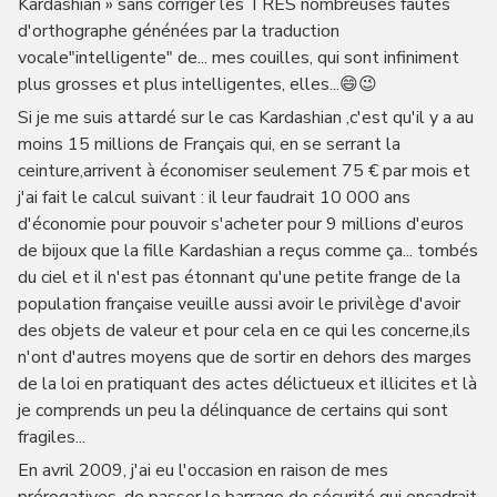
Kardashian » sans corriger les TRÈS nombreuses fautes
d'orthographe génénées par la traduction
vocale"intelligente" de... mes couilles, qui sont infiniment
plus grosses et plus intelligentes, elles...😄😉
Si je me suis attardé sur le cas Kardashian ,c'est qu'il y a au
moins 15 millions de Français qui, en se serrant la
ceinture,arrivent à économiser seulement 75 € par mois et
j'ai fait le calcul suivant : il leur faudrait 10 000 ans
d'économie pour pouvoir s'acheter pour 9 millions d'euros
de bijoux que la fille Kardashian a reçus comme ça... tombés
du ciel et il n'est pas étonnant qu'une petite frange de la
population française veuille aussi avoir le privilège d'avoir
des objets de valeur et pour cela en ce qui les concerne,ils
n'ont d'autres moyens que de sortir en dehors des marges
de la loi en pratiquant des actes délictueux et illicites et là
je comprends un peu la délinquance de certains qui sont
fragiles...
En avril 2009, j'ai eu l'occasion en raison de mes