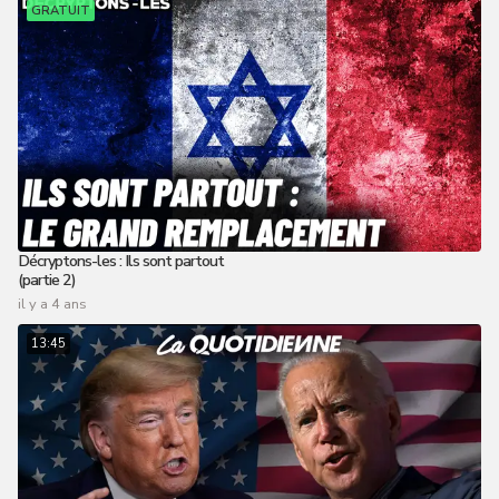
GRATUIT
Décryptons-les : Ils sont partout
(partie 2)
il y a 4 ans
13:45