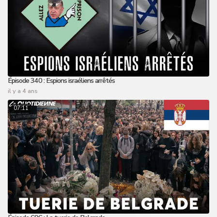
Épisode 340 : Espions israéliens arrêtés
il y a 4 ans
07:11