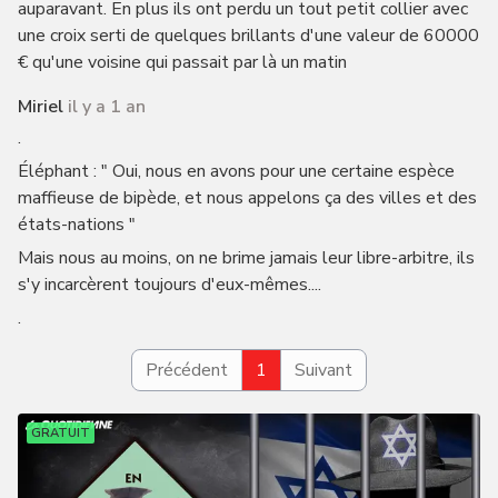
auparavant. En plus ils ont perdu un tout petit collier avec
une croix serti de quelques brillants d'une valeur de 60000
€ qu'une voisine qui passait par là un matin
Miriel
il y a 1 an
.
Éléphant : " Oui, nous en avons pour une certaine espèce
maffieuse de bipède, et nous appelons ça des villes et des
états-nations "
Mais nous au moins, on ne brime jamais leur libre-arbitre, ils
s'y incarcèrent toujours d'eux-mêmes....
.
Précédent
1
Suivant
GRATUIT