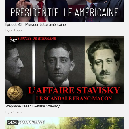
Épisode 43 : Présidentielle américaine
il y a 6 ans
12:57
Stéphane Blet : L'Affaire Stavisky
il y a 5 ans
14:56