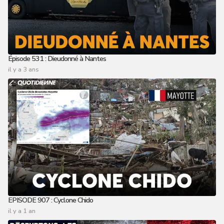
Épisode 531 : Dieudonné à Nantes
il y a 3 ans
EPISODE 907 : Cyclone Chido
il y a 1 an