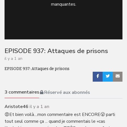
manquantes.
EPISODE 937: Attaques de prisons
il y a 1 an
EPISODE 937: Attaques de prisons
3
commentaires
Réservé aux abonnés
Aristote46
il y a 1 an
😡Et bien voilà....mon commentaire est ENCORE😤 parti
tout seul comme ça ... quand je commentais le «cas