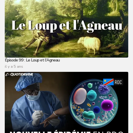
Épisode 99 : Le Loup et l'Agneau
il y a 5 ans