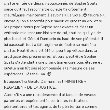
chatte enflée de désirs insoupçonnés de Sophie Spatz
parce qu'il faut reconnaître qu'elle l'a drôlement
chauffé,aussi maintenant ,à savoir s'il l'a violé...😶 faudrait-il
encore qu'on s'accordât pour savoir ce qu'est un viol et si
les propos tenus par Sophie sont exacts et c'est un
véritable mic- mac,une histoire de cul, tout ce qu'il y a de
plus banal et Gérald Darmanin du haut de son piédestal, il
lui parassait tout à fait légitime de foutre sa main à la
chatte. Peut-être a t-il été un peu trop véloce dans la
prodigalié des préliminaires. Et puis ,peut-être Sophie
Spatz s'attendait à une promotion encore plus élevée et
qu'elle n'en fût pas récompensée à la mesure de ses
espérances...Jézabel...va...😈
Et aujourd'hui Gérald Darmanin est MINISTRE «
RÉGALIEN » DE LA JUSTICE...
Alors,s'il y a une recrudescence d'attaques de voyous
patentés et expérimentés contre les institutions
pénitentiaires et les agents de la pénitentiaire comme