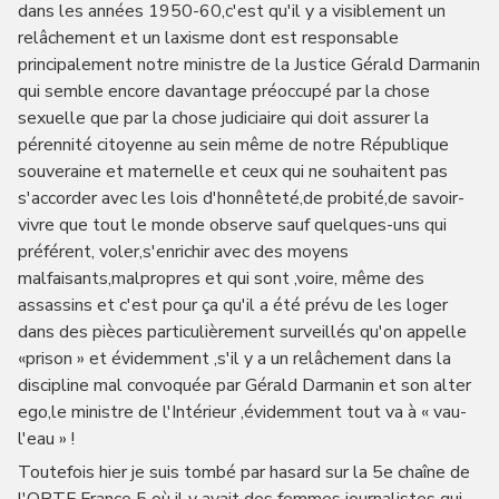
dans les années 1950-60,c'est qu'il y a visiblement un
relâchement et un laxisme dont est responsable
principalement notre ministre de la Justice Gérald Darmanin
qui semble encore davantage préoccupé par la chose
sexuelle que par la chose judiciaire qui doit assurer la
pérennité citoyenne au sein même de notre République
souveraine et maternelle et ceux qui ne souhaitent pas
s'accorder avec les lois d'honnêteté,de probité,de savoir-
vivre que tout le monde observe sauf quelques-uns qui
préférent, voler,s'enrichir avec des moyens
malfaisants,malpropres et qui sont ,voire, même des
assassins et c'est pour ça qu'il a été prévu de les loger
dans des pièces particulièrement surveillés qu'on appelle
«prison » et évidemment ,s'il y a un relâchement dans la
discipline mal convoquée par Gérald Darmanin et son alter
ego,le ministre de l'Intérieur ,évidemment tout va à « vau-
l'eau » !
Toutefois hier je suis tombé par hasard sur la 5e chaîne de