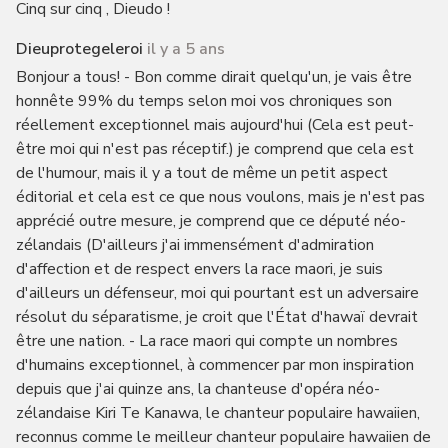
Cinq sur cinq , Dieudo !
Dieuprotegeleroi
il y a 5 ans
Bonjour a tous! - Bon comme dirait quelqu'un, je vais être
honnête 99% du temps selon moi vos chroniques son
réellement exceptionnel mais aujourd'hui (Cela est peut-
être moi qui n'est pas réceptif.) je comprend que cela est
de l'humour, mais il y a tout de même un petit aspect
éditorial et cela est ce que nous voulons, mais je n'est pas
apprécié outre mesure, je comprend que ce député néo-
zélandais (D'ailleurs j'ai immensément d'admiration
d'affection et de respect envers la race maori, je suis
d'ailleurs un défenseur, moi qui pourtant est un adversaire
résolut du séparatisme, je croit que l'État d'hawaï devrait
être une nation. - La race maori qui compte un nombres
d'humains exceptionnel, à commencer par mon inspiration
depuis que j'ai quinze ans, la chanteuse d'opéra néo-
zélandaise Kiri Te Kanawa, le chanteur populaire hawaiien,
reconnus comme le meilleur chanteur populaire hawaiien de