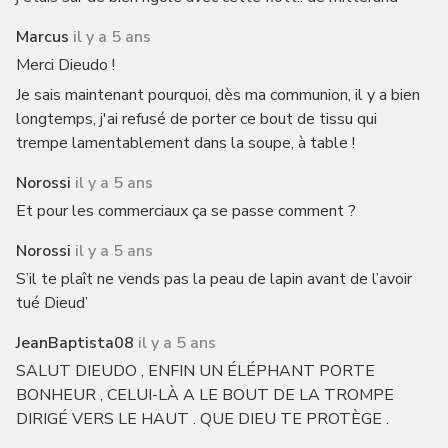
Marcus
il y a 5 ans
Merci Dieudo !
Je sais maintenant pourquoi, dès ma communion, il y a bien
longtemps, j'ai refusé de porter ce bout de tissu qui
trempe lamentablement dans la soupe, à table !
Norossi
il y a 5 ans
Et pour les commerciaux ça se passe comment ?
Norossi
il y a 5 ans
S’il te plaît ne vends pas la peau de lapin avant de l’avoir
tué Dieud’
JeanBaptista08
il y a 5 ans
SALUT DIEUDO , ENFIN UN ÉLÉPHANT PORTE
BONHEUR , CELUI-LÀ A LE BOUT DE LA TROMPE
DIRIGÉ VERS LE HAUT . QUE DIEU TE PROTÈGE .