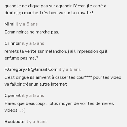
quand je ne clique pas sur agrandir l'écran (le carré à
droite),ça marche.Très bien vu sur la cravate !
Mimi
il y a 5 ans
Ecran noir;ça ne marche pas.
Crinnoir
il y a 5 ans
remets la verite sur melanchon, j ai l impression qu il
enfume pas mal?
F.gregory78@gmail.com
il y a 5 ans
C’est dingue ils arrivent à casser les coui**** pour les vidéo
va falloir créer un autre internet
Cperret
il y a 5 ans
Pareil que beaucoup ... plus moyen de voir les dernières
videos ... :(
Bouboule
il y a 5 ans