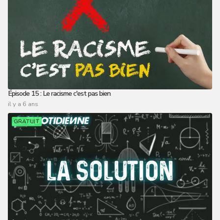
Épisode 15 : Le racisme c'est pas bien
il y a 6 ans
GRATUIT