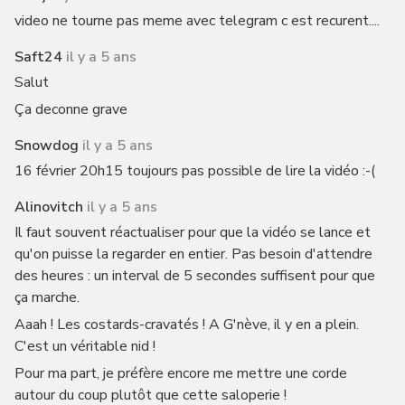
video ne tourne pas meme avec telegram c est recurent....
Saft24
il y a 5 ans
Salut
Ça deconne grave
Snowdog
il y a 5 ans
16 février 20h15 toujours pas possible de lire la vidéo :-(
Alinovitch
il y a 5 ans
Il faut souvent réactualiser pour que la vidéo se lance et
qu'on puisse la regarder en entier. Pas besoin d'attendre
des heures : un interval de 5 secondes suffisent pour que
ça marche.
Aaah ! Les costards-cravatés ! A G'nève, il y en a plein.
C'est un véritable nid !
Pour ma part, je préfère encore me mettre une corde
autour du coup plutôt que cette saloperie !