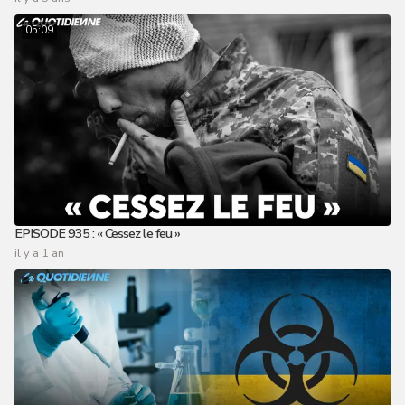
05:09
EPISODE 935 : « Cessez le feu »
il y a 1 an