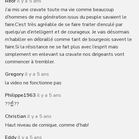
Reor
il y a 5 ans
J’ai mis une cravate toute ma vie comme beaucoup
d’hommes de ma génération issus du peuple savaient le
faire.C’est très agréable de se faire traiter d’enculé par
quelqu’un d’intelligent et de courageux. Je vais désormais
m’habiller en débraillé comme tant de bourgeois savent le
faire.Si la résistance ne se fait plus avec l’esprit mais
simplement en enlevant sa cravate nos dirigeants vont
commencer à trembler.
Gregory
il y a 5 ans
la video ne fonctionne pas
Philippe1963
il y a 5 ans
??☝️??
Christian
il y a 5 ans
Haut niveau de comique, comme d'hab!
Eddy
il y a 5 ans