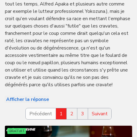
tout les temps, Alfred Apaka et plusieurs autre comme
par exemple le lutteur professionnel Yokozuna.), mais je
croit qu'en voulant défendre sa race en mettant l'emphase
sur quelques choses d'aussi "futile" que les cravates,
franchement pour le coup comme dirait quelqu'un cela est
raté, les cravates ne représente pas un symbole
d'évolution ou de dégénérescence, ça n'est qu'un
accessoire vestimentaire au même titre que le foulard de
coup ou le nœud papillon, plusieurs humains exceptionnel
on utiliser et utilise quand les circonstances s'y prête une
cravate et je suis convaincu qu'ils ne son pas des
dégénérés parce qu'ils utilises parfois une cravate!
Afficher la réponse
Précédent
1
2
3
Suivant
GRATUIT