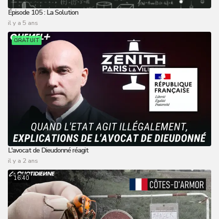
Épisode 105 : La Solution
il y a 5 ans
GRATUIT
L'avocat de Dieudonné réagit
il y a 2 ans
16:40