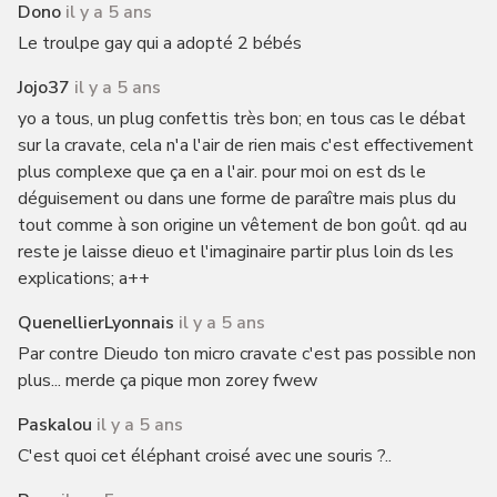
Dono
il y a 5 ans
Le troulpe gay qui a adopté 2 bébés
Jojo37
il y a 5 ans
yo a tous, un plug confettis très bon; en tous cas le débat
sur la cravate, cela n'a l'air de rien mais c'est effectivement
plus complexe que ça en a l'air. pour moi on est ds le
déguisement ou dans une forme de paraître mais plus du
tout comme à son origine un vêtement de bon goût. qd au
reste je laisse dieuo et l'imaginaire partir plus loin ds les
explications; a++
QuenellierLyonnais
il y a 5 ans
Par contre Dieudo ton micro cravate c'est pas possible non
plus... merde ça pique mon zorey fwew
Paskalou
il y a 5 ans
C'est quoi cet éléphant croisé avec une souris ?..