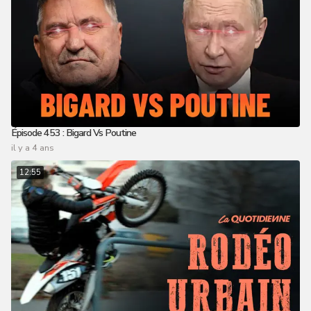
Épisode 453 : Bigard Vs Poutine
il y a 4 ans
12:55