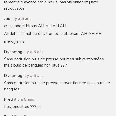
remercie d avance car je ne l ai pas visionner et juste
introuvable
Jod
il y a 5 ans
crona abdel birous AH AH AH AH
Abdel aziz mal de dos trompe d'elephant AH AH AH
merci j'ai ris
Dynamog
il y a 5 ans
Sans perfusion plus de presse pourries subventionnées
mais plus de banques non plus ???
Dynamog
il y a 5 ans
Sans perfusion plus de presse subventionnée mais plus de
banques
Fred
il y a 5 ans
Les jonquilles ?????