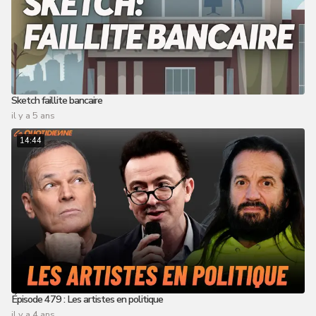
Sketch faillite bancaire
il y a 5 ans
14:44
Épisode 479 : Les artistes en politique
il y a 4 ans