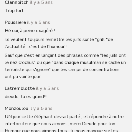
Clannpitch
il y a 5 ans
Trop fort
Poussiere
il y a 5 ans
Hé oui, à peine exagéré !
ils veulent toujours remettre les juifs sur le "grill "de
l'actualité ...c'est de l'humour !
Sauf que c'est en lançant des phrases comme "les juifs ont
le nez crochus" ou que "dans chaque musulman se cache un
terroriste qui s'ignore" que les camps de concentrations
ont pu voir le jour
Latremblotte
il y a 5 ans
dieudo, tu es grand!!!
Monzoulou
il y a 5 ans
UN jour cette éléphant devrait parlé , et répondre à notre
interlocuteur que nous aimons ; merci Dieudo pour ton
Humour que nous aimons tous , tu nous manque sur les