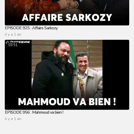
EPISODE 925 : Affaire Sarkozy
il y a 1 an
03:51
EPISODE 956 : Mahmoud va bien !
il y a 1 an