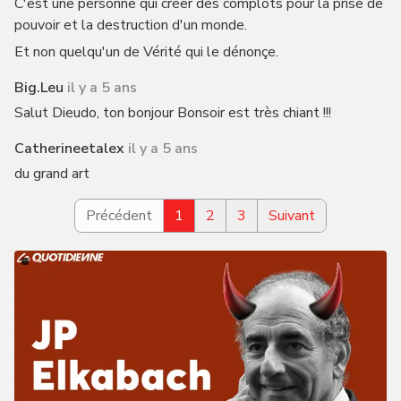
C'est une personne qui créer des complots pour la prise de
pouvoir et la destruction d'un monde.
Et non quelqu'un de Vérité qui le dénonçe.
Big.leu
il y a 5 ans
Salut Dieudo, ton bonjour Bonsoir est très chiant !!!
Catherineetalex
il y a 5 ans
du grand art
Précédent
1
2
3
Suivant