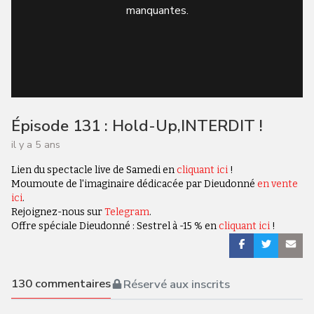
manquantes.
Épisode 131 : Hold-Up,INTERDIT !
il y a 5 ans
Lien du spectacle live de Samedi en
cliquant ici
!
Moumoute de l'imaginaire dédicacée par Dieudonné
en vente
ici
.
Rejoignez-nous sur
Telegram
.
Offre spéciale Dieudonné : Sestrel à -15 % en
cliquant ici
!
130
commentaires
Réservé aux inscrits