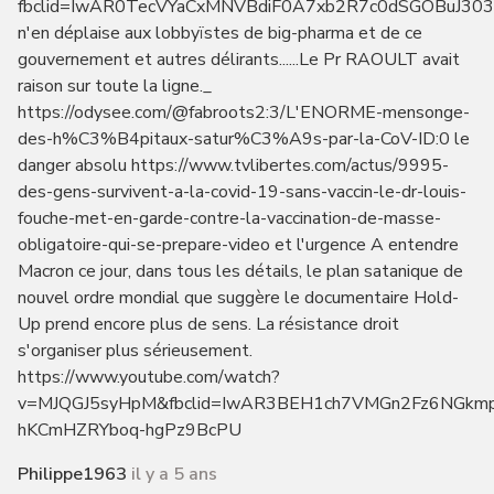
fbclid=IwAR0TecVYaCxMNVBdiF0A7xb2R7c0dSGOBuJ303
n'en déplaise aux lobbyïstes de big-pharma et de ce
gouvernement et autres délirants......Le Pr RAOULT avait
raison sur toute la ligne._
https://odysee.com/@fabroots2:3/L'ENORME-mensonge-
des-h%C3%B4pitaux-satur%C3%A9s-par-la-CoV-ID:0 le
danger absolu https://www.tvlibertes.com/actus/9995-
des-gens-survivent-a-la-covid-19-sans-vaccin-le-dr-louis-
fouche-met-en-garde-contre-la-vaccination-de-masse-
obligatoire-qui-se-prepare-video et l'urgence A entendre
Macron ce jour, dans tous les détails, le plan satanique de
nouvel ordre mondial que suggère le documentaire Hold-
Up prend encore plus de sens. La résistance droit
s'organiser plus sérieusement.
https://www.youtube.com/watch?
v=MJQGJ5syHpM&fbclid=IwAR3BEH1ch7VMGn2Fz6NGkm
hKCmHZRYboq-hgPz9BcPU
Philippe1963
il y a 5 ans