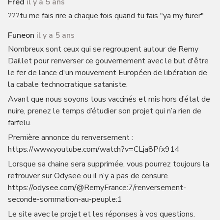
Fred
il y a 5 ans
???tu me fais rire a chaque fois quand tu fais "ya my furer"
Funeon
il y a 5 ans
Nombreux sont ceux qui se regroupent autour de Remy
Daillet pour renverser ce gouvernement avec le but d'être
le fer de lance d'un mouvement Européen de libération de
la cabale technocratique sataniste.
Avant que nous soyons tous vaccinés et mis hors d’état de
nuire, prenez le temps d’étudier son projet qui n’a rien de
farfelu.
Première annonce du renversement :
https://www.youtube.com/watch?v=CLja8Pfx914
Lorsque sa chaine sera supprimée, vous pourrez toujours la
retrouver sur Odysee ou il n’y a pas de censure.
https://odysee.com/@RemyFrance:7/renversement-
seconde-sommation-au-peuple:1
Le site avec le projet et les réponses à vos questions.