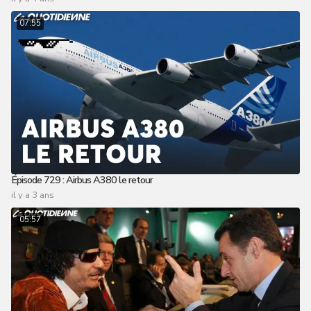
07:55
Épisode 729 : Airbus A380 le retour
il y a 3 ans
05:57