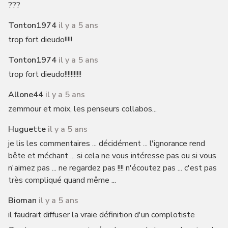
???
Tonton1974
il y a 5 ans
trop fort dieudo!!!!!
Tonton1974
il y a 5 ans
trop fort dieudo!!!!!!!!!!!
Allone44
il y a 5 ans
zemmour et moix, les penseurs collabos...
Huguette
il y a 5 ans
je lis les commentaires ... décidément ... l'ignorance rend
bête et méchant ... si cela ne vous intéresse pas ou si vous
n'aimez pas ... ne regardez pas !!!! n'écoutez pas ... c'est pas
très compliqué quand même ...
Bioman
il y a 5 ans
il faudrait diffuser la vraie définition d'un complotiste