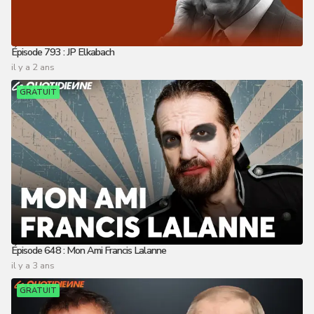
Épisode 793 : JP Elkabach
il y a 2 ans
GRATUIT
Épisode 648 : Mon Ami Francis Lalanne
il y a 3 ans
GRATUIT