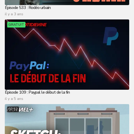
Épisode 533 : Rodéo urbain
il y a 3 ans
GRATUIT
Épisode 109 : Paypal le début de la fin
il y a 5 ans
07:52