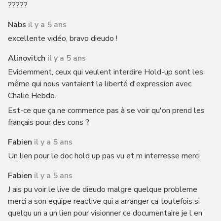
?????
Nabs
il y a 5 ans
excellente vidéo, bravo dieudo !
Alinovitch
il y a 5 ans
Evidemment, ceux qui veulent interdire Hold-up sont les
même qui nous vantaient la liberté d'expression avec
Chalie Hebdo.
Est-ce que ça ne commence pas à se voir qu'on prend les
français pour des cons ?
Fabien
il y a 5 ans
Un lien pour le doc hold up pas vu et m interresse merci
Fabien
il y a 5 ans
J ais pu voir le live de dieudo malgre quelque probleme
merci a son equipe reactive qui a arranger ca toutefois si
quelqu un a un lien pour visionner ce documentaire je l en