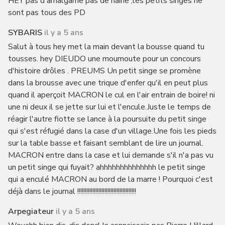
HEY pas d'amalgame pas de haine ,les petits singes ne
sont pas tous des PD
SYBARIS
il y a 5 ans
Salut à tous hey met la main devant la bousse quand tu
tousses. hey DIEUDO une moumoute pour un concours
d'histoire drôles . PREUMS Un petit singe se promène
dans la brousse avec une trique d'enfer qu'il en peut plus
quand il aperçoit MACRON le cul en l'air entrain de boire! ni
une ni deux il se jette sur lui et l'encule.Juste le temps de
réagir l'autre fiotte se lance à la poursuite du petit singe
qui s'est réfugié dans la case d'un village.Une fois les pieds
sur la table basse et faisant semblant de lire un journal.
MACRON entre dans la case et lui demande s'il n'a pas vu
un petit singe qui fuyait? ahhhhhhhhhhhhhh le petit singe
qui a enculé MACRON au bord de la marre ! Pourquoi c'est
déjà dans le journal !!!!!!!!!!!!!!!!!!!!!!!!!!!!!!!!!!!!!!!
Arpegiateur
il y a 5 ans