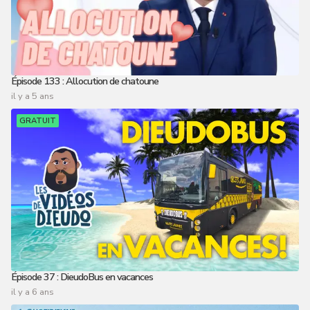
Épisode 133 : Allocution de chatoune
il y a 5 ans
GRATUIT
Épisode 37 : DieudoBus en vacances
il y a 6 ans