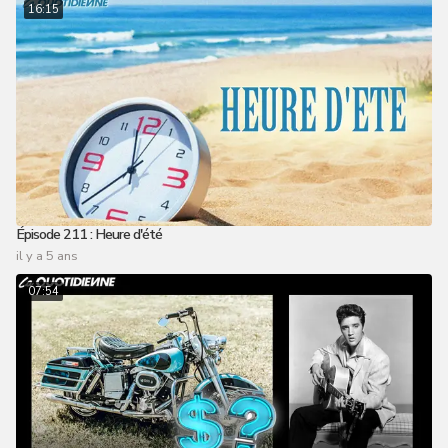
16:15
Épisode 211 : Heure d'été
il y a 5 ans
07:54