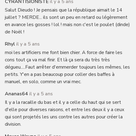
CYRANTISIONISTE
il y a 5 ans
Salut Dieudo ! Je pensais que la république aimait le 14
juillet ? MERDE... ils sont un peu en retard ou légèrement
en avance les gosses ! lol ! mais non c'est le poulet (dinde)
de Noël !
Rhyl
il y a 5 ans
moi les artificiers me font bien chier. A force de faire les
cons tout ça va mal finir. Et là ça sera du très très
dégueu.....Faut arrêter d'emmerder toujours les mêmes, les
petits. Y'en a pas beaucoup pour coller des baffes à
manuel, en solo, comme un vrai mec.
Ananas64
il y a 5 ans
Il y a la racaille du bas et il y a celle du haut qui se sert
d'elle pour diverses raisons, et entre les deux il y a ceux
qui sont projetés les uns contre les autres pour créer la
division.