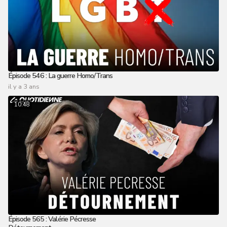
Épisode 546 : La guerre Homo/Trans
il y a 3 ans
10:48
Épisode 565 : Valérie Pécresse