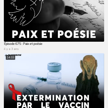
Épisode 675 : Paix et poésie
il y a 3 ans
14:03