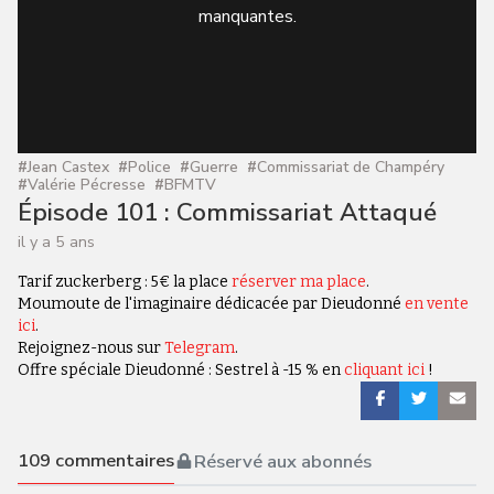
manquantes.
#
Jean Castex
#
Police
#
Guerre
#
Commissariat de Champéry
#
Valérie Pécresse
#
BFMTV
Épisode 101 : Commissariat Attaqué
il y a 5 ans
Tarif zuckerberg : 5€ la place
réserver ma place
.
Moumoute de l'imaginaire dédicacée par Dieudonné
en vente
ici
.
Rejoignez-nous sur
Telegram
.
Offre spéciale Dieudonné : Sestrel à -15 % en
cliquant ici
!
109
commentaires
Réservé aux abonnés