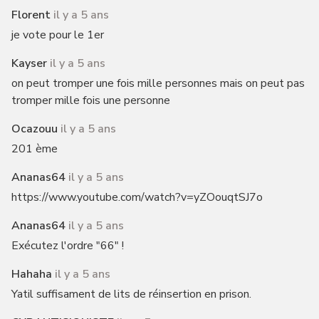
Florent
il y a 5 ans
je vote pour le 1er
Kayser
il y a 5 ans
on peut tromper une fois mille personnes mais on peut pas
tromper mille fois une personne
Ocazouu
il y a 5 ans
201 ème
Ananas64
il y a 5 ans
https://www.youtube.com/watch?v=yZOouqtSJ7o
Ananas64
il y a 5 ans
Exécutez l'ordre "66" !
Hahaha
il y a 5 ans
Yatil suffisament de lits de réinsertion en prison.