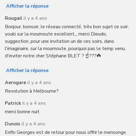
Afficher la réponse
Rougail
il y a 4 ans
Bonjour, bonsoir, le réseau connecté, très bon sujet ce soir,
youki sur la moumoute excellent,,, merci Dieudo,
suggestion, pour une invitation un de ces soirs, dans
l'imaginaire, sur la moumoute, pourquoi pas le temp venu,
d'inviter notre cher Stéphane BLET ? ☝️???☘️
Afficher la réponse
Aerogare
il y a 4 ans
Revolution à Melbourne?
Patrick
il y a 4 ans
merci bonne nuit
Dunois
il y a 4 ans
Enfin Georges est de retour pour nous offrir le mensonge