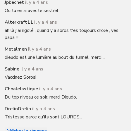
Jpbechet
il y a 4 ans
Ou tu en ai avec le sestrel
Alterkraft11
il y a 4 ans
ah là j'ai rigolé , quand y a soros t'es toujours drole , yes
papa !!!
Metalmen
il y a 4 ans
dieudo est une lumière au bout du tunnel, merci ...
Sabine
il y a 4 ans
Vaccinez Soros!
Choalelastique
il y a 4 ans
Du top niveau ce soir, merci Dieudo.
DrelinDrelin
il y a 4 ans
Tristesse parce qu'ils sont LOURDS...