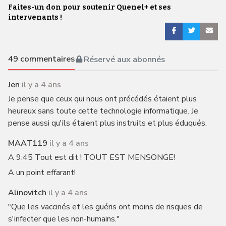
Faites-un don pour soutenir Quenel+ et ses
intervenants !
49
commentaires
Réservé aux abonnés
Jen
il y a 4 ans
Je pense que ceux qui nous ont précédés étaient plus
heureux sans toute cette technologie informatique. Je
pense aussi qu'ils étaient plus instruits et plus éduqués.
MAAT119
il y a 4 ans
A 9:45 Tout est dit ! TOUT EST MENSONGE!
A un point effarant!
Alinovitch
il y a 4 ans
"Que les vaccinés et les guéris ont moins de risques de
s'infecter que les non-humains."