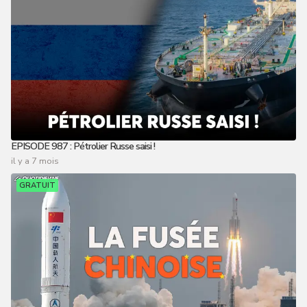
EPISODE 987 : Pétrolier Russe saisi !
il y a 7 mois
GRATUIT