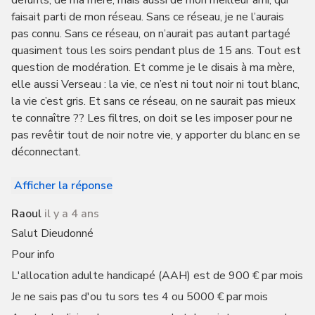
défunts, de ma mère, mais aussi de mon meilleur ami, qui
faisait parti de mon réseau. Sans ce réseau, je ne l’aurais
pas connu. Sans ce réseau, on n’aurait pas autant partagé
quasiment tous les soirs pendant plus de 15 ans. Tout est
question de modération. Et comme je le disais à ma mère,
elle aussi Verseau : la vie, ce n’est ni tout noir ni tout blanc,
la vie c’est gris. Et sans ce réseau, on ne saurait pas mieux
te connaître ?? Les filtres, on doit se les imposer pour ne
pas revêtir tout de noir notre vie, y apporter du blanc en se
déconnectant.
Afficher la réponse
Raoul
il y a 4 ans
Salut Dieudonné
Pour info
L'allocation adulte handicapé (AAH) est de 900 € par mois
Je ne sais pas d'ou tu sors tes 4 ou 5000 € par mois