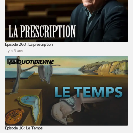
Épisode 260 : La prescription
il y a 5 ans
10:38
Épisode 16 : Le Temps