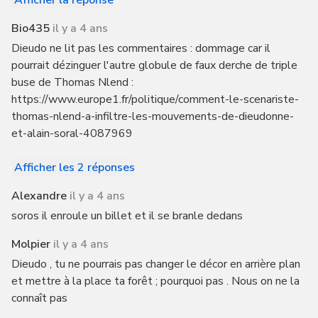
Afficher la réponse
Bio435
il y a 4 ans
Dieudo ne lit pas les commentaires : dommage car il
pourrait dézinguer l'autre globule de faux derche de triple
buse de Thomas Nlend :
https://www.europe1.fr/politique/comment-le-scenariste-
thomas-nlend-a-infiltre-les-mouvements-de-dieudonne-
et-alain-soral-4087969
Afficher les 2 réponses
Alexandre
il y a 4 ans
soros il enroule un billet et il se branle dedans
Molpier
il y a 4 ans
Dieudo , tu ne pourrais pas changer le décor en arrière plan
et mettre à la place ta forêt ; pourquoi pas . Nous on ne la
connaît pas