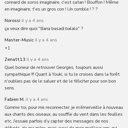
connard de soros imaginaire, c'est satan ! Bouffon ! Même
en imaginaire, t'es un gros con ! Un comble ! ? ?
Norossi
il y a 4 ans
ça veux dire quoi "Bana basadi balalo" ?
Master-Music
il y a 4 ans
+1
Zenatt13
il y a 4 ans
Quel boneur de retrouver Georges, toujours aussi
sympathique !!! Quant à Youki, si tu le croises dans la forêt
n'oublies pas de le saluer et de le féliciter pour son bon
sens.
Fabien M.
il y a 4 ans
Comme toi, pour me reconnecter, je m’émerveille à nouveau
aux chants des oiseaux, au souffle du vent dans les feuilles
etc. J’essaie parfois d’y capter des messages de nos