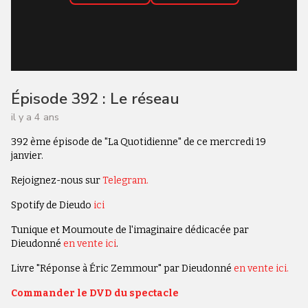
Épisode 392 : Le réseau
il y a 4 ans
392 ème épisode de "La Quotidienne" de ce mercredi 19
janvier.
Rejoignez-nous sur
Telegram.
Spotify de Dieudo
ici
Tunique et Moumoute de l'imaginaire dédicacée par
Dieudonné
en vente ici
.
Livre "Réponse à Éric Zemmour" par Dieudonné
en vente ici.
Commander le DVD du spectacle