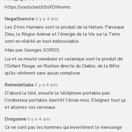
https://youtu.be/ch5nXDNnomo
NegaSioniste
il y a 4 ans
Les Etres Humains sont le produit de la Nature, Parceque
Dieu, le Règne Animal et l'énergie de la Vie sur la Terre
sont en réalité un tout indissociable.
Mais pas Georges SOROS.
Lui et sa meute cannibale et satanique sont le produit de
l'Enfant Rouge, en filiation directe du Diable, de la Bête
qu'ils vénèrent sans aucun complexe
ReinedeSaba
il y a 4 ans
D'abord la télé, ensuite le téléphone portable puis
l'ordinateur portable, bientôt l'écran mou. Eteignez tout ça
et allumez vos cerveaux.
Dragonne
il y a 4 ans
Ce ne sont pas les hommes qui inventèrent le mensonge