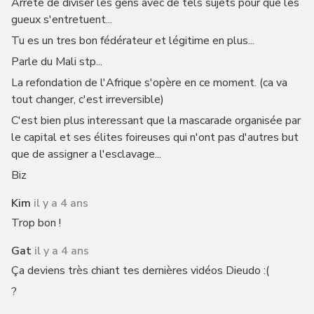
Arrete de diviser les gens avec de tels sujets pour que les
gueux s'entretuent...
Tu es un tres bon fédérateur et légitime en plus...
Parle du Mali stp...
La refondation de l'Afrique s'opère en ce moment. (ca va
tout changer, c'est irreversible)
C'est bien plus interessant que la mascarade organisée par
le capital et ses élites foireuses qui n'ont pas d'autres but
que de assigner a l'esclavage...
Biz
Kim
il y a 4 ans
Trop bon !
Gat
il y a 4 ans
Ça deviens très chiant tes dernières vidéos Dieudo :(
?