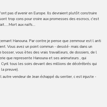
n'ont pas d'avenir en Europe. Ils devraient plutôt construire
s sont trop cons pour croire aux promesses des escrocs, c'est
.....Mort aux naïfs....
ncernant Hanouna. Par contre je pense que zemmour est l anti
ement. Vous avez un point commun - desolé- mais dans un
bosser, vous ètes des vrais travailleurs, de dossiers, de l
heterie que represente Hanouna et ses animateurs , qui
 Cyril tous les soirs devant des millions de décérébrés qui
 la preuve).
l autre vendeur de Jean échappé du sentier, c est injuste -