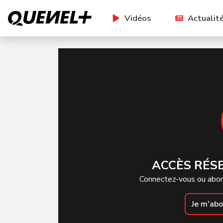
Vidéos
Actualit
ACCÈS RÉS
Connectez-vous ou abon
Je m'ab