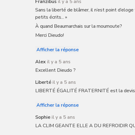
Franzibus
il y a 5 ans
Sans la liberté de blâmer, il n’est point d’eloge
petits écrits... »
À quand Beaumarchais sur la moumoute?
Merci Dieudo!
Afficher la réponse
Alex
il y a 5 ans
Excellent Dieudo ?
Liberté
il y a 5 ans
LIBERTÉ ÉGALITÉ FRATERNITÉ est la devise
Afficher la réponse
Sophie
il y a 5 ans
LA CLIM GEANTE ELLE A DU REFROIDIR