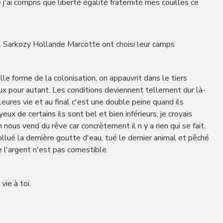
'ai compris que liberté égalité fraternité mes couilles ce
. Sarkozy Hollande Marcotte ont choisi leur camps
le forme de la colonisation, on appauvrit dans le tiers
ux pour autant. Les conditions deviennent tellement dur là-
lleures vie et au final c'est une double peine quand ils
ux de certains ils sont bel et bien inférieurs, je croyais
 nous vend du rêve car concrètement il n y a rien qui se fait.
llué la dernière goutte d'eau, tué le dernier animal et pêché
e l'argent n'est pas comestible.
vie à toi.