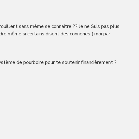
ouillent sans même se connaitre ?? Je ne Suis pas plus
re même si certains disent des conneries ( moi par
ystème de pourboire pour te soutenir financièrement ?