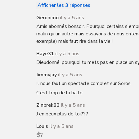
Afficher les 3 réponses
Geronimo
il y a 5 ans
Amis abonnés bonsoir. Pourquoi certains s'embr
malin qu un autre mais essayons de nous entend
exemple) mais faut rire dans la vie !
Baye31
il y a 5 ans
Dieudonné, pourquoi tu mets pas en place un s
Jimmyjay
il y a 5 ans
Il nous faut un spectacle complet sur Soros
C’est trop de la balle
Zinbrek83
il y a 5 ans
J en peux plus de toi???
Louis
il y a 5 ans
☝️?