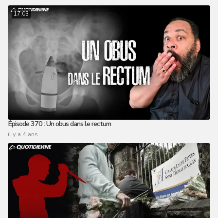
17:03
Épisode 370 : Un obus dans le rectum
il y a 4 ans