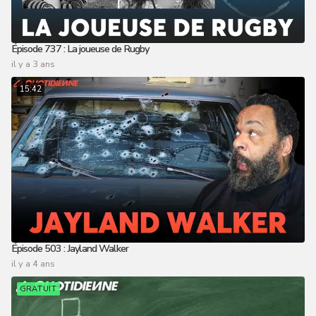
Épisode 737 : La joueuse de Rugby
il y a 3 ans
15:42
Épisode 503 : Jayland Walker
il y a 4 ans
GRATUIT