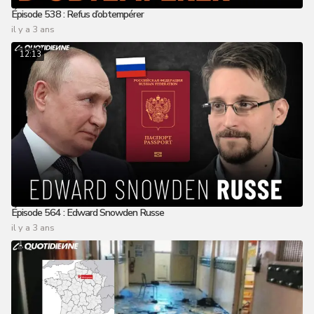
Épisode 538 : Refus d’obtempérer
il y a 3 ans
12:13
Épisode 564 : Edward Snowden Russe
il y a 3 ans