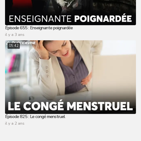
Épisode 655 : Enseignante poignardée
il y a 3 ans
05:42
Épisode 825 : Le congé menstruel
il y a 2 ans