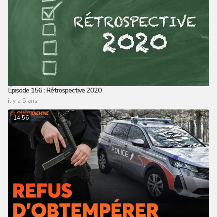
Épisode 156 : Rétrospective 2020
il y a 5 ans
14:56