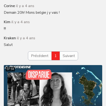
Corine
il y a 4 ans
Demain 20h! Mons belgie j y vais !
Kim
il y a 4 ans
!!!
Kraken
il y a 4 ans
Salut
Précédent
1
Suivant
07:34