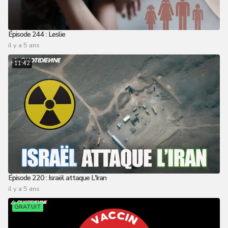
Épisode 244 : Leslie
il y a 5 ans
11:42
Épisode 220 : Israël attaque L'Iran
il y a 5 ans
GRATUIT