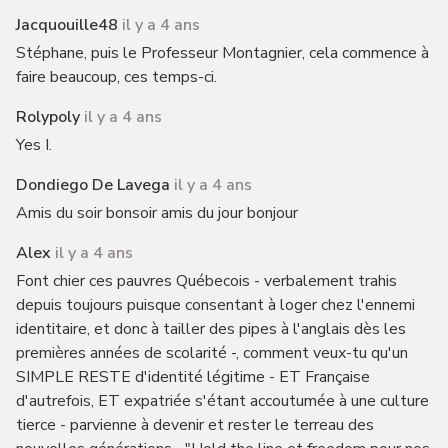
Jacquouille48
il y a 4 ans
Stéphane, puis le Professeur Montagnier, cela commence à
faire beaucoup, ces temps-ci.
Rolypoly
il y a 4 ans
Yes I.
Dondiego De Lavega
il y a 4 ans
Amis du soir bonsoir amis du jour bonjour
Alex
il y a 4 ans
Font chier ces pauvres Québecois - verbalement trahis
depuis toujours puisque consentant à loger chez l'ennemi
identitaire, et donc à tailler des pipes à l'anglais dès les
premières années de scolarité -, comment veux-tu qu'un
SIMPLE RESTE d'identité légitime - ET Française
d'autrefois, ET expatriée s'étant accoutumée à une culture
tierce - parvienne à devenir et rester le terreau des