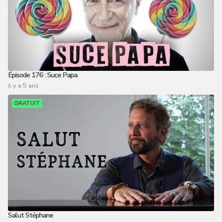
Épisode 176 : Suce Papa
il y a 5 ans
GRATUIT
Salut Stéphane