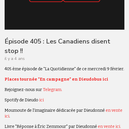
Épisode 405 : Les Canadiens disent
stop !!
il y a 4 ans
405 ème épisode de "La Quotidienne" de ce mercredi 9 février.
Places tournée "En campagne" en Dieudobus ici
Rejoignez-nous sur
Telegram.
Spotify de Dieudo
ici
Moumoute de l'imaginaire dédicacée par Dieudonné
en vente
ici
.
Livre "Réponse à Éric Zemmour" par Dieudonné
en vente ici.