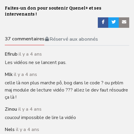
Faites-un don pour soutenir Quenel+ et ses
intervenants !
37
commentaires
Réservé aux abonnés
Efirub
il y a 4 ans
Les vidéos ne se lancent pas.
Mlk
il y a 4 ans
celle là non plus marche pô, bog dans le code ? ou prblm
maj module de lecture vidéo ??? allez le dev faut résoudre
ça là !
Zinou
il y a 4 ans
coucou! impossible de lire la vidéo
Nels
il y a 4 ans