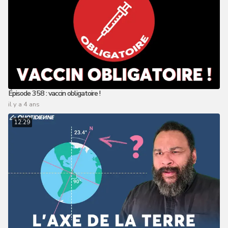
Épisode 358 : vaccin obligatoire !
il y a 4 ans
12:29