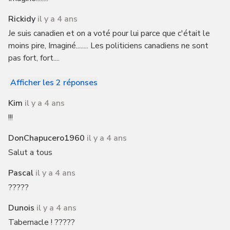
Rickidy
il y a 4 ans
Je suis canadien et on a voté pour lui parce que c'était le
moins pire, Imaginé........ Les politiciens canadiens ne sont
pas fort, fort....
Afficher les 2 réponses
Kim
il y a 4 ans
!!!
DonChapucero1960
il y a 4 ans
Salut a tous
Pascal
il y a 4 ans
?????
Dunois
il y a 4 ans
Tabernacle ! ?????