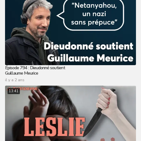
Épisode 794 : Dieudonné soutient
Guillaume Meurice
il y a 2 ans
13:41