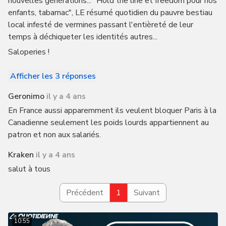
nouvelles générations... "Hold the line et freedom pour nos
enfants, tabarnac", LE résumé quotidien du pauvre bestiau
local infesté de vermines passant l'entièreté de leur
temps à déchiqueter les identités autres...
Saloperies !
Afficher les 3 réponses
Geronimo
il y a 4 ans
En France aussi apparemment ils veulent bloquer Paris à la
Canadienne seulement les poids lourds appartiennent au
patron et non aux salariés.
Kraken
il y a 4 ans
salut à tous
Précédent
1
Suivant
10:55