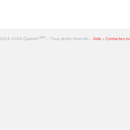
beta
2014-
2026
Quenel+
- Tous droits réservés -
Aide
Contactez-n
•