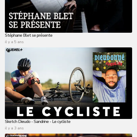
Stéphane Blet se présente
il y a 5 ans
Sketch Dieudo - Sandrine - Le cycliste
il y a 3 ans