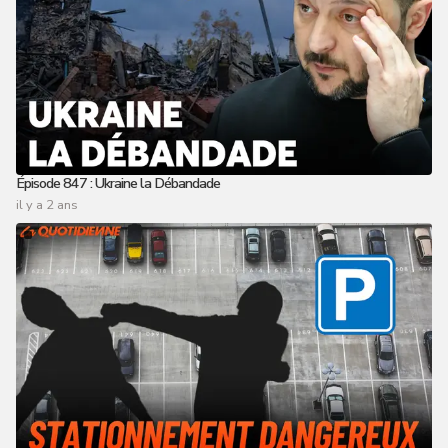
Épisode 847 : Ukraine la Débandade
il y a 2 ans