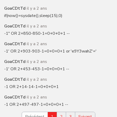
GoaCDtTd
il y a 2 ans
if(now()=sysdate(),sleep(15),0)
GoaCDtTd
il y a 2 ans
-1" OR 2+850-850-1=0+0+0+1 --
GoaCDtTd
il y a 2 ans
-1' OR 2+903-903-1=0+0+0+1 or 'e9Y3wahZ'='
GoaCDtTd
il y a 2 ans
-1' OR 2+453-453-1=0+0+0+1 --
GoaCDtTd
il y a 2 ans
-1 OR 2+14-14-1=0+0+0+1
GoaCDtTd
il y a 2 ans
-1 OR 2+497-497-1=0+0+0+1 --
Précédent
1
2
3
Suivant