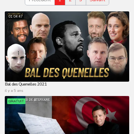
01:04:47
Bal des Quenelles 2021
il y a 5 ans
GRATUIT