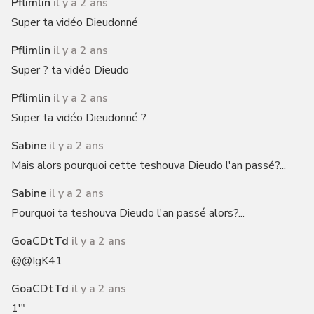
Pflimlin
il y a 2 ans
Super ta vidéo Dieudonné
Pflimlin
il y a 2 ans
Super ? ta vidéo Dieudo
Pflimlin
il y a 2 ans
Super ta vidéo Dieudonné ?
Sabine
il y a 2 ans
Mais alors pourquoi cette teshouva Dieudo l'an passé?...
Sabine
il y a 2 ans
Pourquoi ta teshouva Dieudo l'an passé alors?...
GoaCDtTd
il y a 2 ans
@@IgK41
GoaCDtTd
il y a 2 ans
1'"