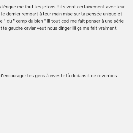
stérique me fout les jetons !!! ils vont certainement avec leur
le dernier rempart à leur main mise sur la pensée unique et
" du " camp du bien " !!! tout ceci me fait penser à une série
te gauche caviar veut nous diriger !!!! ça me fait vraiment
d'encourager les gens à investir là dedans il ne reverrons