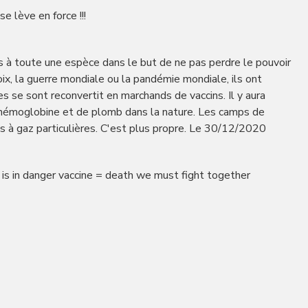
 lève en force !!!
 à toute une espèce dans le but de ne pas perdre le pouvoir
hoix, la guerre mondiale ou la pandémie mondiale, ils ont
s se sont reconvertit en marchands de vaccins. Il y aura
’hémoglobine et de plomb dans la nature. Les camps de
s à gaz particulières. C'est plus propre. Le 30/12/2020
 is in danger vaccine = death we must fight together