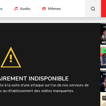
és
Audio
Mèmes
0
G
0
IREMENT INDISPONIBLE
e à la suite d'une attaque sur l'un de nos serveurs de
ns au rétablissement des vidéos manquantes.
1