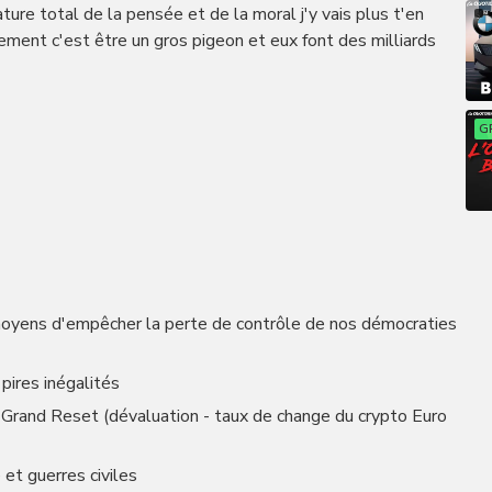
ure total de la pensée et de la moral j'y vais plus t'en
tement c'est être un gros pigeon et eux font des milliards
G
oyens d'empêcher la perte de contrôle de nos démocraties
 pires inégalités
le Grand Reset (dévaluation - taux de change du crypto Euro
 et guerres civiles