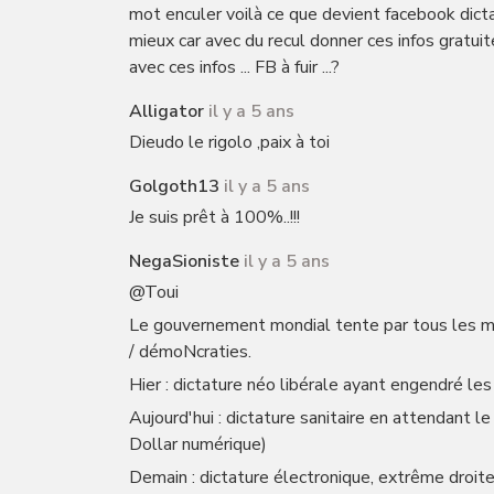
mot enculer voilà ce que devient facebook dictat
mieux car avec du recul donner ces infos gratui
avec ces infos ... FB à fuir ...?
Alligator
il y a 5 ans
Dieudo le rigolo ,paix à toi
Golgoth13
il y a 5 ans
Je suis prêt à 100%..!!!
NegaSioniste
il y a 5 ans
@Toui
Le gouvernement mondial tente par tous les m
/ démoNcraties.
Hier : dictature néo libérale ayant engendré les
Aujourd'hui : dictature sanitaire en attendant 
Dollar numérique)
Demain : dictature électronique, extrême droite