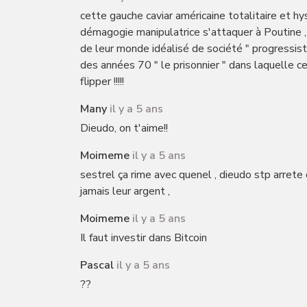
cette gauche caviar américaine totalitaire et hy
démagogie manipulatrice s'attaquer à Poutine , 
de leur monde idéalisé de société " progressiste 
des années 70 " le prisonnier " dans laquelle cet
flipper !!!!!
Many
il y a 5 ans
Dieudo, on t'aime!!
Moimeme
il y a 5 ans
sestrel ça rime avec quenel , dieudo stp arrete 
jamais leur argent ,
Moimeme
il y a 5 ans
Il faut investir dans Bitcoin
Pascal
il y a 5 ans
??