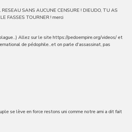
L RESEAU SANS AUCUNE CENSURE ! DIEUDO, TU AS
LE FASSES TOURNER ! merci
lague...) Allez sur le site https://pedoempire.org/videos/ et
ernational de pédophile...et on parle d'assassinat, pas
ple se lève en force restons uni comme notre ami a dit fait