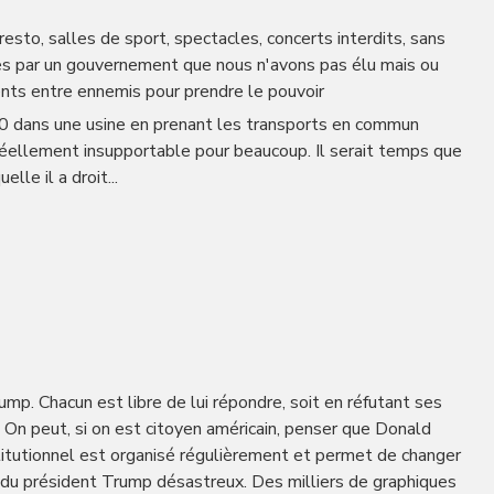
resto, salles de sport, spectacles, concerts interdits, sans
ses par un gouvernement que nous n'avons pas élu mais ou
ents entre ennemis pour prendre le pouvoir
00 dans une usine en prenant les transports en commun
réellement insupportable pour beaucoup. Il serait temps que
lle il a droit...
p. Chacun est libre de lui répondre, soit en réfutant ses
 On peut, si on est citoyen américain, penser que Donald
itutionnel est organisé régulièrement et permet de changer
 du président Trump désastreux. Des milliers de graphiques