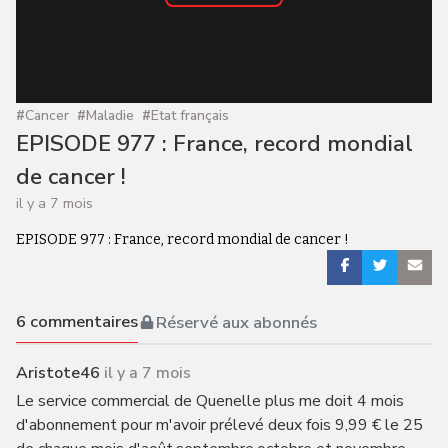
#
Cancer
#
Maladie
#
Etat français
EPISODE 977 : France, record mondial
de cancer !
il y a 7 mois
EPISODE 977 : France, record mondial de cancer !
6
commentaires
Réservé aux abonnés
Aristote46
il y a 7 mois
Le service commercial de Quenelle plus me doit 4 mois
d'abonnement pour m'avoir prélevé deux fois 9,99 € le 25