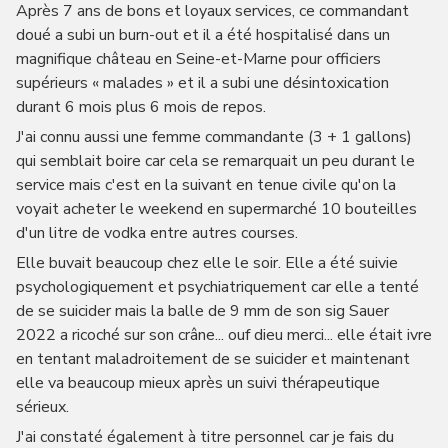
Après 7 ans de bons et loyaux services, ce commandant
doué a subi un burn-out et il a été hospitalisé dans un
magnifique château en Seine-et-Marne pour officiers
supérieurs « malades » et il a subi une désintoxication
durant 6 mois plus 6 mois de repos.
J'ai connu aussi une femme commandante (3 + 1 gallons)
qui semblait boire car cela se remarquait un peu durant le
service mais c'est en la suivant en tenue civile qu'on la
voyait acheter le weekend en supermarché 10 bouteilles
d'un litre de vodka entre autres courses.
Elle buvait beaucoup chez elle le soir. Elle a été suivie
psychologiquement et psychiatriquement car elle a tenté
de se suicider mais la balle de 9 mm de son sig Sauer
2022 a ricoché sur son crâne... ouf dieu merci... elle était ivre
en tentant maladroitement de se suicider et maintenant
elle va beaucoup mieux après un suivi thérapeutique
sérieux.
J'ai constaté également à titre personnel car je fais du