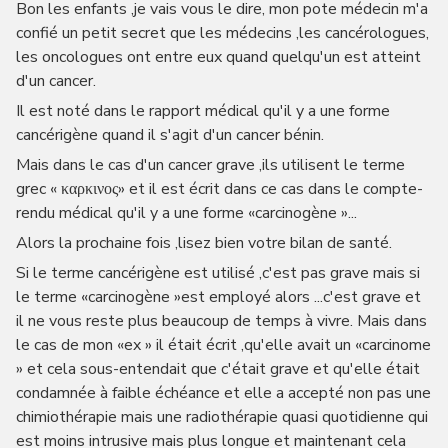
Bon les enfants ,je vais vous le dire, mon pote médecin m'a
confié un petit secret que les médecins ,les cancérologues,
les oncologues ont entre eux quand quelqu'un est atteint
d'un cancer.
Il est noté dans le rapport médical qu'il y a une forme
cancérigène quand il s'agit d'un cancer bénin.
Mais dans le cas d'un cancer grave ,ils utilisent le terme
grec « καρκινος» et il est écrit dans ce cas dans le compte-
rendu médical qu'il y a une forme «carcinogène »...
Alors la prochaine fois ,lisez bien votre bilan de santé.
Si le terme cancérigène est utilisé ,c'est pas grave mais si
le terme «carcinogène »est employé alors ...c'est grave et
il ne vous reste plus beaucoup de temps à vivre. Mais dans
le cas de mon «ex » il était écrit ,qu'elle avait un «carcinome
» et cela sous-entendait que c'était grave et qu'elle était
condamnée à faible échéance et elle a accepté non pas une
chimiothérapie mais une radiothérapie quasi quotidienne qui
est moins intrusive mais plus longue et maintenant cela