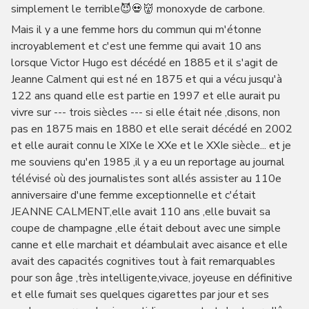
simplement le terrible😈💀👹 monoxyde de carbone.
Mais il y a une femme hors du commun qui m'étonne
incroyablement et c'est une femme qui avait 10 ans
lorsque Victor Hugo est décédé en 1885 et il s'agit de
Jeanne Calment qui est né en 1875 et qui a vécu jusqu'à
122 ans quand elle est partie en 1997 et elle aurait pu
vivre sur --- trois siècles --- si elle était née ,disons, non
pas en 1875 mais en 1880 et elle serait décédé en 2002
et elle aurait connu le XIXe le XXe et le XXIe siècle... et je
me souviens qu'en 1985 ,il y a eu un reportage au journal
télévisé où des journalistes sont allés assister au 110e
anniversaire d'une femme exceptionnelle et c'était
JEANNE CALMENT,elle avait 110 ans ,elle buvait sa
coupe de champagne ,elle était debout avec une simple
canne et elle marchait et déambulait avec aisance et elle
avait des capacités cognitives tout à fait remarquables
pour son âge ,très intelligente,vivace, joyeuse en définitive
et elle fumait ses quelques cigarettes par jour et ses