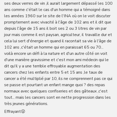
ses deux verres de vin ,il aurait largement dépassé les 100
ans comme c'était le cas d'un homme qui a témoigné dans
les années 1960 sur le site de l'INA où on le voit discuter
promptement avec vivacité à l'âge de 102 ans et il dit que
depuis l'âge de 15 ans il boit ses 2 ou 3 litres de vin par
jour mais comme il est paysan, agriculteur, il travaille dur et
cela lui sert d'énergie et quand il racontait sa vie à l'âge de
102 ans ,c'était un homme qui en paraissait 65 ou 70...
voilà encore un défi à la nature et d'un autre côté on voit
d'une manière gravissime et c'est mon ami médecin qui le
dit qu'il y a une terrible effroyable augmentation des
cancers chez les enfants entre 5 et 15 ans ,le taux de
cancer a été multiplié par 10, ils ne comprennent pas ce qui
se passe et pourtant un enfant mange quoi ? des repas
normaux avec quelques confiseries et des gâteaux ,c'est
tout... mais les cancers sont en nette progression dans les
très jeunes générations.
Effrayant😲