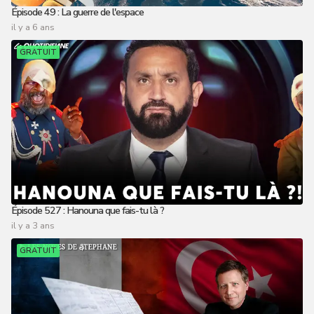
Épisode 49 : La guerre de l'espace
il y a 6 ans
GRATUIT
Épisode 527 : Hanouna que fais-tu là ?
il y a 3 ans
GRATUIT