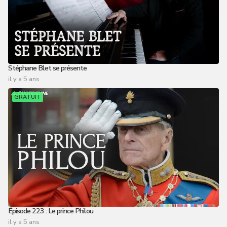
Stéphane Blet se présente
il y a 5 ans
GRATUIT
Épisode 223 : Le prince Philou
il y a 5 ans