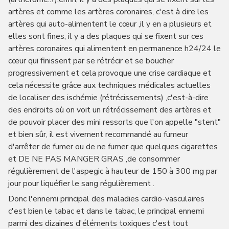
artères et comme les artères coronaires, c'est à dire les
artères qui auto-alimentent le cœur ,il y en a plusieurs et
elles sont fines, il y a des plaques qui se fixent sur ces
artères coronaires qui alimentent en permanence h24/24 le
cœur qui finissent par se rétrécir et se boucher
progressivement et cela provoque une crise cardiaque et
cela nécessite grâce aux techniques médicales actuelles
de localiser des ischémie (rétrécissements) ,c'est-à-dire
des endroits où on voit un rétrécissement des artères et
de pouvoir placer des mini ressorts que l'on appelle "stent"
et bien sûr, il est vivement recommandé au fumeur
d'arrêter de fumer ou de ne fumer que quelques cigarettes
et DE NE PAS MANGER GRAS ,de consommer
régulièrement de l'aspegic à hauteur de 150 à 300 mg par
jour pour liquéfier le sang régulièrement .
Donc l'ennemi principal des maladies cardio-vasculaires
c'est bien le tabac et dans le tabac, le principal ennemi
parmi des dizaines d'éléments toxiques c'est tout