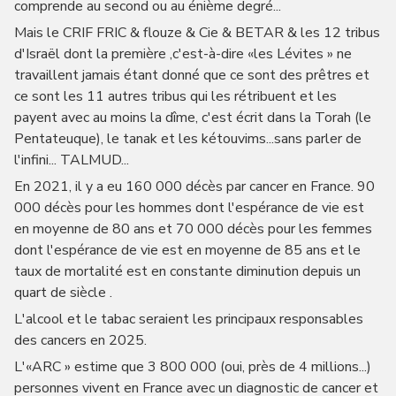
comprende au second ou au énième degré...
Mais le CRIF FRIC & flouze & Cie & BETAR & les 12 tribus
d'Israël dont la première ,c'est-à-dire «les Lévites » ne
travaillent jamais étant donné que ce sont des prêtres et
ce sont les 11 autres tribus qui les rétribuent et les
payent avec au moins la dîme, c'est écrit dans la Torah (le
Pentateuque), le tanak et les kétouvims...sans parler de
l'infini... TALMUD...
En 2021, il y a eu 160 000 décès par cancer en France. 90
000 décès pour les hommes dont l'espérance de vie est
en moyenne de 80 ans et 70 000 décès pour les femmes
dont l'espérance de vie est en moyenne de 85 ans et le
taux de mortalité est en constante diminution depuis un
quart de siècle .
L'alcool et le tabac seraient les principaux responsables
des cancers en 2025.
L'«ARC » estime que 3 800 000 (oui, près de 4 millions...)
personnes vivent en France avec un diagnostic de cancer et