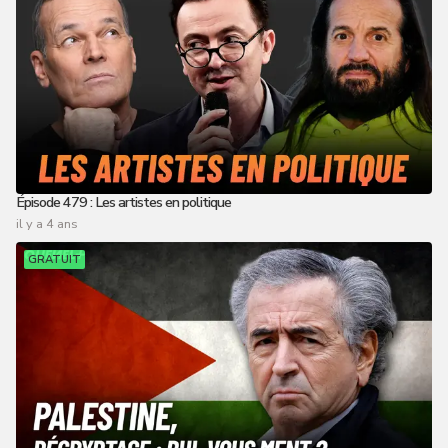
Épisode 479 : Les artistes en politique
il y a 4 ans
GRATUIT