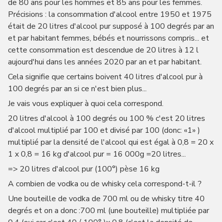
de 80 ans pour les hommes et 85 ans pour les femmes.
Précisions : la consommation d'alcool entre 1950 et 1975
était de 20 litres d'alcool pur supposé à 100 degrés par an
et par habitant femmes, bébés et nourrissons compris... et
cette consommation est descendue de 20 litres à 12 l
aujourd'hui dans les années 2020 par an et par habitant.
Cela signifie que certains boivent 40 litres d'alcool pur à
100 degrés par an si ce n'est bien plus...
Je vais vous expliquer à quoi cela correspond.
20 litres d'alcool à 100 degrés ou 100 % c'est 20 litres
d'alcool multiplié par 100 et divisé par 100 (donc: «1» )
multiplié par la densité de l'alcool qui est égal à 0,8 = 20 x
1 x 0,8 = 16 kg d'alcool pur = 16 000g =20 litres...
=> 20 litres d'alcool pur (100°) pèse 16 kg
A combien de vodka ou de whisky cela correspond-t-il ?
Une bouteille de vodka de 700 ml ou de whisky titre 40
degrés et on a donc :700 ml (une bouteille) multipliée par