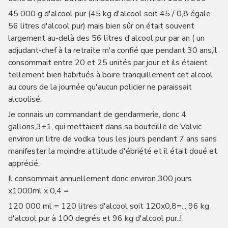
45 000 g d'alcool pur (45 kg d'alcool soit 45 / 0,8 égale
56 litres d'alcool pur) mais bien sûr on était souvent
largement au-delà des 56 litres d'alcool pur par an ( un
adjudant-chef à la retraite m'a confié que pendant 30 ans,il
consommait entre 20 et 25 unités par jour et ils étaient
tellement bien habitués à boire tranquillement cet alcool
au cours de la journée qu'aucun policier ne paraissait
alcoolisé:
Je connais un commandant de gendarmerie, donc 4
gallons,3+1, qui mettaient dans sa bouteille de Volvic
environ un litre de vodka tous les jours pendant 7 ans sans
manifester la moindre attitude d'ébriété et il était doué et
apprécié.
Il consommait annuellement donc environ 300 jours
x1000ml x 0,4 =
120 000 ml = 120 litres d'alcool soit 120x0,8=... 96 kg
d'alcool pur à 100 degrés et 96 kg d'alcool pur..!