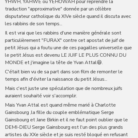
YHWH, YAHWÉ ou YÉHOWAH pour reprendre la
traduction "approximative" donnée par un célèbre
disputateur catholique du XIVe siècle quand il discuta avec
les rabbins de son temps...
Il est vrai que les rabbins d'une manière générale sont
particulièrement "FURAX" contre cet apostat de juif de
petit Jésus qui a foutu une de ces pagailles universelle que
le petit Jésus est devenu LE JUIF LE PLUS CONNU DU
MONDE et j'imagine la tête de Yvan Attal😆.
C'était bien vu de sa part dans son film de remonter le
temps afin d'éviter la naissance du petit Jésus...
Mais c'est juste une spéculation que de nombreux juifs
auraient souhaité voir s'accomplir.
Mais Yvan Attal est quand même marié à Charlotte
Gainsbourg ,la fille du couple emblématique Serge
Gainsbourg et Jane Birkin et il ne faut point oublier que le
DEMI-DIEU Serge Gainsbourg est l'un des plus grands
artistes du XXe siècle et je suis resté bloqué en refusant