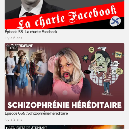
Épisode 58 : La charte Facebook
il y a 6 ans
10:07
Épisode 665 : Schizophrénie héréditaire
il y a 3 ans