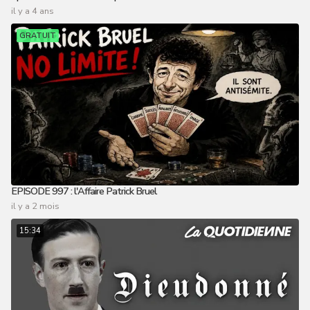
il y a 4 ans
GRATUIT
EPISODE 997 : l'Affaire Patrick Bruel
il y a 2 mois
15:34