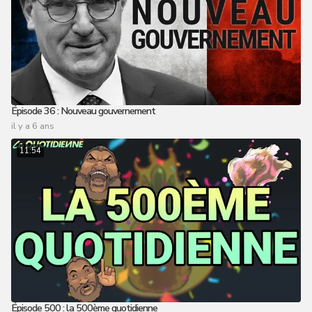
Épisode 36 : Nouveau gouvernement
il y a 6 ans
11:54
Épisode 500 : la 500ème quotidienne