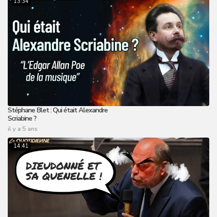
13:34
Stéphane Blet : Qui était Alexandre
Scriabine ?
il y a 5 ans
14:41