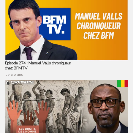
Épisode 274 : Manuel Valls chroniqueur
chez BFMTV
il y a 5 ans