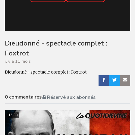
Dieudonné - spectacle complet :
Foxtrot
il y a 11 mois
Dieudonné - spectacle complet : Foxtrot
0
commentaires
Réservé aux abonnés
15:33