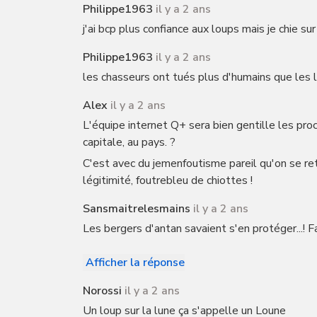
Philippe1963
il y a 2 ans
j'ai bcp plus confiance aux loups mais je chie s
Philippe1963
il y a 2 ans
les chasseurs ont tués plus d'humains que les l
Alex
il y a 2 ans
L'équipe internet Q+ sera bien gentille les proc
capitale, au pays. ?
C'est avec du jemenfoutisme pareil qu'on se re
légitimité, foutrebleu de chiottes !
Sansmaitrelesmains
il y a 2 ans
Les bergers d'antan savaient s'en protéger...! Fa
Afficher la réponse
Norossi
il y a 2 ans
Un loup sur la lune ça s'appelle un Loune