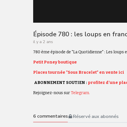
Épisode 780 : les loups en fran
il y a 2 ans
780 ème épisode de "La Quotidienne" : Les loups 
Petit Poney boutique
Places tournée "Sous Bracelet" en vente ici
ABONNEMENT SOUTIEN :
profitez d'une plac
Rejoignez-nous sur
Telegram.
6
commentaires
Réservé aux abonnés