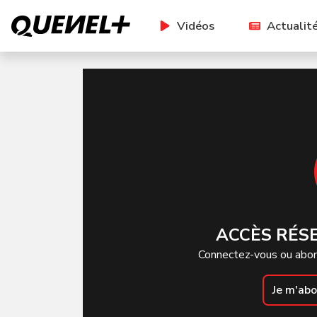
Vidéos
Actualit
ACCÈS RÉS
Connectez-vous ou abon
Je m'ab