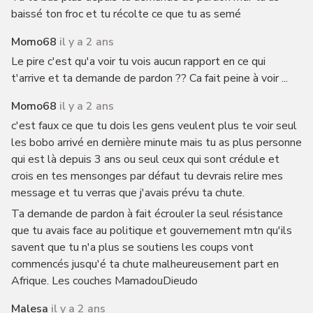
baissé ton froc et tu récolte ce que tu as semé
Momo68
il y a 2 ans
Le pire c'est qu'a voir tu vois aucun rapport en ce qui
t'arrive et ta demande de pardon ?? Ca fait peine à voir ...
Momo68
il y a 2 ans
c'est faux ce que tu dois les gens veulent plus te voir seul
les bobo arrivé en dernière minute mais tu as plus personne
qui est là depuis 3 ans ou seul ceux qui sont crédule et
crois en tes mensonges par défaut tu devrais relire mes
message et tu verras que j'avais prévu ta chute.
Ta demande de pardon à fait écrouler la seul résistance
que tu avais face au politique et gouvernement mtn qu'ils
savent que tu n'a plus se soutiens les coups vont
commencés jusqu'é ta chute malheureusement part en
Afrique. Les couches MamadouDieudo
Malesa
il y a 2 ans