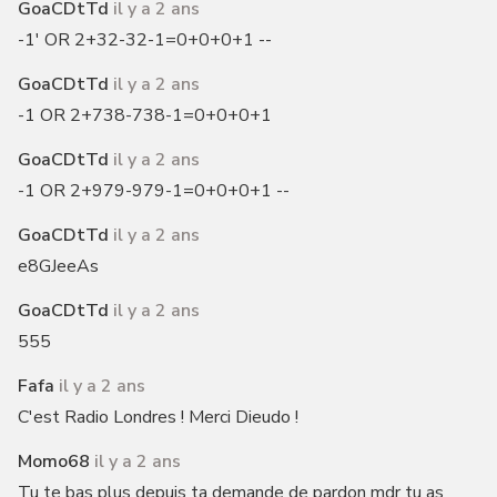
GoaCDtTd
il y a 2 ans
-1' OR 2+32-32-1=0+0+0+1 --
GoaCDtTd
il y a 2 ans
-1 OR 2+738-738-1=0+0+0+1
GoaCDtTd
il y a 2 ans
-1 OR 2+979-979-1=0+0+0+1 --
GoaCDtTd
il y a 2 ans
e8GJeeAs
GoaCDtTd
il y a 2 ans
555
Fafa
il y a 2 ans
C'est Radio Londres ! Merci Dieudo !
Momo68
il y a 2 ans
Tu te bas plus depuis ta demande de pardon mdr tu as