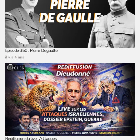
Épisode 350 : Pierre Degaulle
il y a 4 ans
03:01:36
Rediffusion du live : Attaques