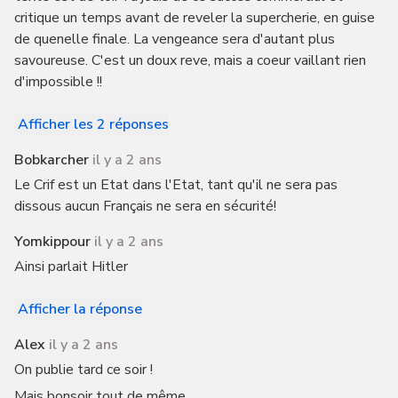
critique un temps avant de reveler la supercherie, en guise
de quenelle finale. La vengeance sera d'autant plus
savoureuse. C'est un doux reve, mais a coeur vaillant rien
d'impossible !!
Afficher les 2 réponses
Bobkarcher
il y a 2 ans
Le Crif est un Etat dans l'Etat, tant qu'il ne sera pas
dissous aucun Français ne sera en sécurité!
Yomkippour
il y a 2 ans
Ainsi parlait Hitler
Afficher la réponse
Alex
il y a 2 ans
On publie tard ce soir !
Mais bonsoir tout de même.