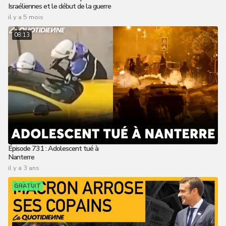
Israéliennes et le début de la guerre
il y a 5 mois
08:13
Épisode 731 : Adolescent tué à
Nanterre
il y a 3 ans
GRATUIT