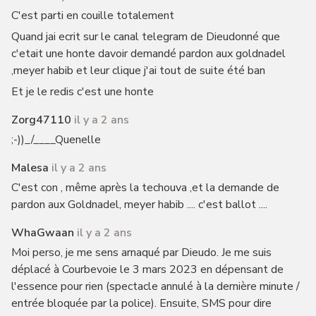
C'est parti en couille totalement
Quand jai ecrit sur le canal telegram de Dieudonné que
c'etait une honte davoir demandé pardon aux goldnadel
,meyer habib et leur clique j'ai tout de suite été ban
Et je le redis c'est une honte
Zorg47110
il y a 2 ans
;-))_/____Quenelle
Malesa
il y a 2 ans
C'est con , même après la techouva ,et la demande de
pardon aux Goldnadel, meyer habib .... c'est ballot ....
WhaGwaan
il y a 2 ans
Moi perso, je me sens arnaqué par Dieudo. Je me suis
déplacé à Courbevoie le 3 mars 2023 en dépensant de
l'essence pour rien (spectacle annulé à la dernière minute /
entrée bloquée par la police). Ensuite, SMS pour dire