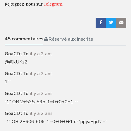
Rejoignez-nous sur
Telegram.
45
commentaires
Réservé aux inscrits
GoaCDtTd
il y a 2 ans
@@kUKz2
GoaCDtTd
il y a 2 ans
1'"
GoaCDtTd
il y a 2 ans
-1" OR 2+535-535-1=0+0+0+1 --
GoaCDtTd
il y a 2 ans
-1' OR 2+606-606-1=0+0+0+1 or 'ppyaEgcN'='