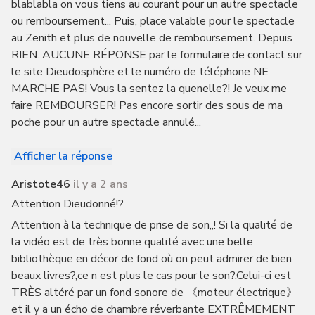
blablabla on vous tiens au courant pour un autre spectacle
ou remboursement... Puis, place valable pour le spectacle
au Zenith et plus de nouvelle de remboursement. Depuis
RIEN. AUCUNE RÉPONSE par le formulaire de contact sur
le site Dieudosphère et le numéro de téléphone NE
MARCHE PAS! Vous la sentez la quenelle?! Je veux me
faire REMBOURSER! Pas encore sortir des sous de ma
poche pour un autre spectacle annulé...
Afficher la réponse
Aristote46
il y a 2 ans
Attention Dieudonné!?
Attention à la technique de prise de son,,! Si la qualité de
la vidéo est de très bonne qualité avec une belle
bibliothèque en décor de fond où on peut admirer de bien
beaux livres?,ce n est plus le cas pour le son?.Celui-ci est
TRÈS altéré par un fond sonore de 《moteur électrique》
et il y a un écho de chambre réverbante EXTRÊMEMENT