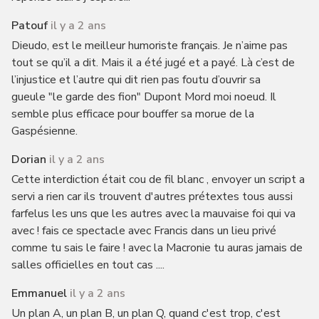
Patouf
il y a 2 ans
Dieudo, est le meilleur humoriste français. Je n’aime pas
tout se qu’il a dit. Mais il a été jugé et a payé. Là c’est de
l’injustice et l’autre qui dit rien pas foutu d’ouvrir sa
gueule "le garde des fion" Dupont Mord moi noeud. Il
semble plus efficace pour bouffer sa morue de la
Gaspésienne.
Dorian
il y a 2 ans
Cette interdiction était cou de fil blanc , envoyer un script a
servi a rien car ils trouvent d'autres prétextes tous aussi
farfelus les uns que les autres avec la mauvaise foi qui va
avec ! fais ce spectacle avec Francis dans un lieu privé
comme tu sais le faire ! avec la Macronie tu auras jamais de
salles officielles en tout cas ....
Emmanuel
il y a 2 ans
Un plan A, un plan B, un plan Q, quand c'est trop, c'est