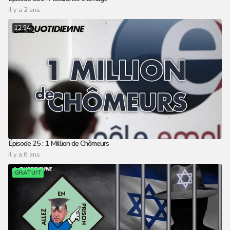
il y a 2 ans
12:54
Épisode 25 : 1 Million de Chômeurs
il y a 6 ans
GRATUIT