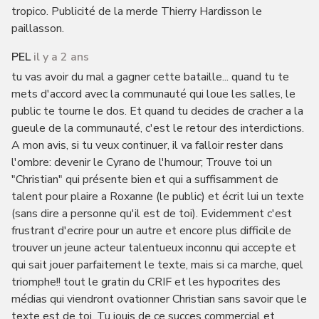
tropico. Publicité de la merde Thierry Hardisson le
paillasson.
PEL
il y a 2 ans
tu vas avoir du mal a gagner cette bataille... quand tu te
mets d'accord avec la communauté qui loue les salles, le
public te tourne le dos. Et quand tu decides de cracher a la
gueule de la communauté, c'est le retour des interdictions.
A mon avis, si tu veux continuer, il va falloir rester dans
l'ombre: devenir le Cyrano de l'humour; Trouve toi un
"Christian" qui présente bien et qui a suffisamment de
talent pour plaire a Roxanne (le public) et écrit lui un texte
(sans dire a personne qu'il est de toi). Evidemment c'est
frustrant d'ecrire pour un autre et encore plus difficile de
trouver un jeune acteur talentueux inconnu qui accepte et
qui sait jouer parfaitement le texte, mais si ca marche, quel
triomphe!! tout le gratin du CRIF et les hypocrites des
médias qui viendront ovationner Christian sans savoir que le
texte est de toi. Tu jouis de ce succes commercial et