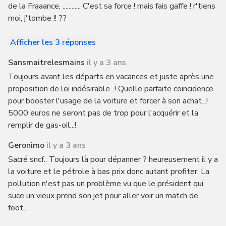
de la Fraaance, ............ C'est sa force ! mais fais gaffe ! r'tiens
moi, j'tombe !! ??
Afficher les 3 réponses
Sansmaitrelesmains
il y a 3 ans
Toujours avant les départs en vacances et juste après une
proposition de loi indésirable...! Quelle parfaite coincidence
pour booster l'usage de la voiture et forcer à son achat...!
5000 euros ne seront pas de trop pour l'acquérir et la
remplir de gas-oil...!
Geronimo
il y a 3 ans
Sacré sncf.. Toujours là pour dépanner ? heureusement il y a
la voiture et le pétrole à bas prix donc autant profiter. La
pollution n'est pas un problème vu que le président qui
suce un vieux prend son jet pour aller voir un match de
foot..