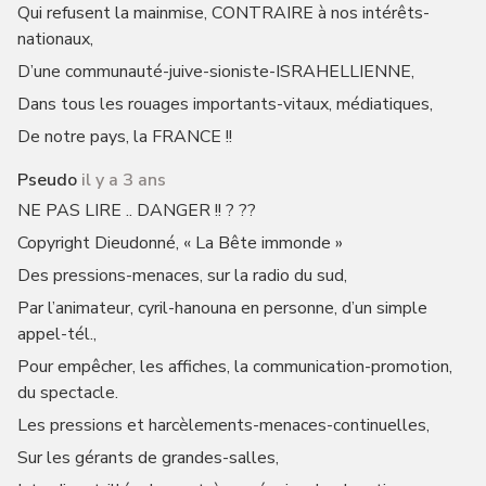
Qui refusent la mainmise, CONTRAIRE à nos intérêts-
nationaux,
D’une communauté-juive-sioniste-ISRAHELLIENNE,
Dans tous les rouages importants-vitaux, médiatiques,
De notre pays, la FRANCE !!
Pseudo
il y a 3 ans
NE PAS LIRE .. DANGER !! ? ??
Copyright Dieudonné, « La Bête immonde »
Des pressions-menaces, sur la radio du sud,
Par l’animateur, cyril-hanouna en personne, d’un simple
appel-tél.,
Pour empêcher, les affiches, la communication-promotion,
du spectacle.
Les pressions et harcèlements-menaces-continuelles,
Sur les gérants de grandes-salles,