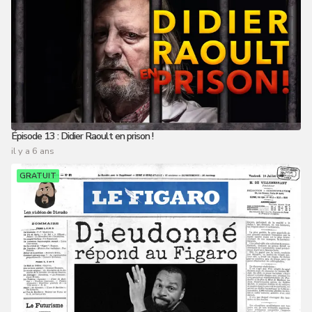
Épisode 13 : Didier Raoult en prison !
il y a 6 ans
GRATUIT