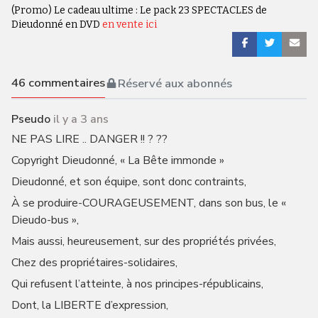
(Promo) Le cadeau ultime : Le pack 23 SPECTACLES de
Dieudonné en DVD
en vente ici
46
commentaires
Réservé aux abonnés
Pseudo
il y a 3 ans
NE PAS LIRE .. DANGER !! ? ??
Copyright Dieudonné, « La Bête immonde »
Dieudonné, et son équipe, sont donc contraints,
À se produire-COURAGEUSEMENT, dans son bus, le «
Dieudo-bus »,
Mais aussi, heureusement, sur des propriétés privées,
Chez des propriétaires-solidaires,
Qui refusent l’atteinte, à nos principes-républicains,
Dont, la LIBERTE d’expression,