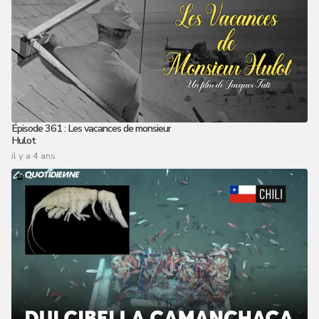
Épisode 361 : Les vacances de monsieur
Hulot
il y a 4 ans