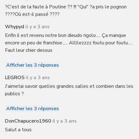
?C'est de la faute à Poutine ?? !!! "Qui" ?a pris le pognon
????Où est-il passé ????
Whypyd
il y a 3 ans
Enfin il est revenu notre bon dieudo rigolo..... Ça manque
encore un peu de franchise...... Allllezzzz foutu pour foutu.....
Faut leur chier dessus
Afficher les 3 réponses
LEGROS
il y a 3 ans
J'aimetai savoir quelles grandes salles et combien dans les
publics ?
Afficher les 3 réponses
DonChapucero1960
il y a 3 ans
Salut a tous