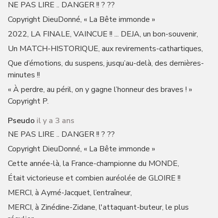
NE PAS LIRE .. DANGER !! ? ??
Copyright DieuDonné, « La Bête immonde »
2022, LA FINALE, VAINCUE !! ... DEJA, un bon-souvenir,
Un MATCH-HISTORIQUE, aux revirements-cathartiques,
Que d’émotions, du suspens, jusqu’au-delà, des dernières-
minutes !!
« À perdre, au péril, on y gagne l’honneur des braves ! »
Copyright P.
Pseudo
il y a 3 ans
NE PAS LIRE .. DANGER !! ? ??
Copyright DieuDonné, « La Bête immonde »
Cette année-là, la France-championne du MONDE,
Était victorieuse et combien auréolée de GLOIRE !!
MERCI, à Aymé-Jacquet, l’entraîneur,
MERCI, à Zinédine-Zidane, l'attaquant-buteur, le plus