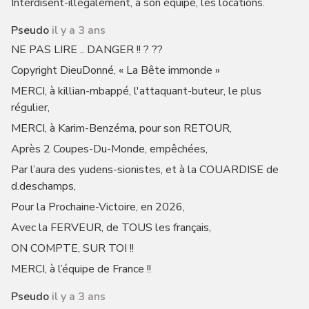
Interdisent-illégalement, à son équipe, les locations.
Pseudo
il y a 3 ans
NE PAS LIRE .. DANGER !! ? ??
Copyright DieuDonné, « La Bête immonde »
MERCI, à killian-mbappé, l'attaquant-buteur, le plus
régulier,
MERCI, à Karim-Benzéma, pour son RETOUR,
Après 2 Coupes-Du-Monde, empêchées,
Par l’aura des yudens-sionistes, et à la COUARDISE de
d.deschamps,
Pour la Prochaine-Victoire, en 2026,
Avec la FERVEUR, de TOUS les français,
ON COMPTE, SUR TOI !!
MERCI, à l’équipe de France !!
Pseudo
il y a 3 ans