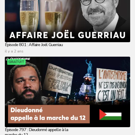
Épisode 801 : Affaire Joël Guerriau
il y a 2 ans
GRATUIT
Épisode 797 : Dieudonné appelle à la
marche du 12