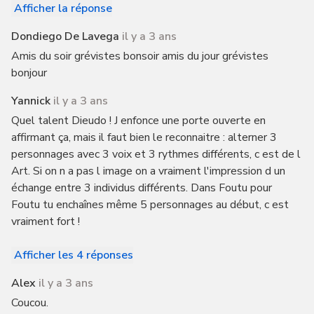
Afficher la réponse
Dondiego De Lavega
il y a 3 ans
Amis du soir grévistes bonsoir amis du jour grévistes
bonjour
Yannick
il y a 3 ans
Quel talent Dieudo ! J enfonce une porte ouverte en
affirmant ça, mais il faut bien le reconnaitre : alterner 3
personnages avec 3 voix et 3 rythmes différents, c est de l
Art. Si on n a pas l image on a vraiment l'impression d un
échange entre 3 individus différents. Dans Foutu pour
Foutu tu enchaînes même 5 personnages au début, c est
vraiment fort !
Afficher les 4 réponses
Alex
il y a 3 ans
Coucou.