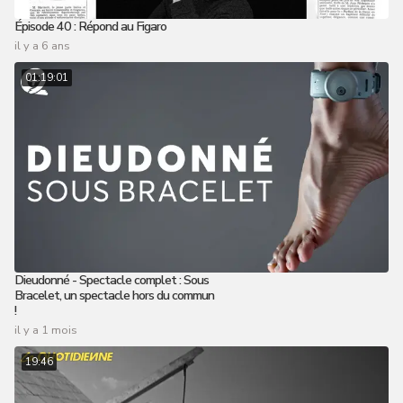
Épisode 40 : Répond au Figaro
il y a 6 ans
01:19:01
Dieudonné - Spectacle complet : Sous
Bracelet, un spectacle hors du commun
!
il y a 1 mois
19:46