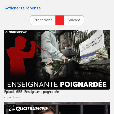
Afficher la réponse
Précédent
1
Suivant
Épisode 655 : Enseignante poignardée
il y a 3 ans
12:36