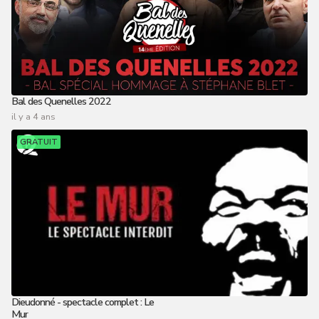
Bal des Quenelles 2022
il y a 4 ans
GRATUIT
Dieudonné - spectacle complet : Le
Mur