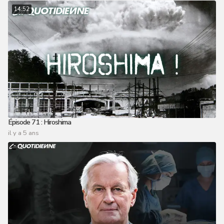
14:52
Épisode 71 : Hiroshima
il y a 5 ans