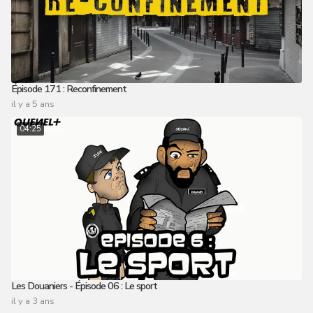
Épisode 171 : Reconfinement
il y a 5 ans
04:25
Les Douaniers - Épisode 06 : Le sport
il y a 3 ans