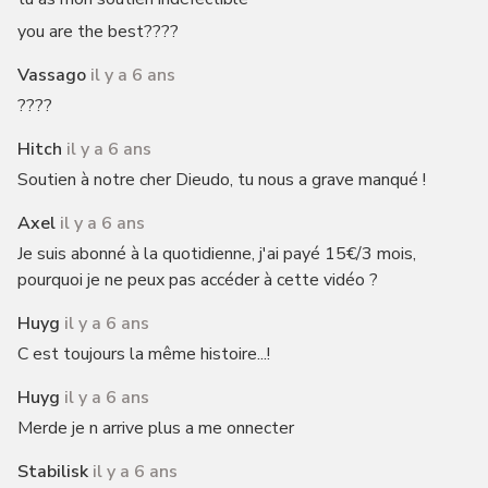
you are the best????
Vassago
il y a 6 ans
????
Hitch
il y a 6 ans
Soutien à notre cher Dieudo, tu nous a grave manqué !
Axel
il y a 6 ans
Je suis abonné à la quotidienne, j'ai payé 15€/3 mois,
pourquoi je ne peux pas accéder à cette vidéo ?
Huyg
il y a 6 ans
C est toujours la même histoire...!
Huyg
il y a 6 ans
Merde je n arrive plus a me onnecter
Stabilisk
il y a 6 ans