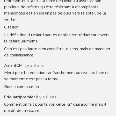
représenter à la fois la force de Dieudo à assouvir son
publique de cafards qu'être résistant à d'horripilants
mensonges est en soi un pas de plus vers le soleil de la
vérité.
Citation:
La définition du cafard par les nobles est réducteur envers
le cafard lui-même.
Ce n'est pas faute d'en connaître le sens, mais de manquer
de connaissance.
Aziz BCM
il y a 6 ans
Merci pour la réduction car franchement au niveaux tune en
se moment c est pas la forme
Bonne continuation
Edouardpremier
il y a 6 ans
Comment on fait pour la voir celle_ci? chui abonné mais il
me dit de m'inscrire