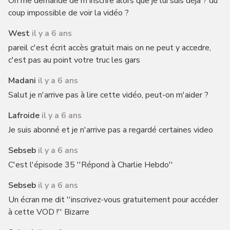
On me demande de m'inscrire alors que je lui suis déjà ? du
coup impossible de voir la vidéo ?
West
il y a 6 ans
pareil c'est écrit accès gratuit mais on ne peut y accedre,
c'est pas au point votre truc les gars
Madani
il y a 6 ans
Salut je n'arrive pas à lire cette vidéo, peut-on m'aider ?
Lafroide
il y a 6 ans
Je suis abonné et je n'arrive pas a regardé certaines video
Sebseb
il y a 6 ans
C'est l'épisode 35 ''Répond à Charlie Hebdo''
Sebseb
il y a 6 ans
Un écran me dit ''inscrivez-vous gratuitement pour accéder
à cette VOD !'' Bizarre