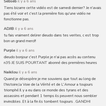
Sebseb
il y a 6 ans
Tiens bizarre cette vidiéo est de samedi dernier? Je n'avais
pas été voir et c'est la première fois qu'une vidéo ne
foncitionne pas.
ADJIB
il y a 6 ans
tu fais vraiment delirer dieudo dans tes verites, c est trop
bon un grand merci!!
Purple
il y a 6 ans
dieudo bonjour c'est Purple je n'ai pas accès au contenu
n35 JE SUIS POURTANT abonné des premières heures
Naikilou
il y a 6 ans
Quand je désespère je me souviens que tout au long de
l'histoire,la Voie de la Vérité et de L'Amour a toujours
triomphé.Il y a eu dans ce monde des tyrans et des
assassins et pendant 1 temps ils peuvent nous sembler
invincibles .Et à la fin ils tombent toujours . GANDHI