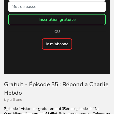
Inscription gratuite
OU
Je m'abonne
Gratuit - Épisode 35 : Répond a Charlie
Hebdo
il y a 6 ans
Épisode à visionner gratuitement 35ème épisode de "La
Quotidienne" ce samedi 4 juillet. Rejoignez-nous sur Telegram: