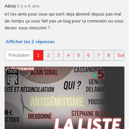
Akirp
il y a 6 ans
et les amis pour ceux qui sont deja abonné depuis pas mal
de temps ça vous fait pas un bug pour la connexion ou vous
devez vous reinscrire ?
Afficher les 2 réponses
Précédent
1
2
3
4
5
6
7
8
Suiva
16:25