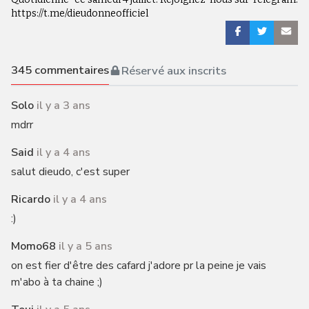
https://t.me/dieudonneofficiel
345
commentaires
Réservé aux inscrits
Solo
il y a 3 ans
mdrr
Said
il y a 4 ans
salut dieudo, c'est super
Ricardo
il y a 4 ans
:)
Momo68
il y a 5 ans
on est fier d'être des cafard j'adore pr la peine je vais
m'abo à ta chaine ;)