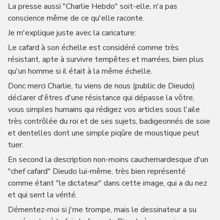
La presse aussi "Charlie Hebdo" soit-elle, n'a pas
conscience même de ce qu'elle raconte.
Je m'explique juste avec la caricature:
Le cafard à son échelle est considéré comme très
résistant, apte à survivre tempêtes et marrées, bien plus
qu'un homme si il était à la même échelle.
Donc merci Charlie, tu viens de nous (public de Dieudo)
déclarer d'êtres d'une résistance qui dépasse la vôtre,
vous simples humains qui rédigez vos articles sous l'aile
très contrôlée du roi et de ses sujets, badigeonnés de soie
et dentelles dont une simple piqûre de moustique peut
tuer.
En second la description non-moins cauchemardesque d'un
"chef cafard" Dieudo lui-même, très bien représenté
comme étant "le dictateur" dans cette image, qui a du nez
et qui sent la vérité.
Démentez-moi si j'me trompe, mais le dessinateur a su